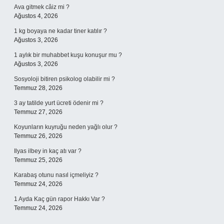
Ava gitmek câiz mi ?
Ağustos 4, 2026
1 kg boyaya ne kadar tiner katılır ?
Ağustos 3, 2026
1 aylık bir muhabbet kuşu konuşur mu ?
Ağustos 3, 2026
Sosyoloji bitiren psikolog olabilir mi ?
Temmuz 28, 2026
3 ay tatilde yurt ücreti ödenir mi ?
Temmuz 27, 2026
Koyunların kuyruğu neden yağlı olur ?
Temmuz 26, 2026
Ilyas ilbey in kaç atı var ?
Temmuz 25, 2026
Karabaş otunu nasıl içmeliyiz ?
Temmuz 24, 2026
1 Ayda Kaç gün rapor Hakkı Var ?
Temmuz 24, 2026