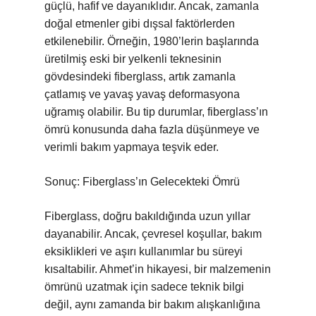
güçlü, hafif ve dayanıklıdır. Ancak, zamanla
doğal etmenler gibi dışsal faktörlerden
etkilenebilir. Örneğin, 1980’lerin başlarında
üretilmiş eski bir yelkenli teknesinin
gövdesindeki fiberglass, artık zamanla
çatlamış ve yavaş yavaş deformasyona
uğramış olabilir. Bu tip durumlar, fiberglass’ın
ömrü konusunda daha fazla düşünmeye ve
verimli bakım yapmaya teşvik eder.
Sonuç: Fiberglass’ın Gelecekteki Ömrü
Fiberglass, doğru bakıldığında uzun yıllar
dayanabilir. Ancak, çevresel koşullar, bakım
eksiklikleri ve aşırı kullanımlar bu süreyi
kısaltabilir. Ahmet’in hikayesi, bir malzemenin
ömrünü uzatmak için sadece teknik bilgi
değil, aynı zamanda bir bakım alışkanlığına