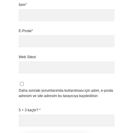
İsim*
E-Posta*
Web Sitesi
Daha sonraki yorumlarımda kullanılması için adım, e-posta
adresim ve site adresim bu tarayıcıya kaydedilsin.
5 + 3 kaçtır?
*