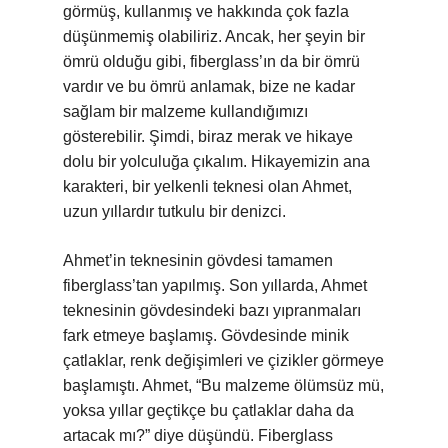
görmüş, kullanmış ve hakkında çok fazla
düşünmemiş olabiliriz. Ancak, her şeyin bir
ömrü olduğu gibi, fiberglass’ın da bir ömrü
vardır ve bu ömrü anlamak, bize ne kadar
sağlam bir malzeme kullandığımızı
gösterebilir. Şimdi, biraz merak ve hikaye
dolu bir yolculuğa çıkalım. Hikayemizin ana
karakteri, bir yelkenli teknesi olan Ahmet,
uzun yıllardır tutkulu bir denizci.
Ahmet’in teknesinin gövdesi tamamen
fiberglass’tan yapılmış. Son yıllarda, Ahmet
teknesinin gövdesindeki bazı yıpranmaları
fark etmeye başlamış. Gövdesinde minik
çatlaklar, renk değişimleri ve çizikler görmeye
başlamıştı. Ahmet, “Bu malzeme ölümsüz mü,
yoksa yıllar geçtikçe bu çatlaklar daha da
artacak mı?” diye düşündü. Fiberglass