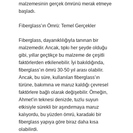
malzemesinin gerçek ömrünü merak etmeye
başladı.
Fiberglass’ın Ömrü: Temel Gerçekler
Fiberglass, dayanıklılığıyla tanınan bir
malzemedir. Ancak, tıpkı her şeyde olduğu
gibi, yıllar geçtikçe bu malzeme de çeşitli
faktörlerden etkilenebilir. İyi bakıldığında,
fiberglass’ın ömrü 30-50 yıl arası olabilir.
Ancak, bu süre, kullanılan fiberglass’ın
türüne, bakımına ve maruz kaldığı çevresel
faktörlere bağlı olarak değişebilir. Örneğin,
Ahmet’in teknesi denizde, tuzlu suyun
etkisiyle sürekli bir aşındırmaya maruz
kalıyordu, bu yüzden ömrü, karadaki bir
fiberglass yapıya göre biraz daha kısa
olabilirdi.