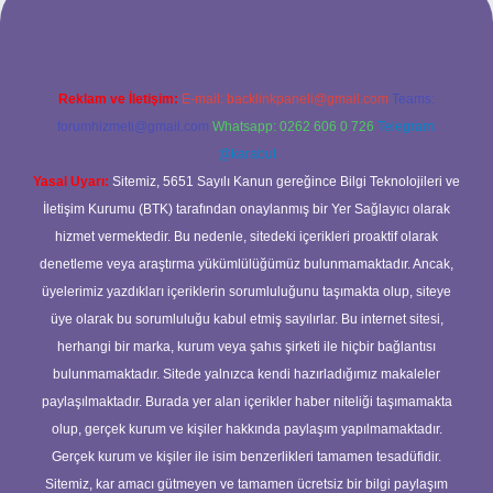
Reklam ve İletişim:
E-mail:
backlinkpaneli@gmail.com
Teams:
forumhizmeti@gmail.com
Whatsapp: 0262 606 0 726
Telegram:
@karabul
Yasal Uyarı:
Sitemiz, 5651 Sayılı Kanun gereğince Bilgi Teknolojileri ve
İletişim Kurumu (BTK) tarafından onaylanmış bir Yer Sağlayıcı olarak
hizmet vermektedir. Bu nedenle, sitedeki içerikleri proaktif olarak
denetleme veya araştırma yükümlülüğümüz bulunmamaktadır. Ancak,
üyelerimiz yazdıkları içeriklerin sorumluluğunu taşımakta olup, siteye
üye olarak bu sorumluluğu kabul etmiş sayılırlar. Bu internet sitesi,
herhangi bir marka, kurum veya şahıs şirketi ile hiçbir bağlantısı
bulunmamaktadır. Sitede yalnızca kendi hazırladığımız makaleler
paylaşılmaktadır. Burada yer alan içerikler haber niteliği taşımamakta
olup, gerçek kurum ve kişiler hakkında paylaşım yapılmamaktadır.
Gerçek kurum ve kişiler ile isim benzerlikleri tamamen tesadüfidir.
Sitemiz, kar amacı gütmeyen ve tamamen ücretsiz bir bilgi paylaşım