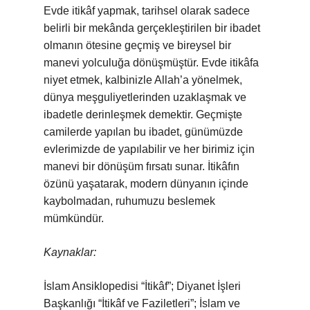
Evde itikâf yapmak, tarihsel olarak sadece
belirli bir mekânda gerçekleştirilen bir ibadet
olmanın ötesine geçmiş ve bireysel bir
manevi yolculuğa dönüşmüştür. Evde itikâfa
niyet etmek, kalbinizle Allah’a yönelmek,
dünya meşguliyetlerinden uzaklaşmak ve
ibadetle derinleşmek demektir. Geçmişte
camilerde yapılan bu ibadet, günümüzde
evlerimizde de yapılabilir ve her birimiz için
manevi bir dönüşüm fırsatı sunar. İtikâfın
özünü yaşatarak, modern dünyanın içinde
kaybolmadan, ruhumuzu beslemek
mümkündür.
Kaynaklar:
İslam Ansiklopedisi “İtikâf”; Diyanet İşleri
Başkanlığı “İtikâf ve Faziletleri”; İslam ve