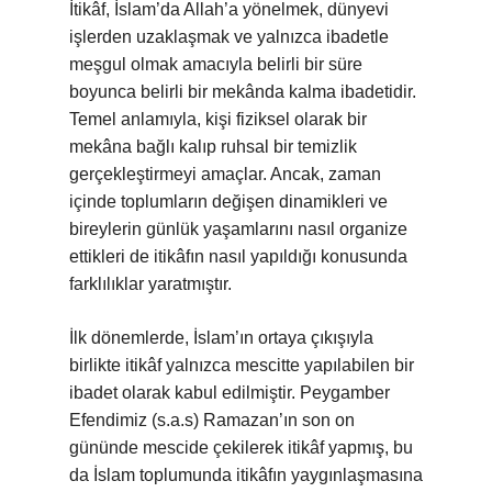
İtikâf, İslam’da Allah’a yönelmek, dünyevi
işlerden uzaklaşmak ve yalnızca ibadetle
meşgul olmak amacıyla belirli bir süre
boyunca belirli bir mekânda kalma ibadetidir.
Temel anlamıyla, kişi fiziksel olarak bir
mekâna bağlı kalıp ruhsal bir temizlik
gerçekleştirmeyi amaçlar. Ancak, zaman
içinde toplumların değişen dinamikleri ve
bireylerin günlük yaşamlarını nasıl organize
ettikleri de itikâfın nasıl yapıldığı konusunda
farklılıklar yaratmıştır.
İlk dönemlerde, İslam’ın ortaya çıkışıyla
birlikte itikâf yalnızca mescitte yapılabilen bir
ibadet olarak kabul edilmiştir. Peygamber
Efendimiz (s.a.s) Ramazan’ın son on
gününde mescide çekilerek itikâf yapmış, bu
da İslam toplumunda itikâfın yaygınlaşmasına