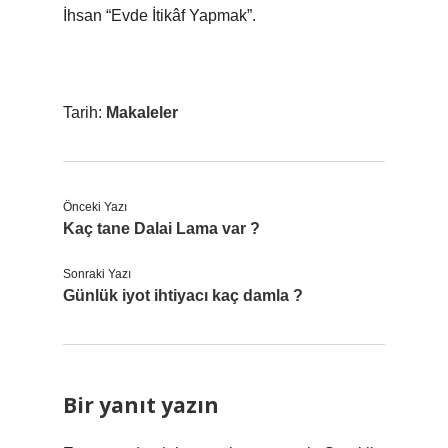
İhsan “Evde İtikâf Yapmak”.
Tarih:
Makaleler
Önceki Yazı
Kaç tane Dalai Lama var ?
Sonraki Yazı
Günlük iyot ihtiyacı kaç damla ?
Bir yanıt yazın