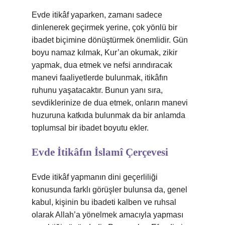
Evde itikâf yaparken, zamanı sadece
dinlenerek geçirmek yerine, çok yönlü bir
ibadet biçimine dönüştürmek önemlidir. Gün
boyu namaz kılmak, Kur’an okumak, zikir
yapmak, dua etmek ve nefsi arındıracak
manevi faaliyetlerde bulunmak, itikâfın
ruhunu yaşatacaktır. Bunun yanı sıra,
sevdiklerinize de dua etmek, onların manevi
huzuruna katkıda bulunmak da bir anlamda
toplumsal bir ibadet boyutu ekler.
Evde İtikâfın İslamî Çerçevesi
Evde itikâf yapmanın dini geçerliliği
konusunda farklı görüşler bulunsa da, genel
kabul, kişinin bu ibadeti kalben ve ruhsal
olarak Allah’a yönelmek amacıyla yapması