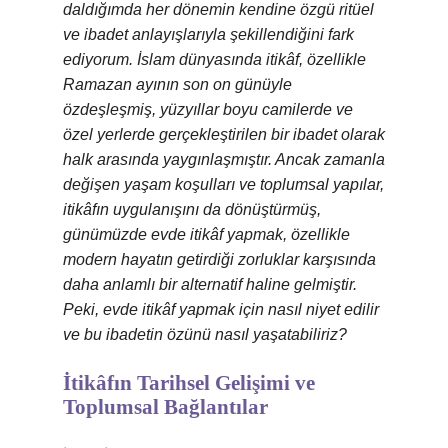
daldığımda her dönemin kendine özgü ritüel
ve ibadet anlayışlarıyla şekillendiğini fark
ediyorum. İslam dünyasında itikâf, özellikle
Ramazan ayının son on günüyle
özdeşleşmiş, yüzyıllar boyu camilerde ve
özel yerlerde gerçekleştirilen bir ibadet olarak
halk arasında yaygınlaşmıştır. Ancak zamanla
değişen yaşam koşulları ve toplumsal yapılar,
itikâfın uygulanışını da dönüştürmüş,
günümüzde evde itikâf yapmak, özellikle
modern hayatın getirdiği zorluklar karşısında
daha anlamlı bir alternatif haline gelmiştir.
Peki, evde itikâf yapmak için nasıl niyet edilir
ve bu ibadetin özünü nasıl yaşatabiliriz?
İtikâfın Tarihsel Gelişimi ve
Toplumsal Bağlantılar