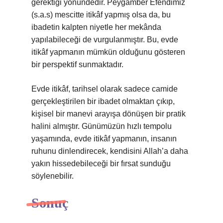
gerektiği yönündedir. Peygamber Efendimiz
(s.a.s) mescitte itikâf yapmış olsa da, bu
ibadetin kalpten niyetle her mekânda
yapılabileceği de vurgulanmıştır. Bu, evde
itikâf yapmanın mümkün olduğunu gösteren
bir perspektif sunmaktadır.
Evde itikâf, tarihsel olarak sadece camide
gerçekleştirilen bir ibadet olmaktan çıkıp,
kişisel bir manevi arayışa dönüşen bir pratik
halini almıştır. Günümüzün hızlı tempolu
yaşamında, evde itikâf yapmanın, insanın
ruhunu dinlendirecek, kendisini Allah’a daha
yakın hissedebileceği bir fırsat sunduğu
söylenebilir.
Sonuç