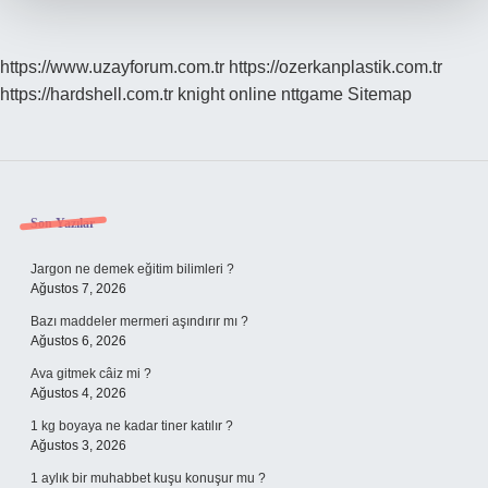
https://www.uzayforum.com.tr
https://ozerkanplastik.com.tr
https://hardshell.com.tr
knight online
nttgame
Sitemap
Sidebar
Son Yazılar
Jargon ne demek eğitim bilimleri ?
Ağustos 7, 2026
Bazı maddeler mermeri aşındırır mı ?
Ağustos 6, 2026
Ava gitmek câiz mi ?
Ağustos 4, 2026
1 kg boyaya ne kadar tiner katılır ?
Ağustos 3, 2026
1 aylık bir muhabbet kuşu konuşur mu ?