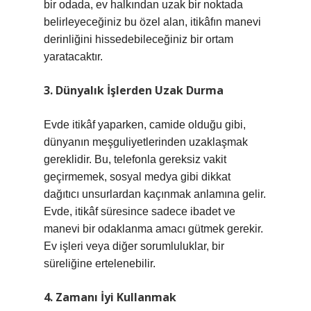
bir odada, ev halkından uzak bir noktada
belirleyeceğiniz bu özel alan, itikâfın manevi
derinliğini hissedebileceğiniz bir ortam
yaratacaktır.
3. Dünyalık İşlerden Uzak Durma
Evde itikâf yaparken, camide olduğu gibi,
dünyanın meşguliyetlerinden uzaklaşmak
gereklidir. Bu, telefonla gereksiz vakit
geçirmemek, sosyal medya gibi dikkat
dağıtıcı unsurlardan kaçınmak anlamına gelir.
Evde, itikâf süresince sadece ibadet ve
manevi bir odaklanma amacı gütmek gerekir.
Ev işleri veya diğer sorumluluklar, bir
süreliğine ertelenebilir.
4. Zamanı İyi Kullanmak