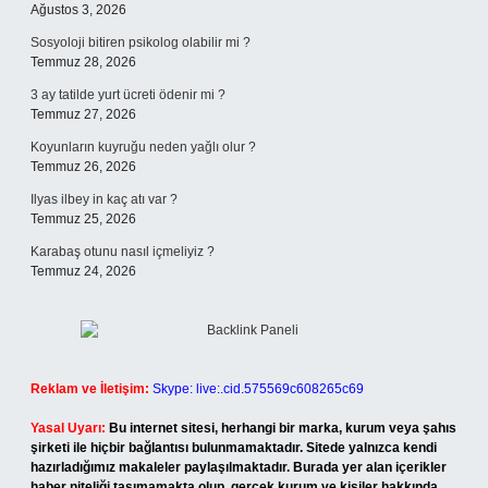
Ağustos 3, 2026
Sosyoloji bitiren psikolog olabilir mi ?
Temmuz 28, 2026
3 ay tatilde yurt ücreti ödenir mi ?
Temmuz 27, 2026
Koyunların kuyruğu neden yağlı olur ?
Temmuz 26, 2026
Ilyas ilbey in kaç atı var ?
Temmuz 25, 2026
Karabaş otunu nasıl içmeliyiz ?
Temmuz 24, 2026
Reklam ve İletişim:
Skype: live:.cid.575569c608265c69
Yasal Uyarı:
Bu internet sitesi, herhangi bir marka, kurum veya şahıs
şirketi ile hiçbir bağlantısı bulunmamaktadır. Sitede yalnızca kendi
hazırladığımız makaleler paylaşılmaktadır. Burada yer alan içerikler
haber niteliği taşımamakta olup, gerçek kurum ve kişiler hakkında