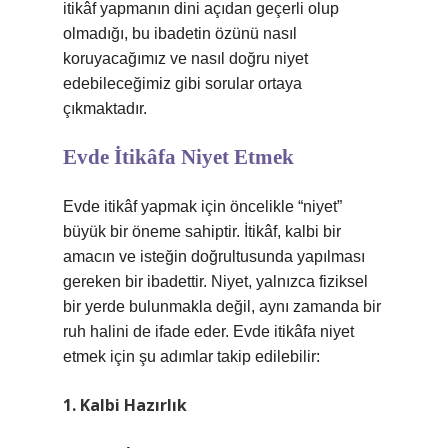
itikâf yapmanın dini açıdan geçerli olup
olmadığı, bu ibadetin özünü nasıl
koruyacağımız ve nasıl doğru niyet
edebileceğimiz gibi sorular ortaya
çıkmaktadır.
Evde İtikâfa Niyet Etmek
Evde itikâf yapmak için öncelikle “niyet”
büyük bir öneme sahiptir. İtikâf, kalbi bir
amacın ve isteğin doğrultusunda yapılması
gereken bir ibadettir. Niyet, yalnızca fiziksel
bir yerde bulunmakla değil, aynı zamanda bir
ruh halini de ifade eder. Evde itikâfa niyet
etmek için şu adımlar takip edilebilir:
1. Kalbi Hazırlık