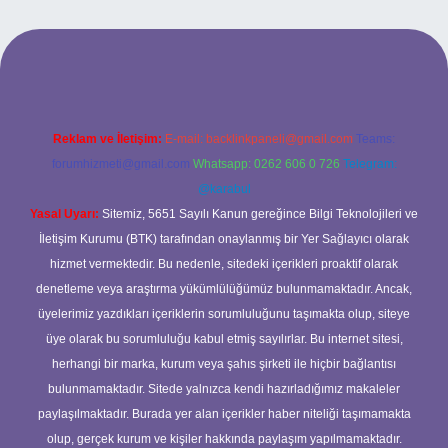
giriş
betexper bahis
Reklam ve İletişim:
E-mail:
backlinkpaneli@gmail.com
Teams:
forumhizmeti@gmail.com
Whatsapp: 0262 606 0 726
Telegram:
@karabul
Yasal Uyarı:
Sitemiz, 5651 Sayılı Kanun gereğince Bilgi Teknolojileri ve
İletişim Kurumu (BTK) tarafından onaylanmış bir Yer Sağlayıcı olarak
hizmet vermektedir. Bu nedenle, sitedeki içerikleri proaktif olarak
denetleme veya araştırma yükümlülüğümüz bulunmamaktadır. Ancak,
üyelerimiz yazdıkları içeriklerin sorumluluğunu taşımakta olup, siteye
üye olarak bu sorumluluğu kabul etmiş sayılırlar. Bu internet sitesi,
herhangi bir marka, kurum veya şahıs şirketi ile hiçbir bağlantısı
bulunmamaktadır. Sitede yalnızca kendi hazırladığımız makaleler
paylaşılmaktadır. Burada yer alan içerikler haber niteliği taşımamakta
olup, gerçek kurum ve kişiler hakkında paylaşım yapılmamaktadır.