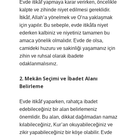
Evde itikâf yapmaya karar verirken, öncelikle
kalpte ve zihinde niyet edilmesi gereklidir.
İtikâf, Allah’a yönelmek ve O’na yaklaşmak
için yapılır. Bu sebeple, evde itikâfa niyet
ederken kalbiniz ve niyetiniz tamamen bu
amaca yönelik olmalıdır. Evde de olsa,
camideki huzuru ve sakinliği yaşamanız için
zihin ve ruhsal olarak ibadete
odaklanmalısınız.
2. Mekân Seçimi ve İbadet Alanı
Belirleme
Evde itikâf yaparken, rahatça ibadet
edebileceğiniz bir alan belirlemeniz
önemlidir. Bu alan, dikkat dağılmadan namaz
kılabileceğiniz, Kur’an okuyabileceğiniz ve
zikir yapabileceğiniz bir köşe olabilir. Evde