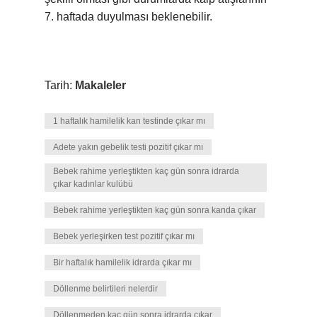
7. haftada duyulması beklenebilir.
Tarih:
Makaleler
1 haftalık hamilelik kan testinde çıkar mı
Adete yakın gebelik testi pozitif çıkar mı
Bebek rahime yerleştikten kaç gün sonra idrarda
çıkar kadınlar kulübü
Bebek rahime yerleştikten kaç gün sonra kanda çıkar
Bebek yerleşirken test pozitif çıkar mı
Bir haftalık hamilelik idrarda çıkar mı
Döllenme belirtileri nelerdir
Döllenmeden kaç gün sonra idrarda çıkar