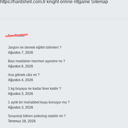
https://hardshell.com.tr
knight online
nttgame
Sitemap
Sidebar
Son Yazılar
Jargon ne demek eğitim bilimleri ?
Ağustos 7, 2026
Bazı maddeler mermeri aşındırır mı ?
Ağustos 6, 2026
Ava gitmek câiz mi ?
Ağustos 4, 2026
1 kg boyaya ne kadar tiner katılır ?
Ağustos 3, 2026
1 aylık bir muhabbet kuşu konuşur mu ?
Ağustos 3, 2026
Sosyoloji bitiren psikolog olabilir mi ?
Temmuz 28, 2026