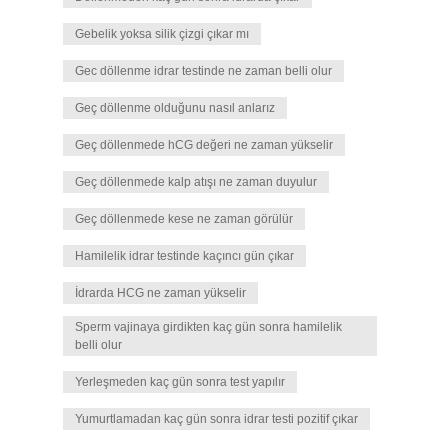
Gebelik yoksa silik çizgi çıkar mı
Gec döllenme idrar testinde ne zaman belli olur
Geç döllenme olduğunu nasıl anlarız
Geç döllenmede hCG değeri ne zaman yükselir
Geç döllenmede kalp atışı ne zaman duyulur
Geç döllenmede kese ne zaman görülür
Hamilelik idrar testinde kaçıncı gün çıkar
İdrarda HCG ne zaman yükselir
Sperm vajinaya girdikten kaç gün sonra hamilelik
belli olur
Yerleşmeden kaç gün sonra test yapılır
Yumurtlamadan kaç gün sonra idrar testi pozitif çıkar