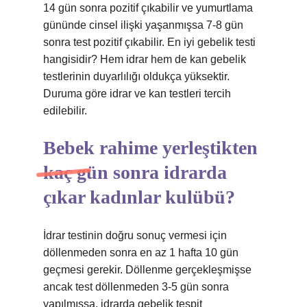
14 gün sonra pozitif çıkabilir ve yumurtlama
gününde cinsel ilişki yaşanmışsa 7-8 gün
sonra test pozitif çıkabilir. En iyi gebelik testi
hangisidir? Hem idrar hem de kan gebelik
testlerinin duyarlılığı oldukça yüksektir.
Duruma göre idrar ve kan testleri tercih
edilebilir.
Bebek rahime yerleştikten
kaç gün sonra idrarda
çıkar kadınlar kulübü?
İdrar testinin doğru sonuç vermesi için
döllenmeden sonra en az 1 hafta 10 gün
geçmesi gerekir. Döllenme gerçekleşmişse
ancak test döllenmeden 3-5 gün sonra
yapılmışsa, idrarda gebelik tespit