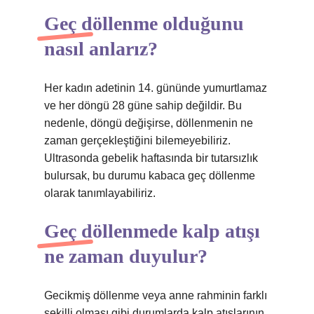
Geç döllenme olduğunu
nasıl anlarız?
Her kadın adetinin 14. gününde yumurtlamaz
ve her döngü 28 güne sahip değildir. Bu
nedenle, döngü değişirse, döllenmenin ne
zaman gerçekleştiğini bilemeyebiliriz.
Ultrasonda gebelik haftasında bir tutarsızlık
bulursak, bu durumu kabaca geç döllenme
olarak tanımlayabiliriz.
Geç döllenmede kalp atışı
ne zaman duyulur?
Gecikmiş döllenme veya anne rahminin farklı
şekilli olması gibi durumlarda kalp atışlarının