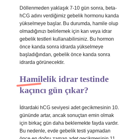
Döllenmeden yaklaşık 7-10 gün sonra, beta-
hCG adını verdiğimiz gebelik hormonu kanda
yükselmeye başlar. Bu durumda, hamile olup
olmadığınızı belirlemek için kan veya idrar
gebelik testleri kullanabilirsiniz. Bu hormon
önce kanda sonra idrarda yükselmeye
başladığından, gebelik önce kanda sonra
idrarda görünecektir.
Hamilelik idrar testinde
kaçıncı gün çıkar?
İdrardaki hCG seviyesi adet gecikmesinin 10.
gününde artar, ancak sonuçtan emin olmak
için birkaç gün daha beklemekte fayda vardır.
Bu nedenle, evde gebelik testi yapmadan
önce en doğru zaman adet gecikmesinin 11.