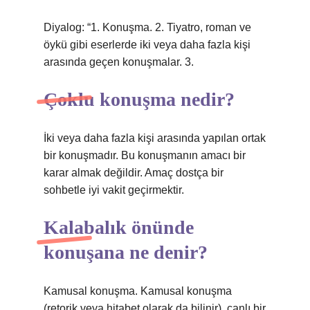
Diyalog: “1. Konuşma. 2. Tiyatro, roman ve
öykü gibi eserlerde iki veya daha fazla kişi
arasında geçen konuşmalar. 3.
Çoklu konuşma nedir?
İki veya daha fazla kişi arasında yapılan ortak
bir konuşmadır. Bu konuşmanın amacı bir
karar almak değildir. Amaç dostça bir
sohbetle iyi vakit geçirmektir.
Kalabalık önünde
konuşana ne denir?
Kamusal konuşma. Kamusal konuşma
(retorik veya hitabet olarak da bilinir), canlı bir