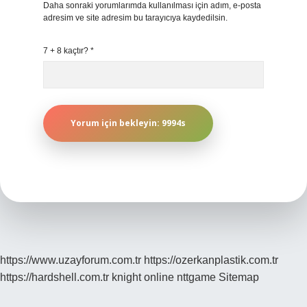
Daha sonraki yorumlarımda kullanılması için adım, e-posta
adresim ve site adresim bu tarayıcıya kaydedilsin.
7 + 8 kaçtır?
*
https://www.uzayforum.com.tr
https://ozerkanplastik.com.tr
https://hardshell.com.tr
knight online
nttgame
Sitemap