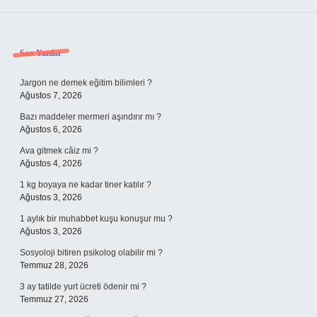
Sidebar
Son Yazılar
Jargon ne demek eğitim bilimleri ?
Ağustos 7, 2026
Bazı maddeler mermeri aşındırır mı ?
Ağustos 6, 2026
Ava gitmek câiz mi ?
Ağustos 4, 2026
1 kg boyaya ne kadar tiner katılır ?
Ağustos 3, 2026
1 aylık bir muhabbet kuşu konuşur mu ?
Ağustos 3, 2026
Sosyoloji bitiren psikolog olabilir mi ?
Temmuz 28, 2026
3 ay tatilde yurt ücreti ödenir mi ?
Temmuz 27, 2026