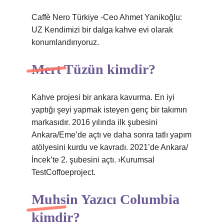
Caffè Nero Türkiye -Ceo Ahmet Yanikoğlu:
UZ Kendimizi bir dalga kahve evi olarak
konumlandırıyoruz.
Mert Tüzün kimdir?
Kahve projesi bir ankara kavurma. En iyi
yaptığı şeyi yapmak isteyen genç bir takımın
markasıdır. 2016 yılında ilk şubesini
Ankara/Eme’de açtı ve daha sonra tatlı yapım
atölyesini kurdu ve kavradı. 2021’de Ankara/
İncek’te 2. şubesini açtı. ›Kurumsal
TestCoffoeproject.
Muhsin Yazıcı Columbia
kimdir?