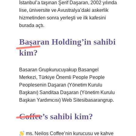
İstanbul’a taşınan Şerif Daşaran, 2002 yılında
lise, üniversite ve Avustralya’daki askerlik
hizmetinden sonra yerleşti ve ilk kafesini
burada açtı.
Başaran Holding’in sahibi
kim?
Basaran Grupkurucuyakup Basangel
Merkezi, Türkiye Önemli People People
Peoplesenin Daşaran (Yönetim Kurulu
Başkanı) Sanditaa Daşaran (Yönetim Kurulu
Başkan Yardımcısı) Web Sitesibasarangrup.
Coffee’s sahibi kim?
ms. Neilos Coffee’nin kurucusu ve kahve