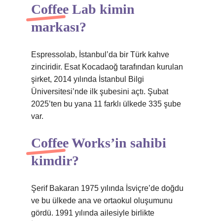
Coffee Lab kimin
markası?
Espressolab, İstanbul’da bir Türk kahve
zinciridir. Esat Kocadaoğ tarafından kurulan
şirket, 2014 yılında İstanbul Bilgi
Üniversitesi’nde ilk şubesini açtı. Şubat
2025’ten bu yana 11 farklı ülkede 335 şube
var.
Coffee Works’in sahibi
kimdir?
Şerif Bakaran 1975 yılında İsviçre’de doğdu
ve bu ülkede ana ve ortaokul oluşumunu
gördü. 1991 yılında ailesiyle birlikte