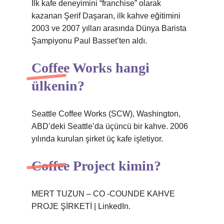
İlk kafe deneyimini “franchise” olarak
kazanan Şerif Daşaran, ilk kahve eğitimini
2003 ve 2007 yılları arasında Dünya Barista
Şampiyonu Paul Basset’ten aldı.
Coffee Works hangi
ülkenin?
Seattle Coffee Works (SCW), Washington,
ABD’deki Seattle’da üçüncü bir kahve. 2006
yılında kurulan şirket üç kafe işletiyor.
Coffee Project kimin?
MERT TUZUN – CO -COUNDE KAHVE
PROJE ŞİRKETİ | LinkedIn.