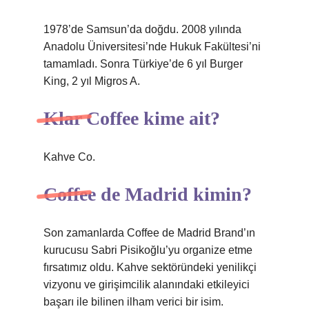
1978’de Samsun’da doğdu. 2008 yılında
Anadolu Üniversitesi’nde Hukuk Fakültesi’ni
tamamladı. Sonra Türkiye’de 6 yıl Burger
King, 2 yıl Migros A.
Klar Coffee kime ait?
Kahve Co.
Coffee de Madrid kimin?
Son zamanlarda Coffee de Madrid Brand’ın
kurucusu Sabri Pisikoğlu’yu organize etme
fırsatımız oldu. Kahve sektöründeki yenilikçi
vizyonu ve girişimcilik alanındaki etkileyici
başarı ile bilinen ilham verici bir isim.