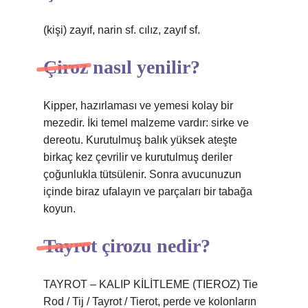
(kişi) zayıf, narin sf. cılız, zayıf sf.
Çiroz nasıl yenilir?
Kipper, hazırlaması ve yemesi kolay bir
mezedir. İki temel malzeme vardır: sirke ve
dereotu. Kurutulmuş balık yüksek ateşte
birkaç kez çevrilir ve kurutulmuş deriler
çoğunlukla tütsülenir. Sonra avucunuzun
içinde biraz ufalayın ve parçaları bir tabağa
koyun.
Tayrot çirozu nedir?
TAYROT – KALIP KİLİTLEME (TIEROZ) Tie
Rod / Tij / Tayrot / Tierot, perde ve kolonların