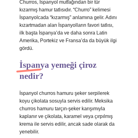
Churros, İspanyol mutfağından bir tür
kızarmış hamur tatlısıdır. “Churro” kelimesi
İspanyolcada “kızarmış” anlamına gelir. Adını
kızartmadan alan İspanyolların favori tatlısı,
ilk başta İspanya’da ve daha sonra Latin
Amerika, Portekiz ve Fransa’da da büyük ilgi
gördü.
İspanya yemeği çiroz
nedir?
İspanyol churros hamuru şeker serpilerek
koyu çikolata sosuyla servis edilir. Meksika
churros hamuru tarçın-şeker karışımıyla
kaplanır ve çikolata, karamel veya çırpılmış
krema ile servis edilir, ancak sade olarak da
yenebilir.