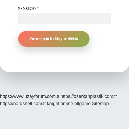
9 - 5 kaçtır?
*
https://www.uzayforum.com.tr
https://ozerkanplastik.com.tr
https://hardshell.com.tr
knight online
nttgame
Sitemap