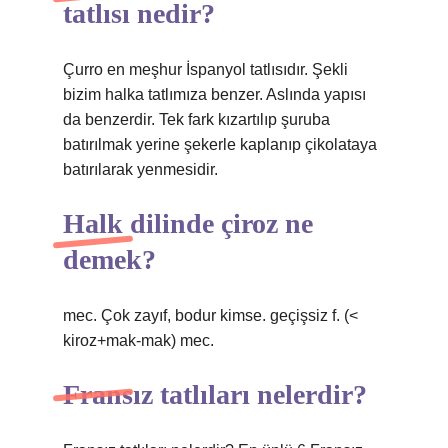
tatlısı nedir?
Çurro en meşhur İspanyol tatlısıdır. Şekli
bizim halka tatlımıza benzer. Aslında yapısı
da benzerdir. Tek fark kızartılıp şuruba
batırılmak yerine şekerle kaplanıp çikolataya
batırılarak yenmesidir.
Halk dilinde çiroz ne
demek?
mec. Çok zayıf, bodur kimse. geçişsiz f. (<
kiroz+mak-mak) mec.
Fransız tatlıları nelerdir?