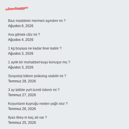
Sidebar
Son Yazılar
Bazı maddeler mermeri aşındırır mı ?
Ağustos 6, 2026
Ava gitmek câiz mi ?
Ağustos 4, 2026
1 kg boyaya ne kadar tiner katılır ?
Ağustos 3, 2026
1 aylık bir muhabbet kuşu konuşur mu ?
Ağustos 3, 2026
Sosyoloji bitiren psikolog olabilir mi ?
Temmuz 28, 2026
3 ay tatilde yurt ücreti ödenir mi ?
Temmuz 27, 2026
Koyunların kuyruğu neden yağlı olur ?
Temmuz 26, 2026
Ilyas ilbey in kaç atı var ?
Temmuz 25, 2026