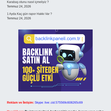
Karabaş otunu nasıl içmeliyiz ?
Temmuz 24, 2026
1 Ayda Kaç gün rapor Hakkı Var ?
Temmuz 24, 2026
Reklam ve İletişim:
Skype: live:.cid.575569c608265c69