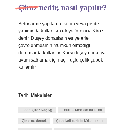
Çiroz nedir, nasıl yapılır?
Betonarme yapılarda; kolon veya perde
yapımında kullanılan etriye formuna Kiroz
denir. Düşey donatıların etriyelerle
çevrelenmesinin mümkün olmadığı
durumlarda kullanılır. Karşı düşey donatıya
uyum sağlamak için açılı uçlu çelik çubuk
kullanılır.
Tarih:
Makaleler
1 Adet çiroz Kaç Kg
Churros Meksika tatlısı mı
Çiros ne demek
Çiroz kelimesinin kökeni nedir