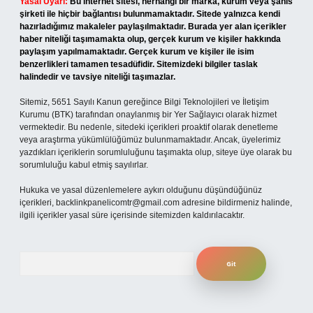
Yasal Uyarı:
Bu internet sitesi, herhangi bir marka, kurum veya şahıs
şirketi ile hiçbir bağlantısı bulunmamaktadır. Sitede yalnızca kendi
hazırladığımız makaleler paylaşılmaktadır. Burada yer alan içerikler
haber niteliği taşımamakta olup, gerçek kurum ve kişiler hakkında
paylaşım yapılmamaktadır. Gerçek kurum ve kişiler ile isim
benzerlikleri tamamen tesadüfidir. Sitemizdeki bilgiler taslak
halindedir ve tavsiye niteliği taşımazlar.
Sitemiz, 5651 Sayılı Kanun gereğince Bilgi Teknolojileri ve İletişim
Kurumu (BTK) tarafından onaylanmış bir Yer Sağlayıcı olarak hizmet
vermektedir. Bu nedenle, sitedeki içerikleri proaktif olarak denetleme
veya araştırma yükümlülüğümüz bulunmamaktadır. Ancak, üyelerimiz
yazdıkları içeriklerin sorumluluğunu taşımakta olup, siteye üye olarak bu
sorumluluğu kabul etmiş sayılırlar.
Hukuka ve yasal düzenlemelere aykırı olduğunu düşündüğünüz
içerikleri,
backlinkpanelicomtr@gmail.com
adresine bildirmeniz halinde,
ilgili içerikler yasal süre içerisinde sitemizden kaldırılacaktır.
Arama