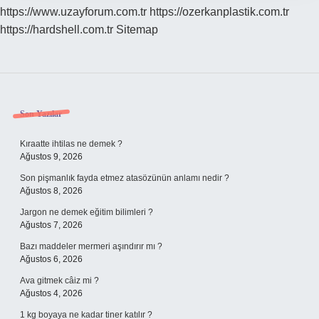
https://www.uzayforum.com.tr
https://ozerkanplastik.com.tr
https://hardshell.com.tr
Sitemap
Sidebar
Son Yazılar
Kıraatte ihtilas ne demek ?
Ağustos 9, 2026
Son pişmanlık fayda etmez atasözünün anlamı nedir ?
Ağustos 8, 2026
Jargon ne demek eğitim bilimleri ?
Ağustos 7, 2026
Bazı maddeler mermeri aşındırır mı ?
Ağustos 6, 2026
Ava gitmek câiz mi ?
Ağustos 4, 2026
1 kg boyaya ne kadar tiner katılır ?