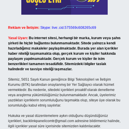
Reklam ve İletişim:
Skype: live:.cid.575569c608265c69
Yasal Uyarı:
Bu internet sitesi, herhangi bir marka, kurum veya şahıs
şirketi ile hiçbir bağlantısı bulunmamaktadır. Sitede yalnızca kendi
hazırladığımız makaleler paylaşılmaktadır. Burada yer alan içerikler
haber niteliği taşımamakta olup, gerçek kurum ve kişiler hakkında
paylaşım yapılmamaktadır. Gerçek kurum ve kişiler ile isim
benzerlikleri tamamen tesadüfidir. Sitemizdeki bilgiler taslak
halindedir ve tavsiye niteliği taşımazlar.
Sitemiz, 5651 Sayılı Kanun gereğince Bilgi Teknolojileri ve İletişim
Kurumu (BTK) tarafından onaylanmış bir Yer Sağlayıcı olarak hizmet
vermektedir. Bu nedenle, sitedeki içerikleri proaktif olarak denetleme
veya araştırma yükümlülüğümüz bulunmamaktadır. Ancak, üyelerimiz
yazdıkları içeriklerin sorumluluğunu taşımakta olup, siteye üye olarak bu
sorumluluğu kabul etmiş sayılırlar.
Hukuka ve yasal düzenlemelere aykırı olduğunu düşündüğünüz
içerikleri,
backlinkpanelicomtr@gmail.com
adresine bildirmeniz halinde,
ilgili içerikler yasal süre içerisinde sitemizden kaldırılacaktır.