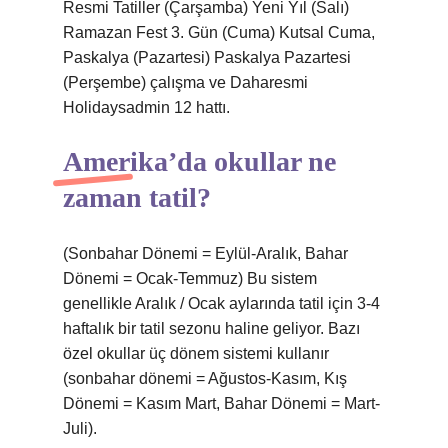
Resmi Tatiller (Çarşamba) Yeni Yıl (Salı)
Ramazan Fest 3. Gün (Cuma) Kutsal Cuma,
Paskalya (Pazartesi) Paskalya Pazartesi
(Perşembe) çalışma ve Daharesmi
Holidaysadmin 12 hattı.
Amerika’da okullar ne
zaman tatil?
(Sonbahar Dönemi = Eylül-Aralık, Bahar
Dönemi = Ocak-Temmuz) Bu sistem
genellikle Aralık / Ocak aylarında tatil için 3-4
haftalık bir tatil sezonu haline geliyor. Bazı
özel okullar üç dönem sistemi kullanır
(sonbahar dönemi = Ağustos-Kasım, Kış
Dönemi = Kasım Mart, Bahar Dönemi = Mart-
Juli).