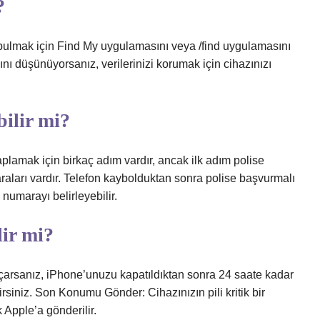
?
bulmak için Find My uygulamasını veya /find uygulamasını
ını düşünüyorsanız, verilerinizi korumak için cihazınızı
bilir mi?
lamak için birkaç adım vardır, ancak ilk adım polise
raları vardır. Telefon kaybolduktan sonra polise başvurmalı
numarayı belirleyebilir.
ir mi?
açarsanız, iPhone’unuzu kapatıldıktan sonra 24 saate kadar
iniz. Son Konumu Gönder: Cihazınızın pili kritik bir
Apple’a gönderilir.