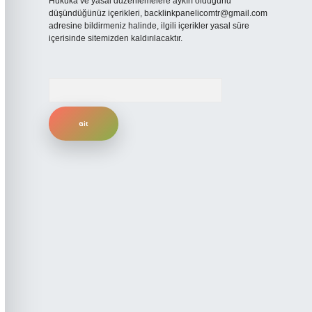
Hukuka ve yasal düzenlemelere aykırı olduğunu
düşündüğünüz içerikleri,
backlinkpanelicomtr@gmail.com
adresine bildirmeniz halinde, ilgili içerikler yasal süre
içerisinde sitemizden kaldırılacaktır.
Arama