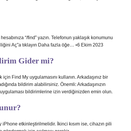
hesabınıza “/find” yazın. Telefonun yaklaşık konumunu
zelliğini Aç”a tıklayın Daha fazla öğe… •6 Ekim 2023
dirim Gider mi?
 için Find My uygulamasını kullanın. Arkadaşınız bir
ığında bildirim alabilirsiniz. Önemli: Arkadaşınızın
uygulaması bildirimlerine izin verdiğinizden emin olun.
lunur?
hone etkinleştirilmelidir. İkinci kısım ise, cihazın pili