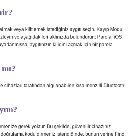
nir?
almak veya kilitlemek istediğiniz aygıtı seçin. Kayıp Modu
 izleyin ve aşağıdakileri aklınızda bulundurun: Parola: iOS
arlanmışsa, aygıtınızın kilidini açmak için bir parola
r mı?
 cihazları tarafından algılanabilen kısa menzilli Bluetooth
ıyım?
rmenize gerek yoktur. Bu şekilde, güvenilir cihazınız
Bir doğrulama kodu girmeniz istendiğinde, bunun yerine Find