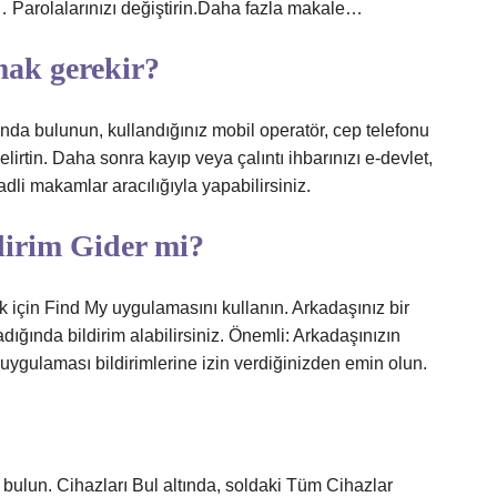
. … Parolalarınızı değiştirin.Daha fazla makale…
mak gerekir?
rında bulunun, kullandığınız mobil operatör, cep telefonu
lirtin. Daha sonra kayıp veya çalıntı ihbarınızı e-devlet,
dli makamlar aracılığıyla yapabilirsiniz.
dirim Gider mi?
 için Find My uygulamasını kullanın. Arkadaşınız bir
ığında bildirim alabilirsiniz. Önemli: Arkadaşınızın
uygulaması bildirimlerine izin verdiğinizden emin olun.
n bulun. Cihazları Bul altında, soldaki Tüm Cihazlar