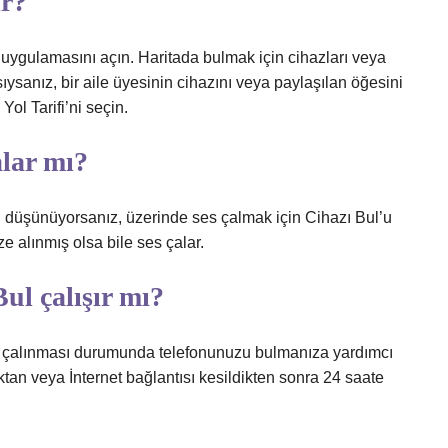
ır?
 uygulamasını açın. Haritada bulmak için cihazları veya
ıysanız, bir aile üyesinin cihazını veya paylaşılan öğesini
ol Tarifi’ni seçin.
alar mı?
u düşünüyorsanız, üzerinde ses çalmak için Cihazı Bul’u
e alınmış olsa bile ses çalar.
ul çalışır mı?
a çalınması durumunda telefonunuzu bulmanıza yardımcı
ktan veya İnternet bağlantısı kesildikten sonra 24 saate