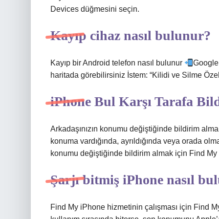
Devices düğmesini seçin.
Kayıp cihaz nasıl bulunur?
Kayıp bir Android telefon nasıl bulunur
Google 
haritada görebilirsiniz İstem: “Kilidi ve Silme Ö
iPhone Bul Karşı Tarafa Bil
Arkadaşınızın konumu değiştiğinde bildirim almak
konuma vardığında, ayrıldığında veya orada olmad
konumu değiştiğinde bildirim almak için Find My 
Şarjı bitmiş iPhone nasıl bu
Find My iPhone hizmetinin çalışması için Find My iP