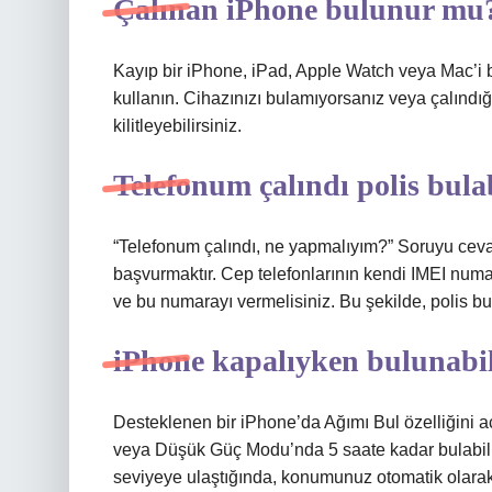
Çalınan iPhone bulunur mu
Kayıp bir iPhone, iPad, Apple Watch veya Mac’i 
kullanın. Cihazınızı bulamıyorsanız veya çalındığ
kilitleyebilirsiniz.
Telefonum çalındı polis bula
“Telefonum çalındı, ne yapmalıyım?” Soruyu cevap
başvurmaktır. Cep telefonlarının kendi IMEI numa
ve bu numarayı vermelisiniz. Bu şekilde, polis bu 
iPhone kapalıyken bulunabil
Desteklenen bir iPhone’da Ağımı Bul özelliğini 
veya Düşük Güç Modu’nda 5 saate kadar bulabilirs
seviyeye ulaştığında, konumunuz otomatik olarak 