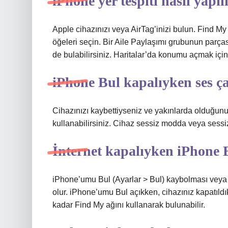
iPhone yer tespiti nasıl yapıl
Apple cihazınızı veya AirTag’inizi bulun. Find My
öğeleri seçin. Bir Aile Paylaşımı grubunun parças
de bulabilirsiniz. Haritalar’da konumu açmak için Y
iPhone Bul kapalıyken ses ç
Cihazınızı kaybettiyseniz ve yakınlarda olduğun
kullanabilirsiniz. Cihaz sessiz modda veya sessiz
İnternet kapalıyken iPhone B
iPhone’umu Bul (Ayarlar > Bul) kaybolması vey
olur. iPhone’umu Bul açıkken, cihazınız kapatıldı
kadar Find My ağını kullanarak bulunabilir.