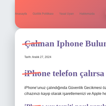
Anasayfa
Gizlilik Politikası
Yasal Uyarı
Hakkımızda
Çalınan Iphone Bulun
Tarih: Aralık 27, 2024
iPhone telefon çalırsa
iPhone’unuz çalındığında Güvenlik Gecikmesi özell
cihazınızı kayıp olarak işaretlemenizi ve Apple h