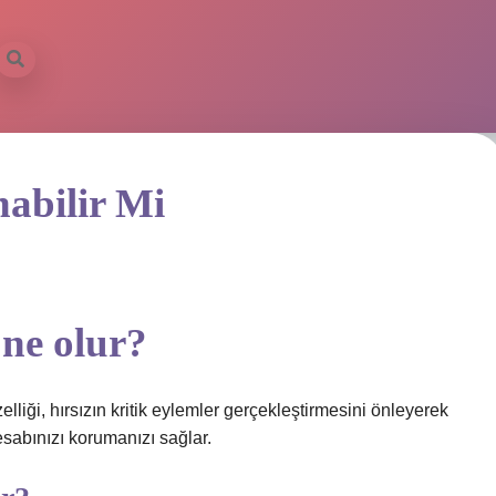
abilir Mi
 ne olur?
iği, hırsızın kritik eylemler gerçekleştirmesini önleyerek
esabınızı korumanızı sağlar.