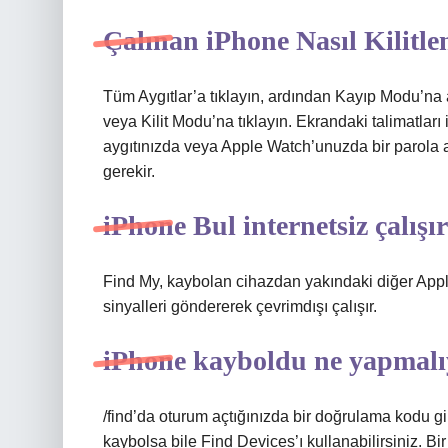
Çalınan iPhone Nasıl Kilitle
Tüm Aygıtlar’a tıklayın, ardından Kayıp Modu’na 
veya Kilit Modu’na tıklayın. Ekrandaki talimatları
aygıtınızda veya Apple Watch’unuzda bir parola ay
gerekir.
iPhone Bul internetsiz çalışı
Find My, kaybolan cihazdan yakındaki diğer Apple
sinyalleri göndererek çevrimdışı çalışır.
iPhone kayboldu ne yapmal
/find’da oturum açtığınızda bir doğrulama kodu gi
kaybolsa bile Find Devices’ı kullanabilirsiniz. 