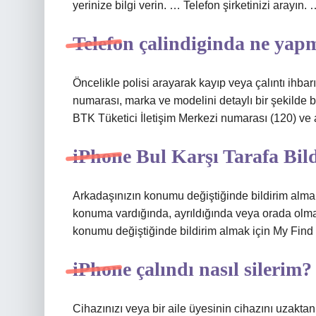
yerinize bilgi verin. … Telefon şirketinizi arayın
Telefon çalindiginda ne yap
Öncelikle polisi arayarak kayıp veya çalıntı ihba
numarası, marka ve modelini detaylı bir şekilde be
BTK Tüketici İletişim Merkezi numarası (120) ve a
iPhone Bul Karşı Tarafa Bil
Arkadaşınızın konumu değiştiğinde bildirim almak
konuma vardığında, ayrıldığında veya orada olmad
konumu değiştiğinde bildirim almak için My Find 
iPhone çalındı nasıl silerim?
Cihazınızı veya bir aile üyesinin cihazını uzakta