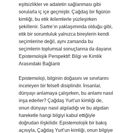
eşitsizlikler ve adaletin sağlanması gibi
sorularla iç içe geçmiştir. Çağdaş bir figürün
kimliği, bu etik ikilemlerle yüzleşirken
şekillenir. Sartre’ın yaklaşımında olduğu gibi,
etik bir sorumluluk yalnızca bireylerin kendi
seçimlerine değil, aynı zamanda bu
seçimlerin toplumsal sonuçlarına da dayanır.
Epistemolojik Perspektif: Bilgi ve Kimlik
Arasındaki Bağlantı
Epistemoloji, bilginin doğasını ve sınırlarını
inceleyen bir felsefi disiplindir. İnsanlar,
dünyayı anlamaya çalışırken, bu anlamı nasıl
inşa ederler? Çağdaş Yurt’un kimliği de,
onun dünyayı nasıl algıladığı ve bu algıdan
hareketle hangi bilgiyi kabul ettiğiyle
doğrudan ilişkilidir. Epistemolojik bir bakış
açısıyla, Çağdaş Yurt’un kimliği, onun bilgiye