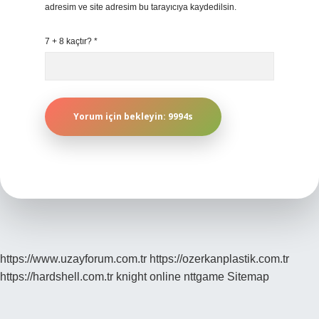
adresim ve site adresim bu tarayıcıya kaydedilsin.
7 + 8 kaçtır?
*
https://www.uzayforum.com.tr
https://ozerkanplastik.com.tr
https://hardshell.com.tr
knight online
nttgame
Sitemap