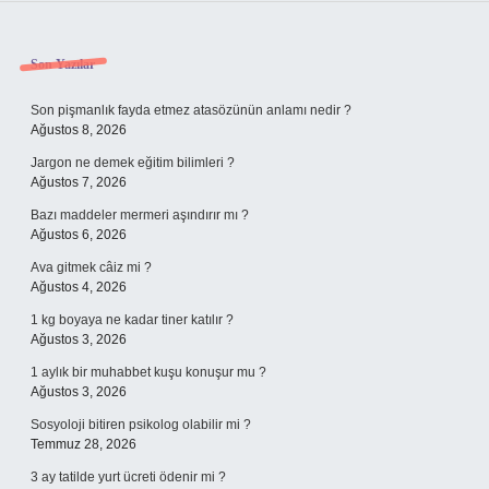
Sidebar
Son Yazılar
Son pişmanlık fayda etmez atasözünün anlamı nedir ?
Ağustos 8, 2026
Jargon ne demek eğitim bilimleri ?
Ağustos 7, 2026
Bazı maddeler mermeri aşındırır mı ?
Ağustos 6, 2026
Ava gitmek câiz mi ?
Ağustos 4, 2026
1 kg boyaya ne kadar tiner katılır ?
Ağustos 3, 2026
1 aylık bir muhabbet kuşu konuşur mu ?
Ağustos 3, 2026
Sosyoloji bitiren psikolog olabilir mi ?
Temmuz 28, 2026
3 ay tatilde yurt ücreti ödenir mi ?