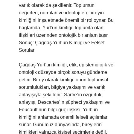
varlık olarak da şekillenir. Toplumun
değerleri, normları ve ideolojileri, bireyin
kimliğini inşa etmede önemli bir rol oynar. Bu
bağlamda, Yurt’un kimliği, toplumla olan
ilişkileri üzerinden ontolojik bir anlam taşır.
Sonuç: Çağdaş Yurt’un Kimliği ve Felsefi
Sorular
Çağdaş Yurt’un kimliği, etik, epistemolojik ve
ontolojik düzeyde birçok soruyu gündeme
getirir. Birey olarak kimliği, onun toplumsal
sorumlulukları, bilgiye yaklaşımı ve varlık
anlayışıyla şekillenir. Sartre’ın özgürlük
anlayışı, Descartes’ın şüpheci yaklaşımı ve
Foucault’nun bilgi-güç ilişkisi, Yurt’un
kimliğini anlamada önemli felsefi açılımlar
sunar. Günümüz dünyasında, bireylerin
kimlikleri yalnızca kişisel seçimlerle değil,