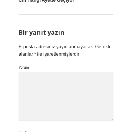
Cin Hangi Ayette Geçiyor
Bir yanıt yazın
E-posta adresiniz yayınlanmayacak.
Gerekli
alanlar
*
ile işaretlenmişlerdir
Yorum