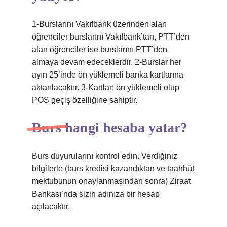
1-Burslarını Vakıfbank üzerinden alan
öğrenciler burslarını Vakıfbank’tan, PTT’den
alan öğrenciler ise burslarını PTT’den
almaya devam edeceklerdir. 2-Burslar her
ayın 25’inde ön yüklemeli banka kartlarına
aktarılacaktır. 3-Kartlar; ön yüklemeli olup
POS geçiş özelliğine sahiptir.
Burs hangi hesaba yatar?
Burs duyurularını kontrol edin. Verdiğiniz
bilgilerle (burs kredisi kazandıktan ve taahhüt
mektubunun onaylanmasından sonra) Ziraat
Bankası’nda sizin adınıza bir hesap
açılacaktır.