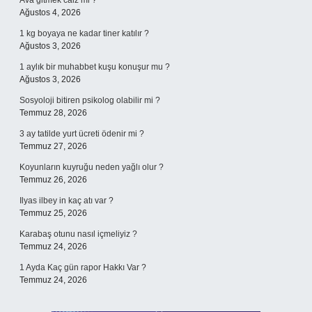
Ava gitmek câiz mi ?
Ağustos 4, 2026
1 kg boyaya ne kadar tiner katılır ?
Ağustos 3, 2026
1 aylık bir muhabbet kuşu konuşur mu ?
Ağustos 3, 2026
Sosyoloji bitiren psikolog olabilir mi ?
Temmuz 28, 2026
3 ay tatilde yurt ücreti ödenir mi ?
Temmuz 27, 2026
Koyunların kuyruğu neden yağlı olur ?
Temmuz 26, 2026
Ilyas ilbey in kaç atı var ?
Temmuz 25, 2026
Karabaş otunu nasıl içmeliyiz ?
Temmuz 24, 2026
1 Ayda Kaç gün rapor Hakkı Var ?
Temmuz 24, 2026