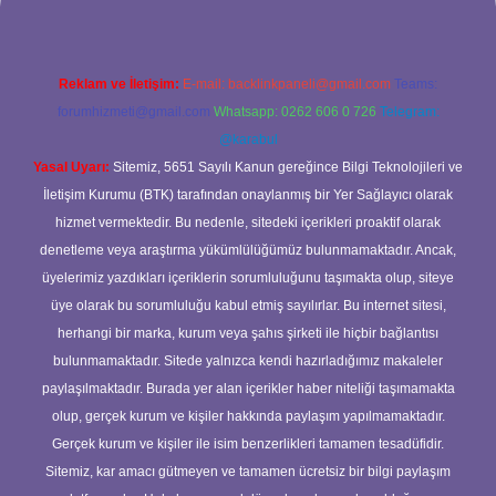
Reklam ve İletişim:
E-mail:
backlinkpaneli@gmail.com
Teams:
forumhizmeti@gmail.com
Whatsapp: 0262 606 0 726
Telegram:
@karabul
Yasal Uyarı:
Sitemiz, 5651 Sayılı Kanun gereğince Bilgi Teknolojileri ve
İletişim Kurumu (BTK) tarafından onaylanmış bir Yer Sağlayıcı olarak
hizmet vermektedir. Bu nedenle, sitedeki içerikleri proaktif olarak
denetleme veya araştırma yükümlülüğümüz bulunmamaktadır. Ancak,
üyelerimiz yazdıkları içeriklerin sorumluluğunu taşımakta olup, siteye
üye olarak bu sorumluluğu kabul etmiş sayılırlar. Bu internet sitesi,
herhangi bir marka, kurum veya şahıs şirketi ile hiçbir bağlantısı
bulunmamaktadır. Sitede yalnızca kendi hazırladığımız makaleler
paylaşılmaktadır. Burada yer alan içerikler haber niteliği taşımamakta
olup, gerçek kurum ve kişiler hakkında paylaşım yapılmamaktadır.
Gerçek kurum ve kişiler ile isim benzerlikleri tamamen tesadüfidir.
Sitemiz, kar amacı gütmeyen ve tamamen ücretsiz bir bilgi paylaşım