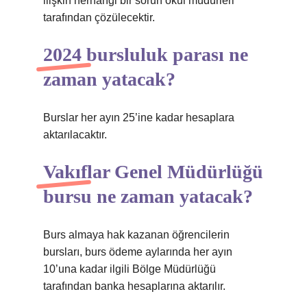
ilişkin herhangi bir sorun okul müdürleri
tarafından çözülecektir.
2024 bursluluk parası ne
zaman yatacak?
Burslar her ayın 25’ine kadar hesaplara
aktarılacaktır.
Vakıflar Genel Müdürlüğü
bursu ne zaman yatacak?
Burs almaya hak kazanan öğrencilerin
bursları, burs ödeme aylarında her ayın
10’una kadar ilgili Bölge Müdürlüğü
tarafından banka hesaplarına aktarılır.