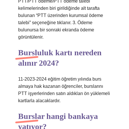
PTT/PTT ödeme/PTT ödeme talebi
kelimelerinden biri girildiğinde alt tarafta
bulunan “PTT üzerinden kurumsal ödeme
talebi” seçeneğine tıklanır. 3. Ödeme
bulunursa bir sonraki ekranda ödeme
görüntülenir.
Bursluluk kartı nereden
alınır 2024?
11-2023-2024 eğitim öğretim yılında burs
almaya hak kazanan öğrenciler, burslarını
PTT işyerlerinden satın aldıkları ön yüklemeli
kartlarla alacaklardır.
Burslar hangi bankaya
yatıyor?