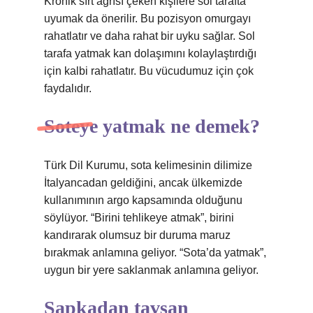
Kronik sırt ağrısı çeken kişilere sol tarafta
uyumak da önerilir. Bu pozisyon omurgayı
rahatlatır ve daha rahat bir uyku sağlar. Sol
tarafa yatmak kan dolaşımını kolaylaştırdığı
için kalbi rahatlatır. Bu vücudumuz için çok
faydalıdır.
Soteye yatmak ne demek?
Türk Dil Kurumu, sota kelimesinin dilimize
İtalyancadan geldiğini, ancak ülkemizde
kullanımının argo kapsamında olduğunu
söylüyor. “Birini tehlikeye atmak”, birini
kandırarak olumsuz bir duruma maruz
bırakmak anlamına geliyor. “Sota’da yatmak”,
uygun bir yere saklanmak anlamına geliyor.
Şapkadan tavşan