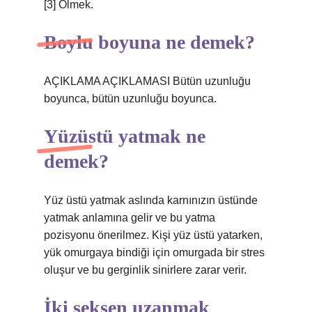
[3] Ölmek.
Boylu boyuna ne demek?
AÇIKLAMA AÇIKLAMASI Bütün uzunluğu
boyunca, bütün uzunluğu boyunca.
Yüzüstü yatmak ne
demek?
Yüz üstü yatmak aslında karnınızın üstünde
yatmak anlamına gelir ve bu yatma
pozisyonu önerilmez. Kişi yüz üstü yatarken,
yük omurgaya bindiği için omurgada bir stres
oluşur ve bu gerginlik sinirlere zarar verir.
İki seksen uzanmak