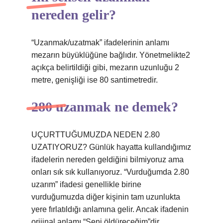
nereden gelir?
“Uzanmak/uzatmak” ifadelerinin anlamı
mezarın büyüklüğüne bağlıdır. Yönetmelikte2
açıkça belirtildiği gibi, mezarın uzunluğu 2
metre, genişliği ise 80 santimetredir.
280 uzanmak ne demek?
UÇURTTUĞUMUZDA NEDEN 2.80
UZATIYORUZ? Günlük hayatta kullandığımız
ifadelerin nereden geldiğini bilmiyoruz ama
onları sık sık kullanıyoruz. “Vurduğumda 2.80
uzarım” ifadesi genellikle birine
vurduğumuzda diğer kişinin tam uzunlukta
yere fırlatıldığı anlamına gelir. Ancak ifadenin
orijinal anlamı “Seni öldüreceğim”dir.