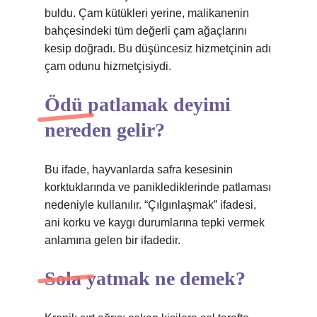
buldu. Çam kütükleri yerine, malikanenin
bahçesindeki tüm değerli çam ağaçlarını
kesip doğradı. Bu düşüncesiz hizmetçinin adı
çam odunu hizmetçisiydi.
Ödü patlamak deyimi
nereden gelir?
Bu ifade, hayvanlarda safra kesesinin
korktuklarında ve paniklediklerinde patlaması
nedeniyle kullanılır. “Çılgınlaşmak” ifadesi,
ani korku ve kaygı durumlarına tepki vermek
anlamına gelen bir ifadedir.
Sola yatmak ne demek?