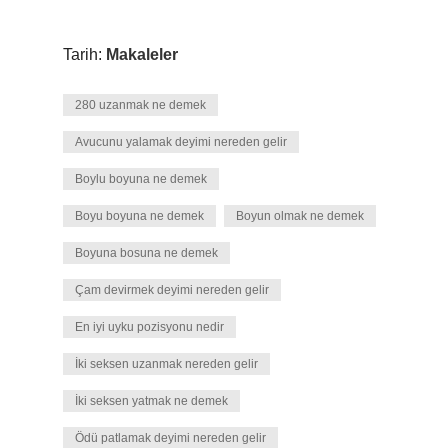
Tarih:
Makaleler
280 uzanmak ne demek
Avucunu yalamak deyimi nereden gelir
Boylu boyuna ne demek
Boyu boyuna ne demek
Boyun olmak ne demek
Boyuna bosuna ne demek
Çam devirmek deyimi nereden gelir
En iyi uyku pozisyonu nedir
İki seksen uzanmak nereden gelir
İki seksen yatmak ne demek
Ödü patlamak deyimi nereden gelir