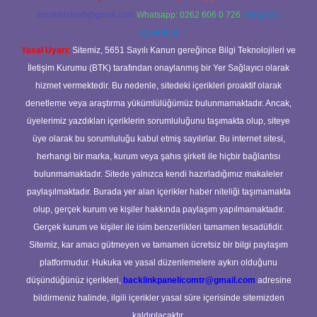
forumhizmeti@gmail.com
Whatsapp: 0262 606 0 726
Telegram:
@karabul
Yasal Uyarı:
Sitemiz, 5651 Sayılı Kanun gereğince Bilgi Teknolojileri ve
İletişim Kurumu (BTK) tarafından onaylanmış bir Yer Sağlayıcı olarak
hizmet vermektedir. Bu nedenle, sitedeki içerikleri proaktif olarak
denetleme veya araştırma yükümlülüğümüz bulunmamaktadır. Ancak,
üyelerimiz yazdıkları içeriklerin sorumluluğunu taşımakta olup, siteye
üye olarak bu sorumluluğu kabul etmiş sayılırlar. Bu internet sitesi,
herhangi bir marka, kurum veya şahıs şirketi ile hiçbir bağlantısı
bulunmamaktadır. Sitede yalnızca kendi hazırladığımız makaleler
paylaşılmaktadır. Burada yer alan içerikler haber niteliği taşımamakta
olup, gerçek kurum ve kişiler hakkında paylaşım yapılmamaktadır.
Gerçek kurum ve kişiler ile isim benzerlikleri tamamen tesadüfidir.
Sitemiz, kar amacı gütmeyen ve tamamen ücretsiz bir bilgi paylaşım
platformudur. Hukuka ve yasal düzenlemelere aykırı olduğunu
düşündüğünüz içerikleri,
backlinkpanelicomtr@gmail.com
adresine
bildirmeniz halinde, ilgili içerikler yasal süre içerisinde sitemizden
kaldırılacaktır.