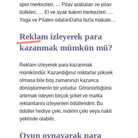
spor merkezleri. … Pilav arabaları ve pilav
büfeleri. … El ve ayak bakım merkezleri. …
Yoga ve Pilates odalarıDaha fazla makale…
Reklam izleyerek para
kazanmak mümkün mü?
Reklam izleyerek para kazanmak
mümkündür. Kazandığınız miktarlar yüksek
olmasa bile boş zamanınızı kazanca
dönüştürmenin bir yoludur. Görünürlüğünü
artırmak isteyen birçok şirket ve marka
reklamlarını izleyenleri ödüllendirir. Bu
ödüller hediye çeki, indirim çeki veya nakit
şeklinde olabilir.
Oyun oynayarak para