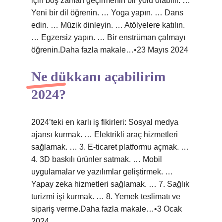
için boş zaman geçirmenin bir yolu olabilir. …
Yeni bir dil öğrenin. … Yoga yapın. … Dans
edin. … Müzik dinleyin. … Atölyelere katılın.
… Egzersiz yapın. … Bir enstrüman çalmayı
öğrenin.Daha fazla makale…•23 Mayıs 2024
Ne dükkanı açabilirim
2024?
2024’teki en karlı iş fikirleri: Sosyal medya
ajansı kurmak. … Elektrikli araç hizmetleri
sağlamak. … 3. E-ticaret platformu açmak. …
4. 3D baskılı ürünler satmak. … Mobil
uygulamalar ve yazılımlar geliştirmek. …
Yapay zeka hizmetleri sağlamak. … 7. Sağlık
turizmi işi kurmak. … 8. Yemek teslimatı ve
sipariş verme.Daha fazla makale…•3 Ocak
2024