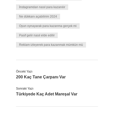
İnstagramdan nasıl para kazanılır
Ne dükkanı açabilirim 2024
Oyun oynayarak para kazanma gerçek mi
Pasif gelir nasıl elde edilir
Reklam izleyerek para kazanmak mümkün mü
Önceki Yazı
200 Kaç Tane Çarpanı Var
Sonraki Yazı
Türkiyede Kaç Adet Mareşal Var