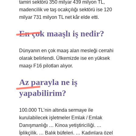
tamiri sektörü 350 milyar 439 milyon TL,
madencilik ve taş ocakçılığı sektörü ise 120
milyar 731 milyon TL net kâr elde etti.
En çok maaşlı iş nedir?
Dünyanın en çok maaş alan mesleği cerrahi
olarak belirlendi. Ülkemizde ise en yüksek
maaşı F16 pilotları alıyor.
Az parayla ne iş
yapabilirim?
100.000 TL’nin altında sermaye ile
kurulabilecek işletmeler Emlak / Emlak
Danışmanlığı … Kinoa yetiştiriciliği. …
İplikçilik. … Balık büfeleri. … Kadınlara özel