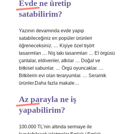
Evde ne üretip
satabilirim?
Yazının devamında evde yapıp
satabileceğiniz en popüler ürünleri
öğreneceksiniz. … Kişiye özel tişört
tasarımları … Niş takı tasarımları … El örgüsü
çantalar, eldivenler, atkılar … Doğal ve
bitkisel sabunlar. … Örgü oyuncaklar. …
Bitkilerin evi olan teraryumlar. … Seramik
ürünler.Daha fazla makale…
Az parayla ne iş
yapabilirim?
100.000 TL’nin altında sermaye ile