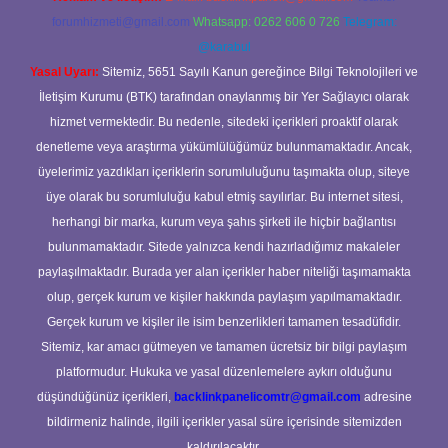
forumhizmeti@gmail.com
Whatsapp: 0262 606 0 726
Telegram:
@karabul
Yasal Uyarı:
Sitemiz, 5651 Sayılı Kanun gereğince Bilgi Teknolojileri ve
İletişim Kurumu (BTK) tarafından onaylanmış bir Yer Sağlayıcı olarak
hizmet vermektedir. Bu nedenle, sitedeki içerikleri proaktif olarak
denetleme veya araştırma yükümlülüğümüz bulunmamaktadır. Ancak,
üyelerimiz yazdıkları içeriklerin sorumluluğunu taşımakta olup, siteye
üye olarak bu sorumluluğu kabul etmiş sayılırlar. Bu internet sitesi,
herhangi bir marka, kurum veya şahıs şirketi ile hiçbir bağlantısı
bulunmamaktadır. Sitede yalnızca kendi hazırladığımız makaleler
paylaşılmaktadır. Burada yer alan içerikler haber niteliği taşımamakta
olup, gerçek kurum ve kişiler hakkında paylaşım yapılmamaktadır.
Gerçek kurum ve kişiler ile isim benzerlikleri tamamen tesadüfidir.
Sitemiz, kar amacı gütmeyen ve tamamen ücretsiz bir bilgi paylaşım
platformudur. Hukuka ve yasal düzenlemelere aykırı olduğunu
düşündüğünüz içerikleri,
backlinkpanelicomtr@gmail.com
adresine
bildirmeniz halinde, ilgili içerikler yasal süre içerisinde sitemizden
kaldırılacaktır.