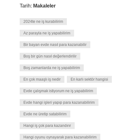
Tarih:
Makaleler
2024te ne iş kurabilirim
Az parayla ne iş yapabilirim
Bir bayan evde nasıl para kazanabilir
Boş bir gün nasıl değerlendirilir
Boş zamanlarda ne iş yapabilirim
En çok maaşlı iş nedir
En karlı sektör hangisi
Evde çalışmak istiyorum ne iş yapabilirim
Evde hangi işleri yapıp para kazanabilirim
Evde ne üretip satabilirim
Hangi iş çok para kazandırır
Hangi oyunu oynayarak para kazanabilirim