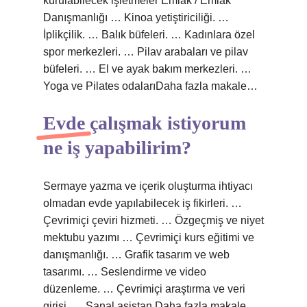
kurulabilecek işletmeler Emlak / Emlak
Danışmanlığı … Kinoa yetiştiriciliği. …
İplikçilik. … Balık büfeleri. … Kadınlara özel
spor merkezleri. … Pilav arabaları ve pilav
büfeleri. … El ve ayak bakım merkezleri. …
Yoga ve Pilates odalarıDaha fazla makale…
Evde çalışmak istiyorum
ne iş yapabilirim?
Sermaye yazma ve içerik oluşturma ihtiyacı
olmadan evde yapılabilecek iş fikirleri. …
Çevrimiçi çeviri hizmeti. … Özgeçmiş ve niyet
mektubu yazımı … Çevrimiçi kurs eğitimi ve
danışmanlığı. … Grafik tasarım ve web
tasarımı. … Seslendirme ve video
düzenleme. … Çevrimiçi araştırma ve veri
girişi. … Sanal asistan.Daha fazla makale…