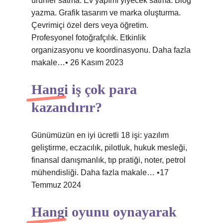
ürünler satma. Ev yapımı yiyecek satma. Blog
yazma. Grafik tasarım ve marka oluşturma.
Çevrimiçi özel ders veya öğretim.
Profesyonel fotoğrafçılık. Etkinlik
organizasyonu ve koordinasyonu. Daha fazla
makale…• 26 Kasım 2023
Hangi iş çok para
kazandırır?
Günümüzün en iyi ücretli 18 işi: yazılım
geliştirme, eczacılık, pilotluk, hukuk mesleği,
finansal danışmanlık, tıp pratiği, noter, petrol
mühendisliği. Daha fazla makale… •17
Temmuz 2024
Hangi oyunu oynayarak