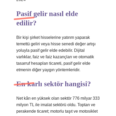
Pasif gelir nasıl elde
edilir?
Bir kişi şirket hisselerine yatırım yaparak
temettü geliri veya hisse senedi değer artışı
yoluyla pasif gelir elde edebilir. Dijital
varlıklar, faiz ve faiz kazançları ve otomatik
tasarruf hesapları ticareti, pasif gelir elde
etmenin diğer yaygın yöntemleridir.
En karlı sektör hangisi?
Net kârı en yüksek olan sektör 776 milyar 333
milyon TL ile imalat sektörü oldu. Toptan ve
perakende ticaret; motorlu taşıt ve motosiklet