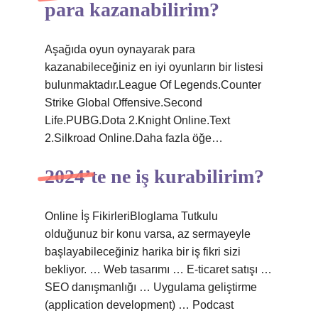
para kazanabilirim?
Aşağıda oyun oynayarak para
kazanabileceğiniz en iyi oyunların bir listesi
bulunmaktadır.League Of Legends.Counter
Strike Global Offensive.Second
Life.PUBG.Dota 2.Knight Online.Text
2.Silkroad Online.Daha fazla öğe…
2024’te ne iş kurabilirim?
Online İş FikirleriBloglama Tutkulu
olduğunuz bir konu varsa, az sermayeyle
başlayabileceğiniz harika bir iş fikri sizi
bekliyor. … Web tasarımı … E-ticaret satışı …
SEO danışmanlığı … Uygulama geliştirme
(application development) … Podcast