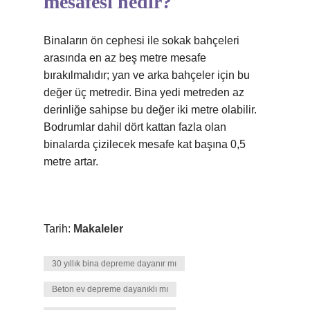
mesafesi nedir?
Binaların ön cephesi ile sokak bahçeleri
arasında en az beş metre mesafe
bırakılmalıdır; yan ve arka bahçeler için bu
değer üç metredir. Bina yedi metreden az
derinliğe sahipse bu değer iki metre olabilir.
Bodrumlar dahil dört kattan fazla olan
binalarda çizilecek mesafe kat başına 0,5
metre artar.
Tarih:
Makaleler
30 yıllık bina depreme dayanır mı
Beton ev depreme dayanıklı mı