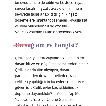
bir uygulama elde edilir ve böylece inşaat
süresi kısalır. İnşaat yüksekliği minimum
seviyede tasarlanabildiği için, kirişsiz
döşemelere (mantar döşemeler) kıyasla kat
ve bina yükseklikleri de azaltılır –
VolimaxVolimax › Mantar-döşeme-kiyas-…
En sağlam ev hangisi?
Çelik, son yıllarda yapılarda kullanılan en
dayanıklı ve en güçlü malzemelerden biridir.
Çelik evlerin tüm altyapısı, duvar
panellerinden duvar panellerine kadar
çelikten yapıldığı için bu evler son derece
güvenlidir. Çelik evler kaç şiddetindeki
depreme dayanıklıdır? – Merlin YapıMerlin
Yapı Çelik Yapı ve Cephe Sistemleri
Tekirdağ, Türkiye › Blog › celik-evler-kac-