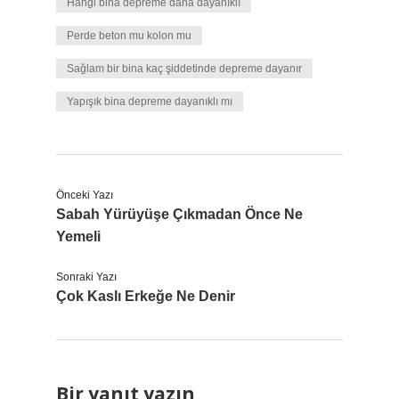
Hangi bina depreme daha dayanıklı
Perde beton mu kolon mu
Sağlam bir bina kaç şiddetinde depreme dayanır
Yapışık bina depreme dayanıklı mı
Önceki Yazı
Sabah Yürüyüşe Çıkmadan Önce Ne
Yemeli
Sonraki Yazı
Çok Kaslı Erkeğe Ne Denir
Bir yanıt yazın