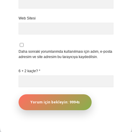
Web Sitesi
Daha sonraki yorumlarımda kullanılması için adım, e-posta
adresim ve site adresim bu tarayıcıya kaydedilsin.
6 + 2 kaçtır?
*