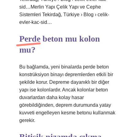
sid…Merlin Yapı Çelik Yapı ve Cephe
Sistemleri Tekirdağ, Türkiye › Blog › celik-
evler-kac-sid…
Perde beton mu kolon
mu?
Bu bağlamda, yeni binalarda perde beton
konstrüksiyon binayı depremlerden etkili bir
şekilde korur. Depreme dayanıklı bir diğer
yapı ise kolonlardır. Ancak kolonlar beton
duvarlardan daha kolay hasar
görebildiğinden, deprem durumunda yatay
kuvveti engelleyen kesme betonu kullanmak
gerekir.
Bitişik nizamda çıkma