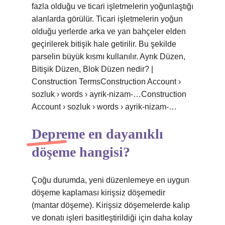
fazla olduğu ve ticari işletmelerin yoğunlaştığı
alanlarda görülür. Ticari işletmelerin yoğun
olduğu yerlerde arka ve yan bahçeler elden
geçirilerek bitişik hale getirilir. Bu şekilde
parselin büyük kısmı kullanılır. Ayrık Düzen,
Bitişik Düzen, Blok Düzen nedir? |
Construction TermsConstruction Account ›
sozluk › words › ayrik-nizam-…Construction
Account › sozluk › words › ayrik-nizam-…
Depreme en dayanıklı
döşeme hangisi?
Çoğu durumda, yeni düzenlemeye en uygun
döşeme kaplaması kirişsiz döşemedir
(mantar döşeme). Kirişsiz döşemelerde kalıp
ve donatı işleri basitleştirildiği için daha kolay