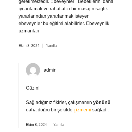
gerekmektedir. Ebeveynler . Bebeklerini daha
iyi anlamak ve rahatlatıcı bir masajın sağlık
yararlarından yararlanmak isteyen
ebeveynler bu eğitimi alabilirler. Ebeveynlik
uzmanları .
Ekim 8, 2024
Yanıtla
admin
Güzin!
Sağladığınız fikirler, çalışmamın
yönünü
daha doğru bir şekilde
çizmemi
sağladı.
Ekim 8, 2024
Yanıtla