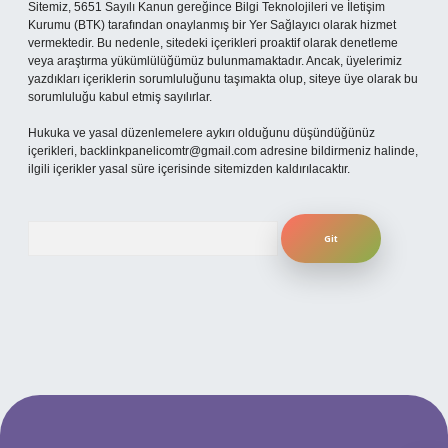
Sitemiz, 5651 Sayılı Kanun gereğince Bilgi Teknolojileri ve İletişim
Kurumu (BTK) tarafından onaylanmış bir Yer Sağlayıcı olarak hizmet
vermektedir. Bu nedenle, sitedeki içerikleri proaktif olarak denetleme
veya araştırma yükümlülüğümüz bulunmamaktadır. Ancak, üyelerimiz
yazdıkları içeriklerin sorumluluğunu taşımakta olup, siteye üye olarak bu
sorumluluğu kabul etmiş sayılırlar.
Hukuka ve yasal düzenlemelere aykırı olduğunu düşündüğünüz
içerikleri,
backlinkpanelicomtr@gmail.com
adresine bildirmeniz halinde,
ilgili içerikler yasal süre içerisinde sitemizden kaldırılacaktır.
Arama
is