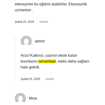
ebeveynler bu eğitimi alabilirler. Ebeveynlik
uzmanları .
Şubat 25, 2026
Yanıtla
admin
Arzu! Katkınız, yazının eksik kalan
kısımlarını
tamamladı
, metni
daha sağlam
hale getirdi.
Şubat 25, 2026
Yanıtla
Mine