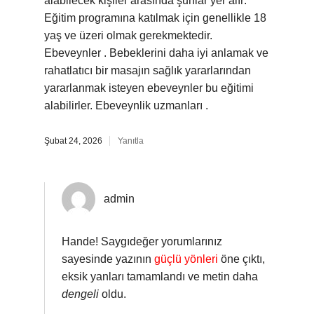
alabilecek kişiler arasında şunlar yer alır:
Eğitim programına katılmak için genellikle 18
yaş ve üzeri olmak gerekmektedir.
Ebeveynler . Bebeklerini daha iyi anlamak ve
rahatlatıcı bir masajın sağlık yararlarından
yararlanmak isteyen ebeveynler bu eğitimi
alabilirler. Ebeveynlik uzmanları .
Şubat 24, 2026
Yanıtla
admin
Hande! Saygıdeğer yorumlarınız
sayesinde yazının
güçlü yönleri
öne çıktı,
eksik yanları tamamlandı ve metin daha
dengeli
oldu.