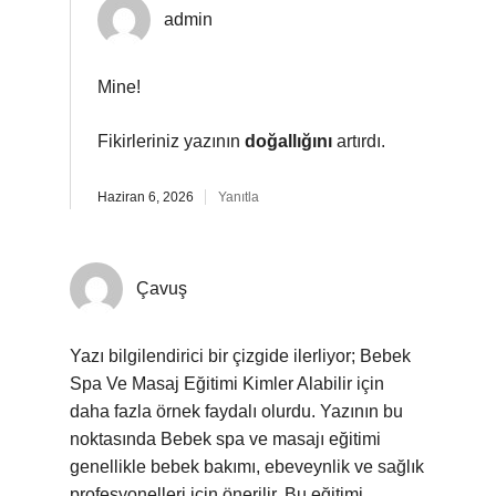
admin
Mine!
Fikirleriniz yazının
doğallığını
artırdı.
Haziran 6, 2026
Yanıtla
Çavuş
Yazı bilgilendirici bir çizgide ilerliyor; Bebek
Spa Ve Masaj Eğitimi Kimler Alabilir için
daha fazla örnek faydalı olurdu. Yazının bu
noktasında Bebek spa ve masajı eğitimi
genellikle bebek bakımı, ebeveynlik ve sağlık
profesyonelleri için önerilir. Bu eğitimi