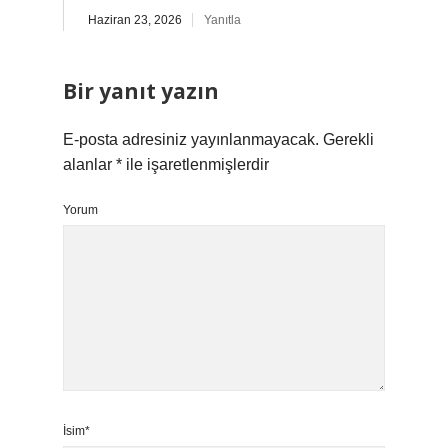
Haziran 23, 2026
Yanıtla
Bir yanıt yazın
E-posta adresiniz yayınlanmayacak.
Gerekli
alanlar
*
ile işaretlenmişlerdir
Yorum
İsim*