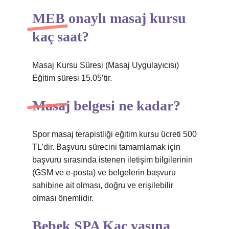
MEB onaylı masaj kursu
kaç saat?
Masaj Kursu Süresi (Masaj Uygulayıcısı)
Eğitim süresi 15.05’tir.
Masaj belgesi ne kadar?
Spor masaj terapistliği eğitim kursu ücreti 500
TL’dir. Başvuru sürecini tamamlamak için
başvuru sırasında istenen iletişim bilgilerinin
(GSM ve e-posta) ve belgelerin başvuru
sahibine ait olması, doğru ve erişilebilir
olması önemlidir.
Bebek SPA Kaç yaşına