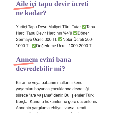
Aile içi tapu devir ücreti
ne kadar?
Yurtiçi Tapu Devri Maliyet Türü Tutar
Tapu
Harcı Tapu Devir Harcının %4’ü
Döner
Sermaye Ücreti 300 TL
Noter Ücreti 500-
1000 TL
Değerleme Ücreti 1000-2000 TL
Annem evini bana
devredebilir mi?
Bir anne veya babanın mallarını kendi
yaşamları boyunca çocuklarına devrettiği
sürece “ara yaşama” denir. Bu işlemler Türk
Borçlar Kanunu hükümlerine göre düzenlenir.
Annenin yargılama ehliyeti varsa, kendi