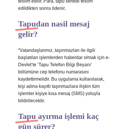
teslim edilir. Para, tapu senedi teslim
edildikten sonra ödenir.
Tapudan nasil mesaj
gelir?
“Vatandaşlarımız, taşınmazları ile ilgili
başlatılan işlemlerden haberdar olmak için e-
Devlet’te ‘Tapu Telefon Bilgi Beyanı’
bölümüne cep telefonu numarasını
kaydettirmelidir. Bu uygulama kullanılarak,
kişi adına kayıtlı taşınmazlara ilişkin tüm
işlemler kişiye kısa mesaj (SMS) yoluyla
bildirilecektir.
Tapu ayırma işlemi kaç
gün sürer?