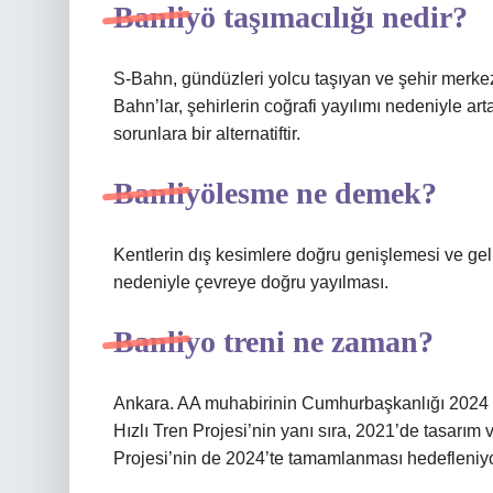
Banliyö taşımacılığı nedir?
S-Bahn, gündüzleri yolcu taşıyan ve şehir merkez
Bahn’lar, şehirlerin coğrafi yayılımı nedeniyle artan
sorunlara bir alternatiftir.
Banliyölesme ne demek?
Kentlerin dış kesimlere doğru genişlemesi ve geli
nedeniyle çevreye doğru yayılması.
Banliyo treni ne zaman?
Ankara. AA muhabirinin Cumhurbaşkanlığı 2024 Yı
Hızlı Tren Projesi’nin yanı sıra, 2021’de tasarım 
Projesi’nin de 2024’te tamamlanması hedefleniyo