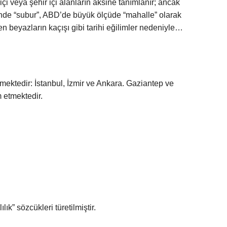
içi veya şehir içi alanların aksine tanımlanır; ancak
sinde “subur”, ABD’de büyük ölçüde “mahalle” olarak
en beyazların kaçışı gibi tarihi eğilimler nedeniyle…
rmektedir: İstanbul, İzmir ve Ankara. Gaziantep ve
 etmektedir.
ık” sözcükleri türetilmiştir.