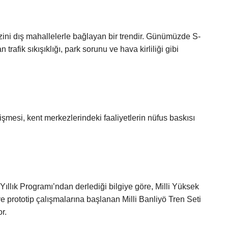
ini dış mahallelerle bağlayan bir trendir. Günümüzde S-
 trafik sıkışıklığı, park sorunu ve hava kirliliği gibi
şmesi, kent merkezlerindeki faaliyetlerin nüfus baskısı
llık Programı’ndan derlediği bilgiye göre, Milli Yüksek
ve prototip çalışmalarına başlanan Milli Banliyö Tren Seti
r.