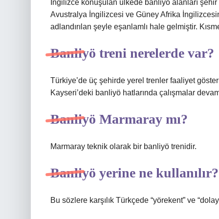
İngilizce konuşulan ülkede banliyö alanları şehir 
Avustralya İngilizcesi ve Güney Afrika İngilizce
adlandırılan şeyle eşanlamlı hale gelmiştir. Kısm
Banliyö treni nerelerde var?
Türkiye’de üç şehirde yerel trenler faaliyet göste
Kayseri’deki banliyö hatlarında çalışmalar devam
Banliyö Marmaray mı?
Marmaray teknik olarak bir banliyö trenidir.
Banliyö yerine ne kullanılır?
Bu sözlere karşılık Türkçede “yörekent” ve “dolaylıl