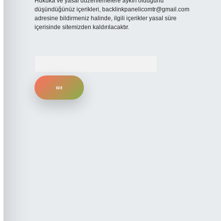
Hukuka ve yasal düzenlemelere aykırı olduğunu
düşündüğünüz içerikleri,
backlinkpanelicomtr@gmail.com
adresine bildirmeniz halinde, ilgili içerikler yasal süre
içerisinde sitemizden kaldırılacaktır.
Arama