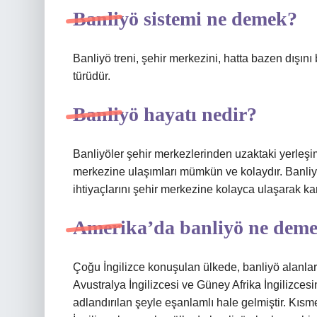
Banliyö sistemi ne demek?
Banliyö treni, şehir merkezini, hatta bazen dışını
türüdür.
Banliyö hayatı nedir?
Banliyöler şehir merkezlerinden uzaktaki yerleşim 
merkezine ulaşımları mümkün ve kolaydır. Banliyöl
ihtiyaçlarını şehir merkezine kolayca ulaşarak karş
Amerika’da banliyö ne dem
Çoğu İngilizce konuşulan ülkede, banliyö alanları 
Avustralya İngilizcesi ve Güney Afrika İngilizce
adlandırılan şeyle eşanlamlı hale gelmiştir. Kısm