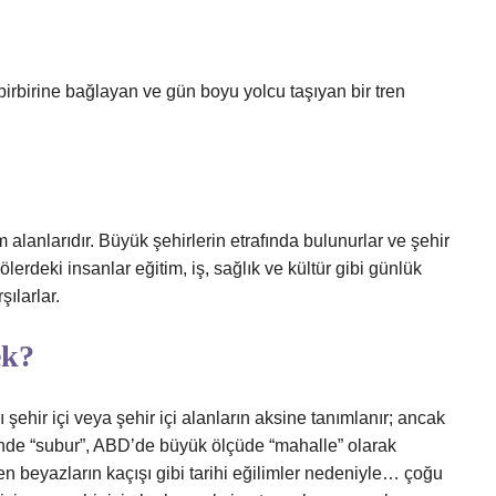
 birbirine bağlayan ve gün boyu yolcu taşıyan bir tren
alanlarıdır. Büyük şehirlerin etrafında bulunurlar ve şehir
erdeki insanlar eğitim, iş, sağlık ve kültür gibi günlük
ılarlar.
ek?
şehir içi veya şehir içi alanların aksine tanımlanır; ancak
sinde “subur”, ABD’de büyük ölçüde “mahalle” olarak
en beyazların kaçışı gibi tarihi eğilimler nedeniyle… çoğu