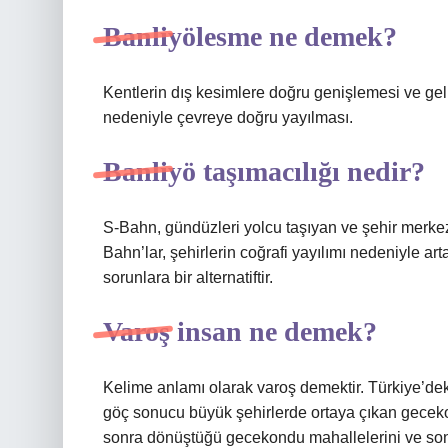
Banliyölesme ne demek?
Kentlerin dış kesimlere doğru genişlemesi ve geli
nedeniyle çevreye doğru yayılması.
Banliyö taşımacılığı nedir?
S-Bahn, gündüzleri yolcu taşıyan ve şehir merkez
Bahn’lar, şehirlerin coğrafi yayılımı nedeniyle artan
sorunlara bir alternatiftir.
Varoş insan ne demek?
Kelime anlamı olarak varoş demektir. Türkiye’dek
göç sonucu büyük şehirlerde ortaya çıkan gecek
sonra dönüştüğü gecekondu mahallelerini ve son 