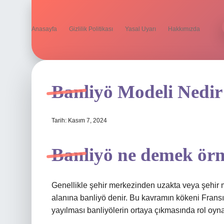
Anasayfa
Gizlilik Politikası
Yasal Uyarı
Hakkımızda
Banliyö Modeli Nedir
Tarih: Kasım 7, 2024
Banliyö ne demek ör
Genellikle şehir merkezinden uzakta veya şehir m
alanına banliyö denir. Bu kavramın kökeni Fransız
yayılması banliyölerin ortaya çıkmasında rol oyna