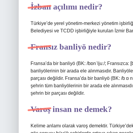
İzban açılımı nedir?
Türkiye’de yerel yönetim-merkezi yönetim işbirliğ
Belediyesi ve TCDD işbirliğiyle kurulan İzmir Ban
Fransız banliyö nedir?
Fransa’da bir banliyö (BK: /bɒnˈljuː/; Fransızca: [
banliyölerinin bir arada ele alınmasıdır. Banliyöler
parçası değildir. Fransa’da bir banliyö (BK: /b ɒ n 
şehrin tüm banliyölerinin bir arada ele alınmasıdır
şehrin bir parçası değildir.
Varoş insan ne demek?
Kelime anlamı olarak varoş demektir. Türkiye’dek