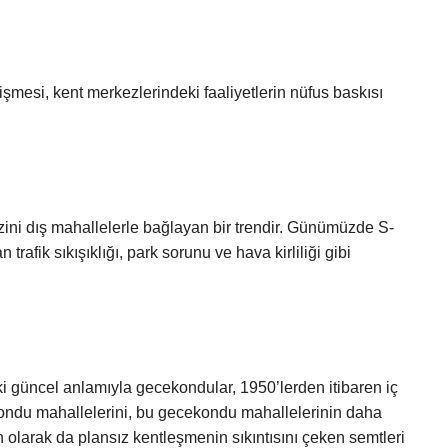
şmesi, kent merkezlerindeki faaliyetlerin nüfus baskısı
ini dış mahallelerle bağlayan bir trendir. Günümüzde S-
 trafik sıkışıklığı, park sorunu ve hava kirliliği gibi
i güncel anlamıyla gecekondular, 1950’lerden itibaren iç
ondu mahallelerini, bu gecekondu mahallelerinin daha
olarak da plansız kentleşmenin sıkıntısını çeken semtleri