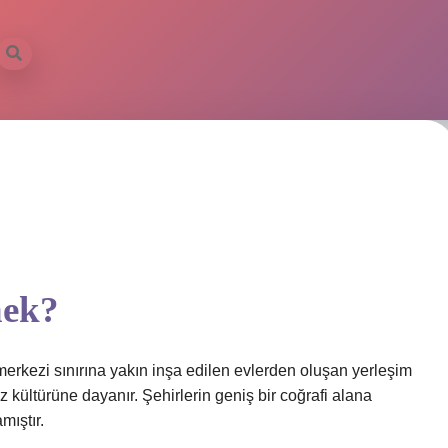
nek?
erkezi sınırına yakın inşa edilen evlerden oluşan yerleşim
 kültürüne dayanır. Şehirlerin geniş bir coğrafi alana
mıştır.