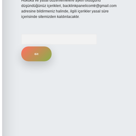
Hukuka ve yasal düzenlemelere aykırı olduğunu
düşündüğünüz içerikleri,
backlinkpanelicomtr@gmail.com
adresine bildirmeniz halinde, ilgili içerikler yasal süre
içerisinde sitemizden kaldırılacaktır.
Arama