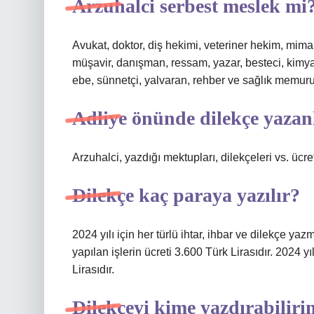
Arzuhalci serbest meslek mi
Avukat, doktor, diş hekimi, veteriner hekim, mi
müşavir, danışman, ressam, yazar, besteci, kimyag
ebe, sünnetçi, yalvaran, rehber ve sağlık memuru v
Adliye önünde dilekçe yazan
Arzuhalci, yazdığı mektupları, dilekçeleri vs. ücre
Dilekçe kaç paraya yazılır?
2024 yılı için her türlü ihtar, ihbar ve dilekçe yazm
yapılan işlerin ücreti 3.600 Türk Lirasıdır. 2024 y
Lirasıdır.
Dilekçeyi kime yazdırabilir