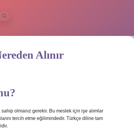
Nereden Alınır
unu?
sahip olmanız gerekir. Bu meslek için işe alımlar
rını tercih etme eğilimindedir. Türkçe diline tam
dir.