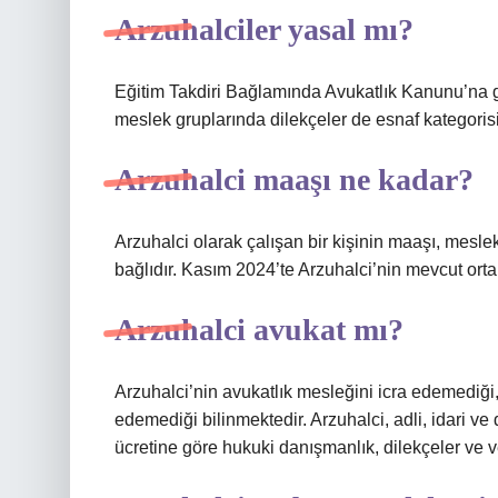
Arzuhalciler yasal mı?
Eğitim Takdiri Bağlamında Avukatlık Kanunu’na g
meslek gruplarında dilekçeler de esnaf kategorisi
Arzuhalci maaşı ne kadar?
Arzuhalci olarak çalışan bir kişinin maaşı, mesleki
bağlıdır. Kasım 2024’te Arzuhalci’nin mevcut ort
Arzuhalci avukat mı?
Arzuhalci’nin avukatlık mesleğini icra edemediği
edemediği bilinmektedir. Arzuhalci, adli, idari ve 
ücretine göre hukuki danışmanlık, dilekçeler ve v