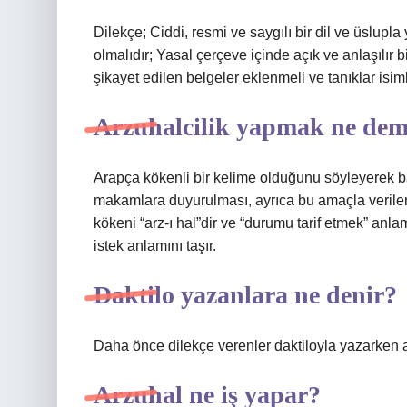
Dilekçe; Ciddi, resmi ve saygılı bir dil ve üslupl
olmalıdır; Yasal çerçeve içinde açık ve anlaşılır 
şikayet edilen belgeler eklenmeli ve tanıklar isim
Arzuhalcilik yapmak ne de
Arapça kökenli bir kelime olduğunu söyleyerek baş
makamlara duyurulması, ayrıca bu amaçla verilen
kökeni “arz-ı hal”dir ve “durumu tarif etmek” anlam
istek anlamını taşır.
Daktilo yazanlara ne denir?
Daha önce dilekçe verenler daktiloyla yazarken art
Arzuhal ne iş yapar?