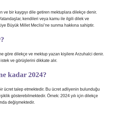
e bir kaygıyı dile getiren mektuplara dilekçe denir.
andaşlar, kendileri veya kamu ile ilgili dilek ve
rkiye Büyük Millet Meclisi’ne sunma hakkına sahiptir.
r?
ine göre dilekçe ve mektup yazan kişilere Arzuhalci denir.
stek ve görüşlerini dikkate alır.
ne kadar 2024?
 bir ücret talep etmektedir. Bu ücret adliyenin bulunduğu
iklik gösterebilmektedir. Örnek: 2024 yılı için dilekçe
ında değişmektedir.