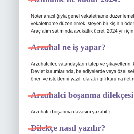
Noter aracılığıyla genel vekaletname düzenlemek i
vekaletname düzenlemek isteyen bir kişinin ödemes
Araç alım satımında avukatlık ücreti 2024 yılı için
Arzuhal ne iş yapar?
Arzuhalciler, vatandaşların talep ve şikayetlerini
Devlet kurumlarında, belediyelerde veya özel sektö
öneri ve isteklerini yazılı olarak ilgili kuruma iletm
Arzuhalci boşanma dilekçesi
Arzuhalci boşanma davasını yazabilir.
Dilekçe nasıl yazılır?