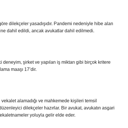
öre dilekçeler yasadışıdır. Pandemi nedeniyle hibe alan
ne dahil edildi, ancak avukatlar dahil edilmedi.
 deneyim, şirket ve yapılan iş miktarı gibi birçok kritere
alama maaşı 17’dir.
, vekalet alamadığı ve mahkemede kişileri temsil
düzenleyici dilekçeler hazırlar. Bir avukat, avukatın asgari
ekaletnameler yoluyla gelir elde eder.