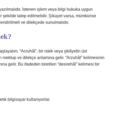
a yazılmalıdır. İstenen işlem veya bilgi hukuka uygun
bir şekilde talep edilmelidir. Şikayet varsa, mümkünse
lendirilmeli ve dilekçede sunulmalıdır.
mek?
layalım. “Arzuhâl”, bir istek veya şikâyetin üst
 mektup ve dilekçe anlamına gelir. “Arzuhâl” kelimesinin
ına gelir. Bu ifadeden türetilen “desirehâl” kelimesi bir
ık bilgisayar kullanıyorlar.