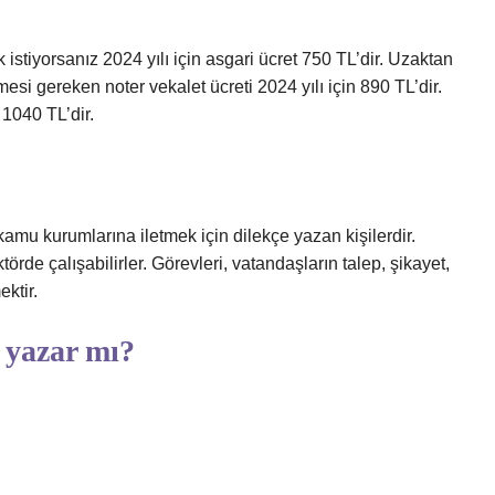
stiyorsanız 2024 yılı için asgari ücret 750 TL’dir. Uzaktan
i gereken noter vekalet ücreti 2024 yılı için 890 TL’dir.
 1040 TL’dir.
 kamu kurumlarına iletmek için dilekçe yazan kişilerdir.
rde çalışabilirler. Görevleri, vatandaşların talep, şikayet,
ektir.
 yazar mı?