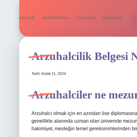
Anasayfa
Gizlilik Politikası
Yasal Uyarı
Hakkımızda
Arzuhalcilik Belgesi 
Tarih: Aralık 11, 2024
Arzuhalciler ne mez
Arzuhalci olmak için en azından lise diplomasına 
genellikle alanında uzman olan üniversite mezunla
hakimiyet, mesleğin temel gereksinimlerinden biri