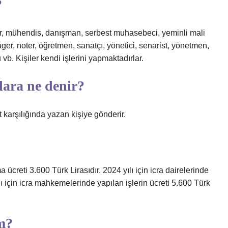
?
mar, mühendis, danışman, serbest muhasebeci, yeminli mali
er, noter, öğretmen, sanatçı, yönetici, senarist, yönetmen,
b. Kişiler kendi işlerini yapmaktadırlar.
lara ne denir?
t karşılığında yazan kişiye gönderir.
a ücreti 3.600 Türk Lirasıdır. 2024 yılı için icra dairelerinde
ılı için icra mahkemelerinde yapılan işlerin ücreti 5.600 Türk
im?