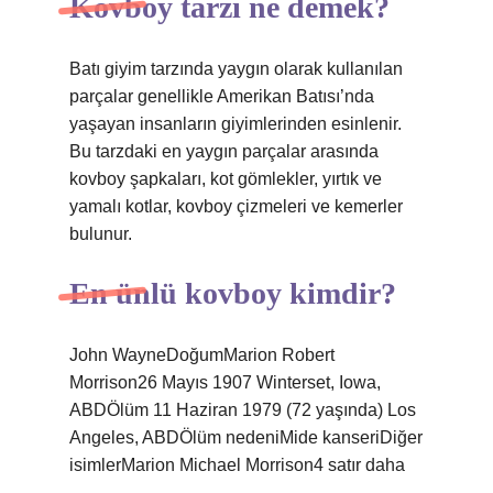
Kovboy tarzı ne demek?
Batı giyim tarzında yaygın olarak kullanılan
parçalar genellikle Amerikan Batısı’nda
yaşayan insanların giyimlerinden esinlenir.
Bu tarzdaki en yaygın parçalar arasında
kovboy şapkaları, kot gömlekler, yırtık ve
yamalı kotlar, kovboy çizmeleri ve kemerler
bulunur.
En ünlü kovboy kimdir?
John WayneDoğumMarion Robert
Morrison26 Mayıs 1907 Winterset, Iowa,
ABDÖlüm 11 Haziran 1979 (72 yaşında) Los
Angeles, ABDÖlüm nedeniMide kanseriDiğer
isimlerMarion Michael Morrison4 satır daha