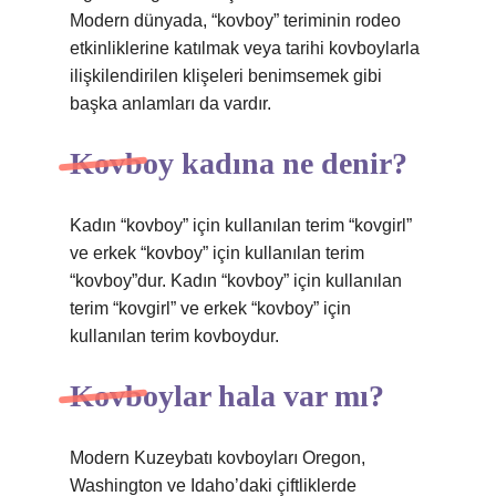
Modern dünyada, “kovboy” teriminin rodeo
etkinliklerine katılmak veya tarihi kovboylarla
ilişkilendirilen klişeleri benimsemek gibi
başka anlamları da vardır.
Kovboy kadına ne denir?
Kadın “kovboy” için kullanılan terim “kovgirl”
ve erkek “kovboy” için kullanılan terim
“kovboy”dur. Kadın “kovboy” için kullanılan
terim “kovgirl” ve erkek “kovboy” için
kullanılan terim kovboydur.
Kovboylar hala var mı?
Modern Kuzeybatı kovboyları Oregon,
Washington ve Idaho’daki çiftliklerde