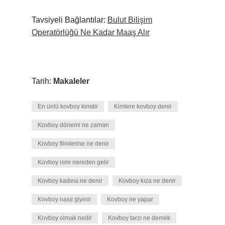
Tavsiyeli Bağlantılar:
Bulut Bilişim
Operatörlüğü Ne Kadar Maaş Alır
Tarih:
Makaleler
En ünlü kovboy kimdir
Kimlere kovboy denir
Kovboy dönemi ne zaman
Kovboy filmlerine ne denir
Kovboy ismi nereden gelir
Kovboy kadına ne denir
Kovboy kıza ne denir
Kovboy nasıl giyinir
Kovboy ne yapar
Kovboy olmak nedir
Kovboy tarzı ne demek