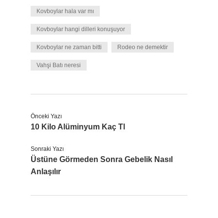
Kovboylar hala var mı
Kovboylar hangi dilleri konuşuyor
Kovboylar ne zaman bitti
Rodeo ne demektir
Vahşi Batı neresi
Önceki Yazı
10 Kilo Alüminyum Kaç Tl
Sonraki Yazı
Üstüne Görmeden Sonra Gebelik Nasıl
Anlaşılır