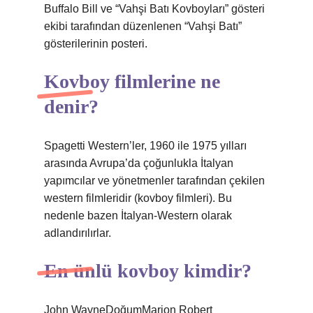
Buffalo Bill ve “Vahşi Batı Kovboyları” gösteri
ekibi tarafından düzenlenen “Vahşi Batı”
gösterilerinin posteri.
Kovboy filmlerine ne
denir?
Spagetti Western’ler, 1960 ile 1975 yılları
arasında Avrupa’da çoğunlukla İtalyan
yapımcılar ve yönetmenler tarafından çekilen
western filmleridir (kovboy filmleri). Bu
nedenle bazen İtalyan-Western olarak
adlandırılırlar.
En ünlü kovboy kimdir?
John WayneDoğumMarion Robert