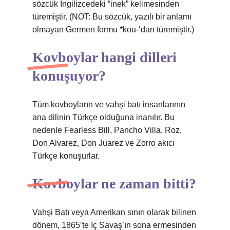
sözcük İngilizcedeki “inek” kelimesinden
türemiştir. (NOT: Bu sözcük, yazılı bir anlamı
olmayan Germen formu *kōu-‘dan türemiştir.)
Kovboylar hangi dilleri
konuşuyor?
Tüm kovboyların ve vahşi batı insanlarının
ana dilinin Türkçe olduğuna inanılır. Bu
nedenle Fearless Bill, Pancho Villa, Roz,
Don Alvarez, Don Juarez ve Zorro akıcı
Türkçe konuşurlar.
Kovboylar ne zaman bitti?
Vahşi Batı veya Amerikan sınırı olarak bilinen
dönem, 1865’te İç Savaş’ın sona ermesinden