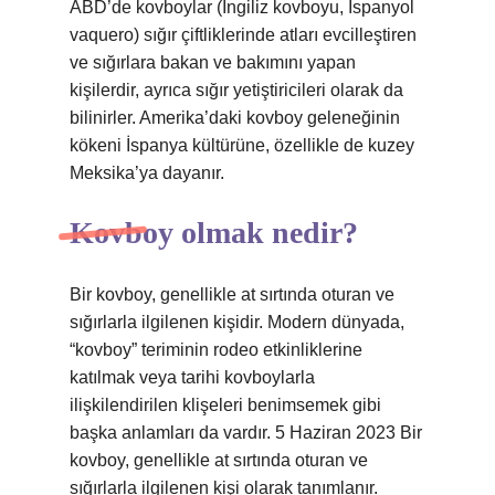
ABD’de kovboylar (İngiliz kovboyu, İspanyol
vaquero) sığır çiftliklerinde atları evcilleştiren
ve sığırlara bakan ve bakımını yapan
kişilerdir, ayrıca sığır yetiştiricileri olarak da
bilinirler. Amerika’daki kovboy geleneğinin
kökeni İspanya kültürüne, özellikle de kuzey
Meksika’ya dayanır.
Kovboy olmak nedir?
Bir kovboy, genellikle at sırtında oturan ve
sığırlarla ilgilenen kişidir. Modern dünyada,
“kovboy” teriminin rodeo etkinliklerine
katılmak veya tarihi kovboylarla
ilişkilendirilen klişeleri benimsemek gibi
başka anlamları da vardır. 5 Haziran 2023 Bir
kovboy, genellikle at sırtında oturan ve
sığırlarla ilgilenen kişi olarak tanımlanır.