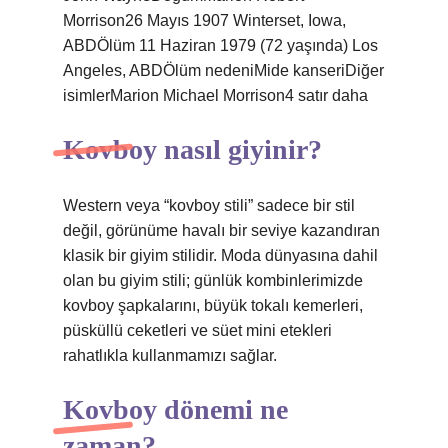
Morrison26 Mayıs 1907 Winterset, Iowa,
ABDÖlüm 11 Haziran 1979 (72 yaşında) Los
Angeles, ABDÖlüm nedeniMide kanseriDiğer
isimlerMarion Michael Morrison4 satır daha
Kovboy nasıl giyinir?
Western veya “kovboy stili” sadece bir stil
değil, görünüme havalı bir seviye kazandıran
klasik bir giyim stilidir. Moda dünyasına dahil
olan bu giyim stili; günlük kombinlerimizde
kovboy şapkalarını, büyük tokalı kemerleri,
püsküllü ceketleri ve süet mini etekleri
rahatlıkla kullanmamızı sağlar.
Kovboy dönemi ne
zaman?