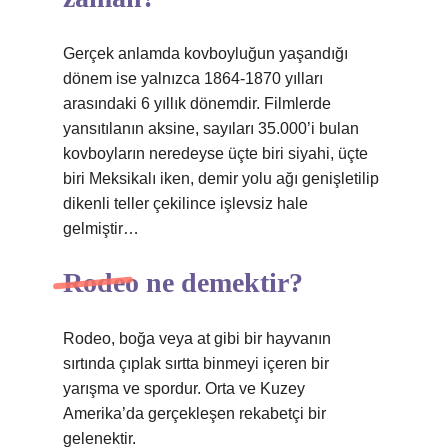
Gerçek anlamda kovboyluğun yaşandığı
dönem ise yalnızca 1864-1870 yılları
arasındaki 6 yıllık dönemdir. Filmlerde
yansıtılanın aksine, sayıları 35.000’i bulan
kovboyların neredeyse üçte biri siyahi, üçte
biri Meksikalı iken, demir yolu ağı genişletilip
dikenli teller çekilince işlevsiz hale
gelmiştir…
Rodeo ne demektir?
Rodeo, boğa veya at gibi bir hayvanın
sırtında çıplak sırtta binmeyi içeren bir
yarışma ve spordur. Orta ve Kuzey
Amerika’da gerçekleşen rekabetçi bir
gelenektir.