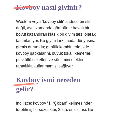
Kovboy nasıl giyinir?
Western veya “kovboy stili” sadece bir stil
değil, aynı zamanda görünüme havalı bir
boyut kazandıran klasik bir giyim tarzı olarak
tanımlanıyor. Bu giyim tarzı moda dünyasına
girmiş durumda; günlük kombinlerimizde
kovboy şapkalarını, büyük tokalı kemerleri,
püsküllü ceketleri ve süet mini etekleri
rahatlıkla kullanmamızı sağlıyor.
Kovboy ismi nereden
gelir?
İngilizce: kovboy “1. “Çoban” kelimesinden
türetilmiş bir sözcüktür, 2. düzensiz, asi. Bu