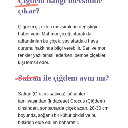
Çiğdem hangi mevsimde
çıkar?
Çiğdem çiçekleri mevsimlerin değiştiğini
haber verir. Mahmur çiçeği olarak da
adlandırılan bu çiçek, yaylalardaki hava
durumu hakkında bilgi verebilir. Sarı ve mor
renkler yazı temsil ederken, pembe çiçekler
kışı temsil eder.
Safran ile çiğdem aynı mı?
Safran (Crocus sativus), süsenler
familyasından (Iridaceae) Crocus (Çiğdem)
cinsinden, sonbaharda çiçek açan, 20-30 cm
boyunda, soğanlı bir kültür bitkisi ve bu
bitkiden elde edilen baharattır.