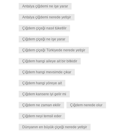
Antalya çiğdemi ne işe yarar
Antalya çiğdemi nerede yetişir
Çiğdem çiçeği nasıl tüketilir
Çiğdem çiçeği ne işe yarar
Çiğdem çiçeği Türkiyede nerede yetişir
Çiğdem hangi aileye ait bir bitkidir
Çiğdem hangi mevsimde çıkar
Çiğdem hangi yöreye ait
Çiğdem kansere iyi gelir mi
Çiğdem ne zaman ekilir
Çiğdem nerede olur
Çiğdem neyi temsil eder
Dünyanın en büyük çiçeği nerede yetişir