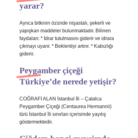
yarar?
Ayrıca bitkinin özünde nişastalı, şekerli ve
yapışkan maddeler bulunmaktadır. Bilinen
faydaları: * İdrar tutulmasını giderir ve idrara
çıkmayı uyarır. * Beklentiyi artırır. * Kabızlığı
giderir.
Peygamber çiçeği
Türkiye’de nerede yetişir?
COĞRAFİ ALAN İstanbul İli – Çatalca
Peygamber Çiçeği (Centaurea Hermannii)
türü İstanbul İli sınırları içerisinde yayılış
göstermektedir.