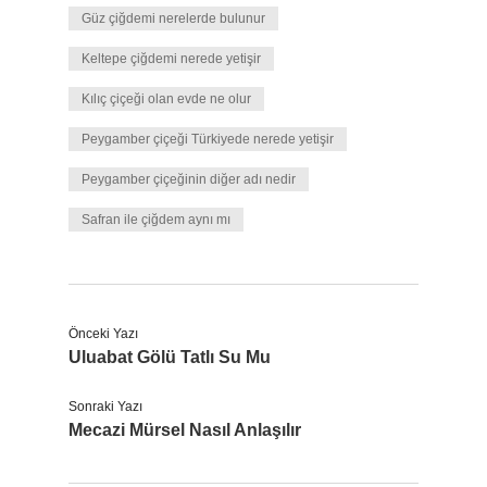
Güz çiğdemi nerelerde bulunur
Keltepe çiğdemi nerede yetişir
Kılıç çiçeği olan evde ne olur
Peygamber çiçeği Türkiyede nerede yetişir
Peygamber çiçeğinin diğer adı nedir
Safran ile çiğdem aynı mı
Önceki Yazı
Uluabat Gölü Tatlı Su Mu
Sonraki Yazı
Mecazi Mürsel Nasıl Anlaşılır