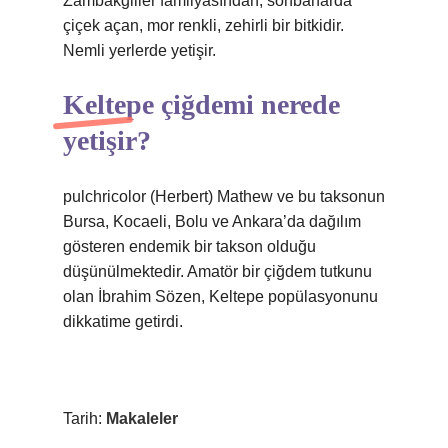
Zambakgiller familyasından; sonbaharda
çiçek açan, mor renkli, zehirli bir bitkidir.
Nemli yerlerde yetişir.
Keltepe çiğdemi nerede
yetişir?
pulchricolor (Herbert) Mathew ve bu taksonun
Bursa, Kocaeli, Bolu ve Ankara’da dağılım
gösteren endemik bir takson olduğu
düşünülmektedir. Amatör bir çiğdem tutkunu
olan İbrahim Sözen, Keltepe popülasyonunu
dikkatime getirdi.
Tarih:
Makaleler