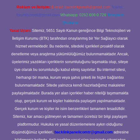
Reklam ve İletişim:
E-mail:
backlinkpaneli@gmail.com
Teams:
forumhizmeti@gmail.com
Whatsapp: 0262 606 0 726
Telegram:
@karabul
Yasal Uyarı:
Sitemiz, 5651 Sayılı Kanun gereğince Bilgi Teknolojileri ve
İletişim Kurumu (BTK) tarafından onaylanmış bir Yer Sağlayıcı olarak
hizmet vermektedir. Bu nedenle, sitedeki içerikleri proaktif olarak
denetleme veya araştırma yükümlülüğümüz bulunmamaktadır. Ancak,
üyelerimiz yazdıkları içeriklerin sorumluluğunu taşımakta olup, siteye
üye olarak bu sorumluluğu kabul etmiş sayılırlar. Bu internet sitesi,
herhangi bir marka, kurum veya şahıs şirketi ile hiçbir bağlantısı
bulunmamaktadır. Sitede yalnızca kendi hazırladığımız makaleler
paylaşılmaktadır. Burada yer alan içerikler haber niteliği taşımamakta
olup, gerçek kurum ve kişiler hakkında paylaşım yapılmamaktadır.
Gerçek kurum ve kişiler ile isim benzerlikleri tamamen tesadüfidir.
Sitemiz, kar amacı gütmeyen ve tamamen ücretsiz bir bilgi paylaşım
platformudur. Hukuka ve yasal düzenlemelere aykırı olduğunu
düşündüğünüz içerikleri,
backlinkpanelicomtr@gmail.com
adresine