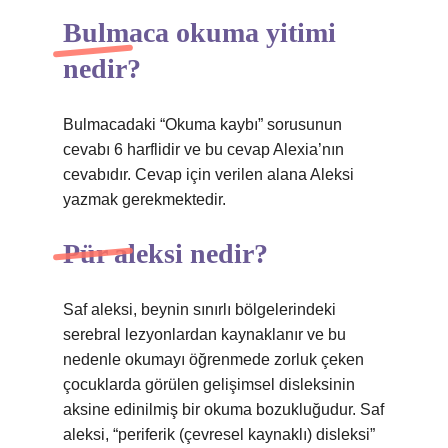
Bulmaca okuma yitimi
nedir?
Bulmacadaki “Okuma kaybı” sorusunun
cevabı 6 harflidir ve bu cevap Alexia’nın
cevabıdır. Cevap için verilen alana Aleksi
yazmak gerekmektedir.
Pür aleksi nedir?
Saf aleksi, beynin sınırlı bölgelerindeki
serebral lezyonlardan kaynaklanır ve bu
nedenle okumayı öğrenmede zorluk çeken
çocuklarda görülen gelişimsel disleksinin
aksine edinilmiş bir okuma bozukluğudur. Saf
aleksi, “periferik (çevresel kaynaklı) disleksi”