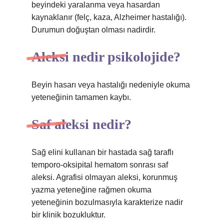
beyindeki yaralanma veya hasardan
kaynaklanır (felç, kaza, Alzheimer hastalığı).
Durumun doğuştan olması nadirdir.
Aleksi nedir psikolojide?
Beyin hasarı veya hastalığı nedeniyle okuma
yeteneğinin tamamen kaybı.
Saf aleksi nedir?
Sağ elini kullanan bir hastada sağ taraflı
temporo-oksipital hematom sonrası saf
aleksi. Agrafisi olmayan aleksi, korunmuş
yazma yeteneğine rağmen okuma
yeteneğinin bozulmasıyla karakterize nadir
bir klinik bozukluktur.