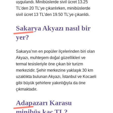
uygulandı. Minibüslerde sivil ücret 13.25
TL’den 20 TL’ye çıkarılırken, minibüslerde
sivil ücret 13 TL’den 19.50 TL’ye çıkarıldı.
Sakarya Akyazı nasıl bir
yer?
Sakarya’nın en popüler ilçelerinden biri olan
Akyazı, muhteşem doğal güzellikleri ve
termal tesisleriyle öne çıkan bir turizm
merkezidir. Şehir merkezine yaklaşık 30 km
uzaklıkta bulunan Akyazı, İstanbul ve Kocaeli
gibi büyük şehirlere yakınlığıyla da öne
çıkmaktadır.
Adapazarı Karasu
minibüs kaç TL?