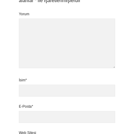
alanlar
*
ile işaretlenmişlerdir
Yorum
İsim*
E-Posta*
Web Sitesi