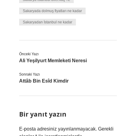
Sakaryada dolmuş fiyatları ne kadar
Sakaryadan İstanbul ne kadar
Önceki Yazı
Ali Yeşilyurt Memleketi Neresi
Sonraki Yazı
Attâb Bin Esîd Kimdir
Bir yanıt yazın
E-posta adresiniz yayınlanmayacak.
Gerekli