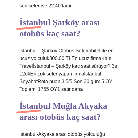
son sefer ise 22:40’tadır.
İstanbul Şarköy arası
otobüs kaç saat?
İstanbul – Şarköy Otobüs Seferiobilet ile en
ucuz yolculuk300.00 TLEn ucuz firmaKale
Travelİstanbul – Şarköy kaç saat sürüyor? 3s
12dkEn çok sefer yapan firmaİstanbul
SeyahatRota puanı3.5/5 Son 30 gün: 5 OY
Toplam: 1755 OY1 satır daha
İstanbul Muğla Akyaka
arası otobüs kaç saat?
İstanbul-Akyaka arası otobüs yolculuğu