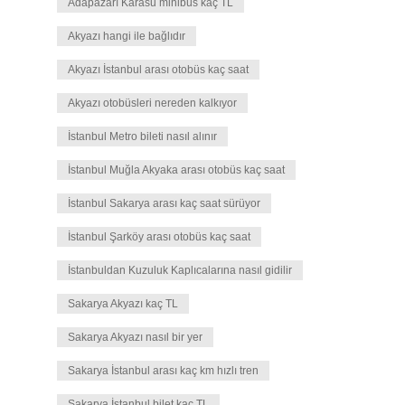
Adapazarı Karasu minibüs kaç TL
Akyazı hangi ile bağlıdır
Akyazı İstanbul arası otobüs kaç saat
Akyazı otobüsleri nereden kalkıyor
İstanbul Metro bileti nasıl alınır
İstanbul Muğla Akyaka arası otobüs kaç saat
İstanbul Sakarya arası kaç saat sürüyor
İstanbul Şarköy arası otobüs kaç saat
İstanbuldan Kuzuluk Kaplıcalarına nasıl gidilir
Sakarya Akyazı kaç TL
Sakarya Akyazı nasıl bir yer
Sakarya İstanbul arası kaç km hızlı tren
Sakarya İstanbul bilet kaç TL