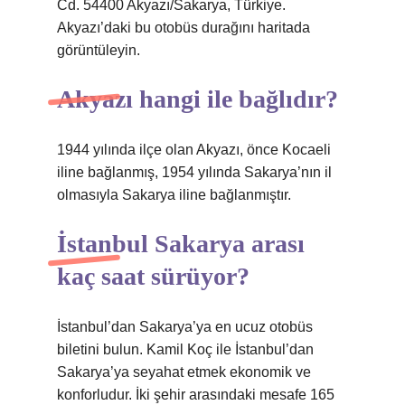
Cd. 54400 Akyazı/Sakarya, Türkiye.
Akyazı’daki bu otobüs durağını haritada
görüntüleyin.
Akyazı hangi ile bağlıdır?
1944 yılında ilçe olan Akyazı, önce Kocaeli
iline bağlanmış, 1954 yılında Sakarya’nın il
olmasıyla Sakarya iline bağlanmıştır.
İstanbul Sakarya arası
kaç saat sürüyor?
İstanbul’dan Sakarya’ya en ucuz otobüs
biletini bulun. Kamil Koç ile İstanbul’dan
Sakarya’ya seyahat etmek ekonomik ve
konforludur. İki şehir arasındaki mesafe 165