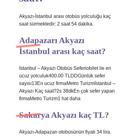
Akyazı-İstanbul arası otobüs yolculuğu kaç
saat sürmektedir: 2 saat 54 dakika.
Adapazarı Akyazı
İstanbul arası kaç saat?
İstanbul – Akyazı Otobüs Seferiobilet ile en
ucuz yolculuk400.00 TLDDGünlük sefer
sayısı13En ucuz firmaMetro Turizmİstanbul –
Akyazı Kaç saat?2s 38dkEn çok sefer yapan
firmaMetro Turizm1 hat daha
Sakarya Akyazı kaç TL?
Akyazı-Adapazarı otobüsünün fiyatı 34 lira.