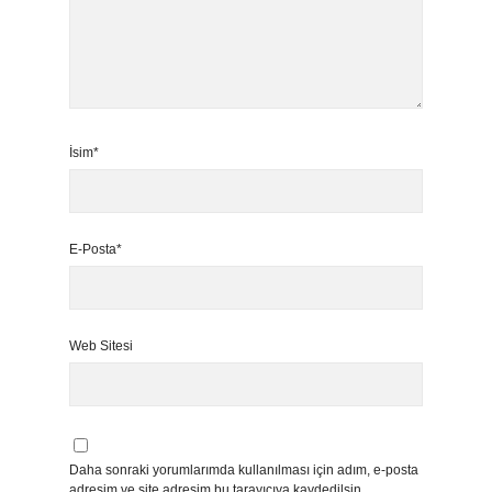
İsim*
E-Posta*
Web Sitesi
Daha sonraki yorumlarımda kullanılması için adım, e-posta
adresim ve site adresim bu tarayıcıya kaydedilsin.