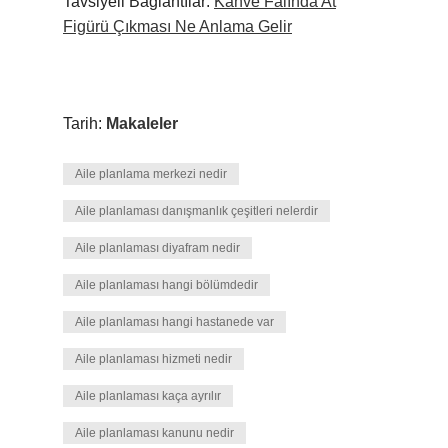
Tavsiyeli Bağlantılar:
Kahve Falında At
Figürü Çıkması Ne Anlama Gelir
Tarih:
Makaleler
Aile planlama merkezi nedir
Aile planlaması danışmanlık çeşitleri nelerdir
Aile planlaması diyafram nedir
Aile planlaması hangi bölümdedir
Aile planlaması hangi hastanede var
Aile planlaması hizmeti nedir
Aile planlaması kaça ayrılır
Aile planlaması kanunu nedir