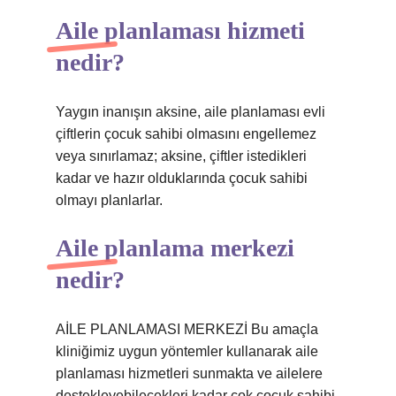
Aile planlaması hizmeti
nedir?
Yaygın inanışın aksine, aile planlaması evli
çiftlerin çocuk sahibi olmasını engellemez
veya sınırlamaz; aksine, çiftler istedikleri
kadar ve hazır olduklarında çocuk sahibi
olmayı planlarlar.
Aile planlama merkezi
nedir?
AİLE PLANLAMASI MERKEZİ Bu amaçla
kliniğimiz uygun yöntemler kullanarak aile
planlaması hizmetleri sunmakta ve ailelere
destekleyebilecekleri kadar çok çocuk sahibi