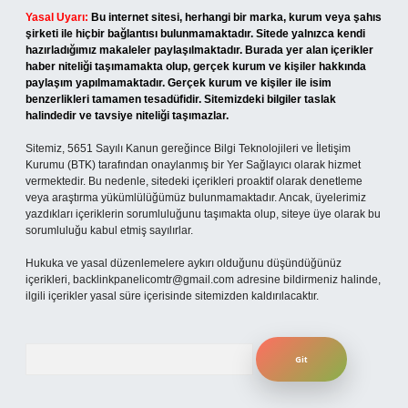
Yasal Uyarı:
Bu internet sitesi, herhangi bir marka, kurum veya şahıs
şirketi ile hiçbir bağlantısı bulunmamaktadır. Sitede yalnızca kendi
hazırladığımız makaleler paylaşılmaktadır. Burada yer alan içerikler
haber niteliği taşımamakta olup, gerçek kurum ve kişiler hakkında
paylaşım yapılmamaktadır. Gerçek kurum ve kişiler ile isim
benzerlikleri tamamen tesadüfidir. Sitemizdeki bilgiler taslak
halindedir ve tavsiye niteliği taşımazlar.
Sitemiz, 5651 Sayılı Kanun gereğince Bilgi Teknolojileri ve İletişim
Kurumu (BTK) tarafından onaylanmış bir Yer Sağlayıcı olarak hizmet
vermektedir. Bu nedenle, sitedeki içerikleri proaktif olarak denetleme
veya araştırma yükümlülüğümüz bulunmamaktadır. Ancak, üyelerimiz
yazdıkları içeriklerin sorumluluğunu taşımakta olup, siteye üye olarak bu
sorumluluğu kabul etmiş sayılırlar.
Hukuka ve yasal düzenlemelere aykırı olduğunu düşündüğünüz
içerikleri,
backlinkpanelicomtr@gmail.com
adresine bildirmeniz halinde,
ilgili içerikler yasal süre içerisinde sitemizden kaldırılacaktır.
Arama