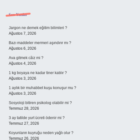
Sidebar
Son Yazılar
Jargon ne demek eğitim bilimleri ?
Ağustos 7, 2026
Bazı maddeler mermeri aşındırır mı ?
Ağustos 6, 2026
Ava gitmek câiz mi ?
Ağustos 4, 2026
1 kg boyaya ne kadar tiner katılır ?
Ağustos 3, 2026
1 aylık bir muhabbet kuşu konuşur mu ?
Ağustos 3, 2026
Sosyoloji bitiren psikolog olabilir mi ?
Temmuz 28, 2026
3 ay tatilde yurt ücreti ödenir mi ?
Temmuz 27, 2026
Koyunların kuyruğu neden yağlı olur ?
Temmuz 26, 2026