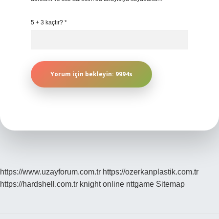
5 + 3 kaçtır?
*
https://www.uzayforum.com.tr
https://ozerkanplastik.com.tr
https://hardshell.com.tr
knight online
nttgame
Sitemap