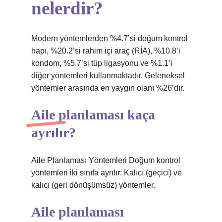
nelerdir?
Modern yöntemlerden %4.7’si doğum kontrol
hapı, %20.2’si rahim içi araç (RİA), %10.8’i
kondom, %5.7’si tüp ligasyonu ve %1.1’i
diğer yöntemleri kullanmaktadır. Geleneksel
yöntemler arasında en yaygın olanı %26’dır.
Aile planlaması kaça
ayrılır?
Aile Planlaması Yöntemleri Doğum kontrol
yöntemleri iki sınıfa ayrılır: Kalıcı (geçici) ve
kalıcı (geri dönüşümsüz) yöntemler.
Aile planlaması