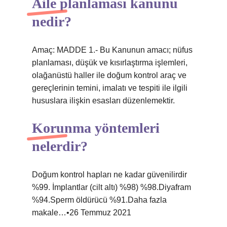
Aile planlaması kanunu
nedir?
Amaç: MADDE 1.- Bu Kanunun amacı; nüfus
planlaması, düşük ve kısırlaştırma işlemleri,
olağanüstü haller ile doğum kontrol araç ve
gereçlerinin temini, imalatı ve tespiti ile ilgili
hususlara ilişkin esasları düzenlemektir.
Korunma yöntemleri
nelerdir?
Doğum kontrol hapları ne kadar güvenilirdir
%99. İmplantlar (cilt altı) %98) %98.Diyafram
%94.Sperm öldürücü %91.Daha fazla
makale…•26 Temmuz 2021