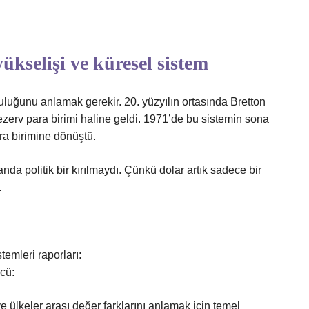
ükselişi ve küresel sistem
culuğunu anlamak gerekir. 20. yüzyılın ortasında Bretton
rezerv para birimi haline geldi. 1971’de bu sistemin sona
ara birimine dönüştü.
a politik bir kırılmaydı. Çünkü dolar artık sadece bir
.
temleri raporları:
cü:
e ülkeler arası değer farklarını anlamak için temel