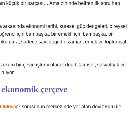
ranın küçük bir parçası… Ama zihinde beliren ilk soru hep
da arkasında ekonomi tarihi, küresel güç dengeleri, bireysel
r öğrenci için bambaşka, bir emekli için bambaşka, bir
ünkü para, sadece sayı değildir; zaman, emek ve toplumsal
kuru bir çeviri işlemi olarak değil; tarihsel, sosyolojik ve
alıyor.
 ekonomik çerçeve
 tutuyor?
sorusunun merkezinde yer alan döviz kuru ile