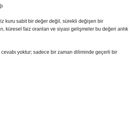
ğı
 kuru sabit bir değer değil, sürekli değişen bir
ı, küresel faiz oranları ve siyasi gelişmeler bu değeri anlık
cevabı yoktur; sadece bir zaman diliminde geçerli bir