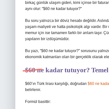
birkaç günlük ulaşım gideri, kimi içinse bir fatu
aynı olur: “$60 ne kadar tutuyor?”
Bu soru yalnızca bir döviz hesabı değildir. Aslın
yaşam maliyeti ve hatta psikolojik algı vardır. Bi
memur için ise tamamen farklı bir anlam taşır. Ç
yapıların bir izdüşümüdür.
Bu yazı, “$60 ne kadar tutuyor?” sorusunu yalnızca 
ekonomik katmanları olan bir gerçeklik olarak ele 
$60 ne kadar tutuyor? Temel
$60’ın Türk lirası karşılığı, doğrudan
$60 ne kadar
belirlenir.
Formül basittir: