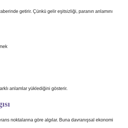
aberinde getirir. Çünkü gelir eşitsizliği, paranın anlamını
emek
farklı anlamlar yüklediğini gösterir.
ısı
ferans noktalarına göre algılar. Buna davranışsal ekonomi