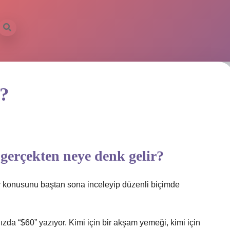
 ?
, gerçekten neye denk gelir?
r konusunu baştan sona inceleyip düzenli biçimde
zda “$60” yazıyor. Kimi için bir akşam yemeği, kimi için