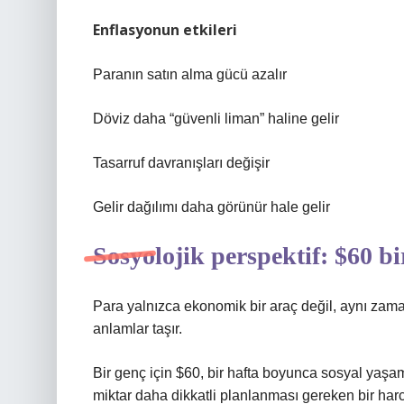
Enflasyonun etkileri
Paranın satın alma gücü azalır
Döviz daha “güvenli liman” haline gelir
Tasarruf davranışları değişir
Gelir dağılımı daha görünür hale gelir
Sosyolojik perspektif: $60 b
Para yalnızca ekonomik bir araç değil, aynı zamanda
anlamlar taşır.
Bir genç için $60, bir hafta boyunca sosyal yaşamı
miktar daha dikkatli planlanması gereken bir harc