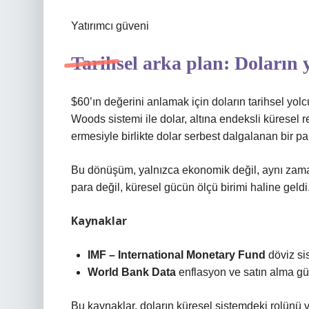
Yatırımcı güveni
Tarihsel arka plan: Doların y
$60’ın değerini anlamak için doların tarihsel yol
Woods sistemi ile dolar, altına endeksli küresel 
ermesiyle birlikte dolar serbest dalgalanan bir p
Bu dönüşüm, yalnızca ekonomik değil, aynı zamand
para değil, küresel gücün ölçü birimi haline geldi
Kaynaklar
IMF – International Monetary Fund
döviz sis
World Bank Data
enflasyon ve satın alma gü
Bu kaynaklar, doların küresel sistemdeki rolünü v