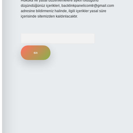
Hukuka ve yasal düzenlemelere aykırı olduğunu
düşündüğünüz içerikleri,
backlinkpanelicomtr@gmail.com
adresine bildirmeniz halinde, ilgili içerikler yasal süre
içerisinde sitemizden kaldırılacaktır.
Arama