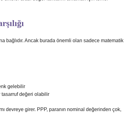
rşılığı
na bağlıdır. Ancak burada önemli olan sadece matematik
nk gelebilir
asarruf değeri olabilir
ı devreye girer. PPP, paranın nominal değerinden çok,