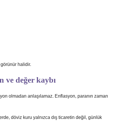
görünür halidir.
 ve değer kaybı
asyon olmadan anlaşılamaz. Enflasyon, paranın zaman
de, döviz kuru yalnızca dış ticaretin değil, günlük