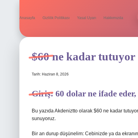
Anasayfa
Gizlilik Politikası
Yasal Uyarı
Hakkımızda
$60 ne kadar tutuyor
Tarih: Haziran 8, 2026
Giriş: 60 dolar ne ifade eder
Bu yazıda Akdeniztto olarak $60 ne kadar tutuyo
sunuyoruz.
Bir an durup düşünelim: Cebinizde ya da ekranını