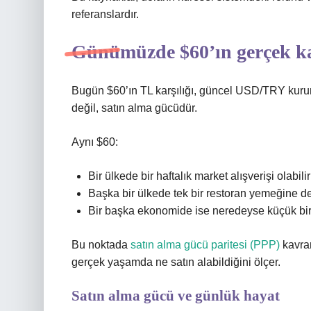
referanslardır.
Günümüzde $60’ın gerçek ka
Bugün $60’ın TL karşılığı, güncel USD/TRY kuru
değil, satın alma gücüdür.
Aynı $60:
Bir ülkede bir haftalık market alışverişi olabilir
Başka bir ülkede tek bir restoran yemeğine de
Bir başka ekonomide ise neredeyse küçük bir t
Bu noktada
satın alma gücü paritesi (PPP)
kavram
gerçek yaşamda ne satın alabildiğini ölçer.
Satın alma gücü ve günlük hayat