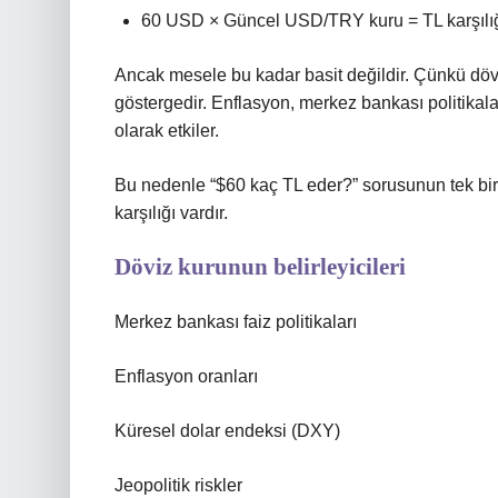
60 USD × Güncel USD/TRY kuru = TL karşılı
Ancak mesele bu kadar basit değildir. Çünkü döviz
göstergedir. Enflasyon, merkez bankası politikalar
olarak etkiler.
Bu nedenle “$60 kaç TL eder?” sorusunun tek bir 
karşılığı vardır.
Döviz kurunun belirleyicileri
Merkez bankası faiz politikaları
Enflasyon oranları
Küresel dolar endeksi (DXY)
Jeopolitik riskler