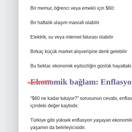
Bir memur, öğrenci veya emekli için $60:
Bir haftalık ulaşım masrafı olabilir
Elektrik, su veya internet faturası olabilir
Birkaç küçük market alışverişine denk gelebilir
Bu farklar, ekonomik eşitsizliğin günlük hayattaki 
Ekonomik bağlam: Enflasyon
“$60 ne kadar tutuyor?” sorusunun cevabı, enfl
içindeki değer kaybıdır.
Türkiye gibi yüksek enflasyon yaşayan ekonomiler
yaşamın da belirleyicisidir.