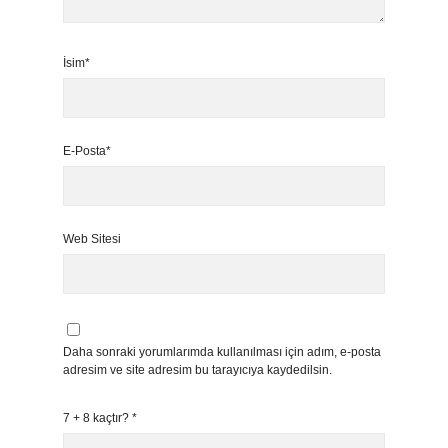
İsim*
E-Posta*
Web Sitesi
Daha sonraki yorumlarımda kullanılması için adım, e-posta
adresim ve site adresim bu tarayıcıya kaydedilsin.
7 + 8 kaçtır?
*