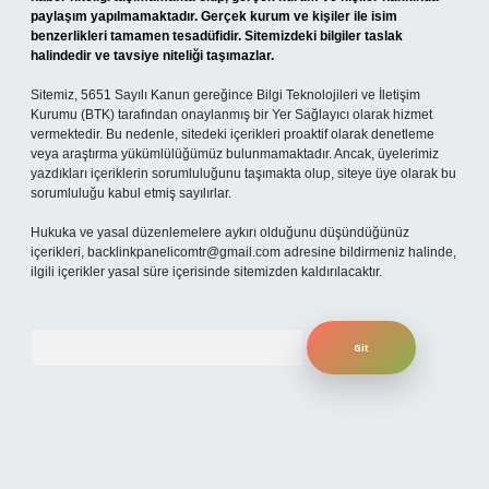
paylaşım yapılmamaktadır. Gerçek kurum ve kişiler ile isim
benzerlikleri tamamen tesadüfidir. Sitemizdeki bilgiler taslak
halindedir ve tavsiye niteliği taşımazlar.
Sitemiz, 5651 Sayılı Kanun gereğince Bilgi Teknolojileri ve İletişim
Kurumu (BTK) tarafından onaylanmış bir Yer Sağlayıcı olarak hizmet
vermektedir. Bu nedenle, sitedeki içerikleri proaktif olarak denetleme
veya araştırma yükümlülüğümüz bulunmamaktadır. Ancak, üyelerimiz
yazdıkları içeriklerin sorumluluğunu taşımakta olup, siteye üye olarak bu
sorumluluğu kabul etmiş sayılırlar.
Hukuka ve yasal düzenlemelere aykırı olduğunu düşündüğünüz
içerikleri,
backlinkpanelicomtr@gmail.com
adresine bildirmeniz halinde,
ilgili içerikler yasal süre içerisinde sitemizden kaldırılacaktır.
Arama