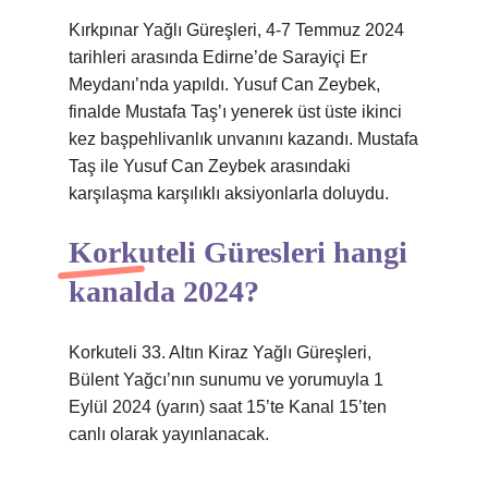
Kırkpınar Yağlı Güreşleri, 4-7 Temmuz 2024
tarihleri ​​arasında Edirne’de Sarayiçi Er
Meydanı’nda yapıldı. Yusuf Can Zeybek,
finalde Mustafa Taş’ı yenerek üst üste ikinci
kez başpehlivanlık unvanını kazandı. Mustafa
Taş ile Yusuf Can Zeybek arasındaki
karşılaşma karşılıklı aksiyonlarla doluydu.
Korkuteli Güresleri hangi
kanalda 2024?
Korkuteli 33. Altın Kiraz Yağlı Güreşleri,
Bülent Yağcı’nın sunumu ve yorumuyla 1
Eylül 2024 (yarın) saat 15’te Kanal 15’ten
canlı olarak yayınlanacak.