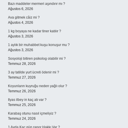
Bazı maddeler mermeri aşındırır mı ?
Ağustos 6, 2026
Ava gitmek câiz mi ?
Ağustos 4, 2026
1 kg boyaya ne kadar tiner katılır ?
Ağustos 3, 2026
1 aylık bir muhabbet kuşu konuşur mu ?
Ağustos 3, 2026
Sosyoloji bitiren psikolog olabilir mi ?
Temmuz 28, 2026
3 ay tatilde yurt ücreti ödenir mi ?
Temmuz 27, 2026
Koyunların kuyruğu neden yağlı olur ?
Temmuz 26, 2026
Ilyas ilbey in kaç atı var ?
Temmuz 25, 2026
Karabaş otunu nasıl içmeliyiz ?
Temmuz 24, 2026
1 Ayda Kaç gün rapor Hakkı Var ?