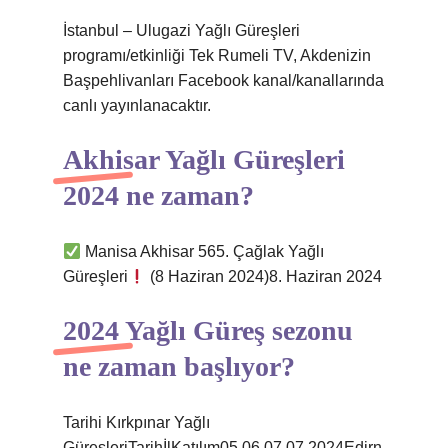
İstanbul – Ulugazi Yağlı Güreşleri
programı/etkinliği Tek Rumeli TV, Akdenizin
Başpehlivanları Facebook kanal/kanallarında
canlı yayınlanacaktır.
Akhisar Yağlı Güreşleri
2024 ne zaman?
Manisa Akhisar 565. Çağlak Yağlı
Güreşleri
(8 Haziran 2024)8. Haziran 2024
2024 Yağlı Güreş sezonu
ne zaman başlıyor?
Tarihi Kırkpınar Yağlı
GüreşleriTarihİlKatılım05.06.07.07.2024Edirn