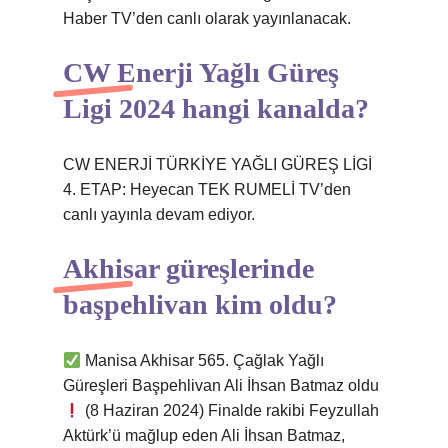
Haber TV’den canlı olarak yayınlanacak.
CW Enerji Yağlı Güreş
Ligi 2024 hangi kanalda?
CW ENERJİ TÜRKİYE YAĞLI GÜREŞ LİGİ
4. ETAP: Heyecan TEK RUMELİ TV’den
canlı yayınla devam ediyor.
Akhisar güreşlerinde
başpehlivan kim oldu?
Manisa Akhisar 565. Çağlak Yağlı
Güreşleri Başpehlivan Ali İhsan Batmaz oldu
(8 Haziran 2024) Finalde rakibi Feyzullah
Aktürk’ü mağlup eden Ali İhsan Batmaz,