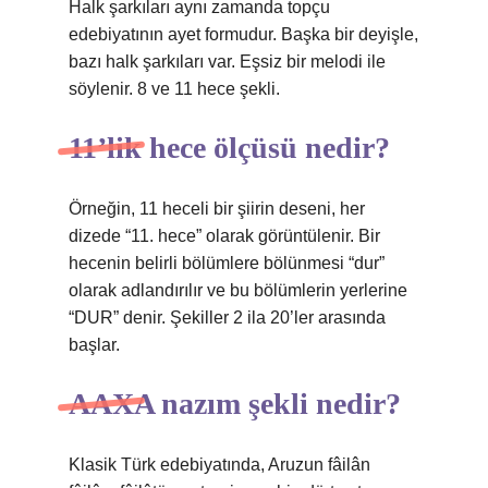
Halk şarkıları aynı zamanda topçu
edebiyatının ayet formudur. Başka bir deyişle,
bazı halk şarkıları var. Eşsiz bir melodi ile
söylenir. 8 ve 11 hece şekli.
11’lik hece ölçüsü nedir?
Örneğin, 11 heceli bir şiirin deseni, her
dizede “11. hece” olarak görüntülenir. Bir
hecenin belirli bölümlere bölünmesi “dur”
olarak adlandırılır ve bu bölümlerin yerlerine
“DUR” denir. Şekiller 2 ila 20’ler arasında
başlar.
AAXA nazım şekli nedir?
Klasik Türk edebiyatında, Aruzun fâilân