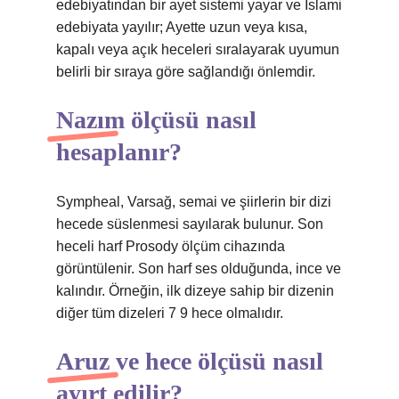
edebiyatından bir ayet sistemi yayar ve İslami
edebiyata yayılır; Ayette uzun veya kısa,
kapalı veya açık heceleri sıralayarak uyumun
belirli bir sıraya göre sağlandığı önlemdir.
Nazım ölçüsü nasıl
hesaplanır?
Sympheal, Varsağ, semai ve şiirlerin bir dizi
hecede süslenmesi sayılarak bulunur. Son
heceli harf Prosody ölçüm cihazında
görüntülenir. Son harf ses olduğunda, ince ve
kalındır. Örneğin, ilk dizeye sahip bir dizenin
diğer tüm dizeleri 7 9 hece olmalıdır.
Aruz ve hece ölçüsü nasıl
ayırt edilir?