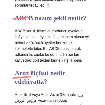
sorunlar tedavi edilir.
ABCB nazım şekli nedir?
ABCB serisi, ikinci ve dördüncü ayetlerin
kafiye kelimeleriyle bittiği dört ipten oluşur ve
birinci ve üçüncü ayetler benzersiz
kelimelerle biter. Bu, ABCB serisi olarak
adlandırılır, çünkü bu dört harfin her biri
kafiyedeki dört telden birine karşılık gelir.
Aruz ölçüsü nedir
edebiyatta?
Aruz-Smit veya Aruz Vezni (Osmanlı: وزن
عروض عروض vezn-i arûz), Arap