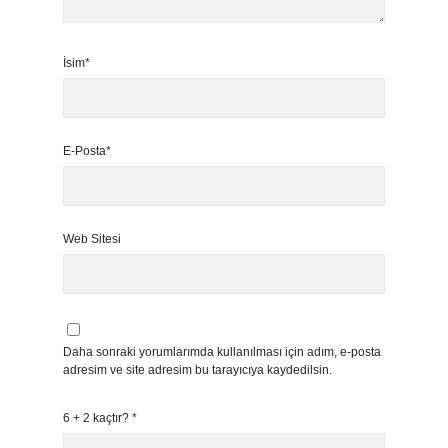
İsim*
E-Posta*
Web Sitesi
Daha sonraki yorumlarımda kullanılması için adım, e-posta
adresim ve site adresim bu tarayıcıya kaydedilsin.
6 + 2 kaçtır?
*