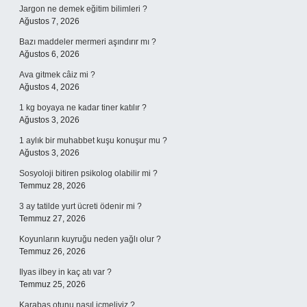
Jargon ne demek eğitim bilimleri ?
Ağustos 7, 2026
Bazı maddeler mermeri aşındırır mı ?
Ağustos 6, 2026
Ava gitmek câiz mi ?
Ağustos 4, 2026
1 kg boyaya ne kadar tiner katılır ?
Ağustos 3, 2026
1 aylık bir muhabbet kuşu konuşur mu ?
Ağustos 3, 2026
Sosyoloji bitiren psikolog olabilir mi ?
Temmuz 28, 2026
3 ay tatilde yurt ücreti ödenir mi ?
Temmuz 27, 2026
Koyunların kuyruğu neden yağlı olur ?
Temmuz 26, 2026
Ilyas ilbey in kaç atı var ?
Temmuz 25, 2026
Karabaş otunu nasıl içmeliyiz ?