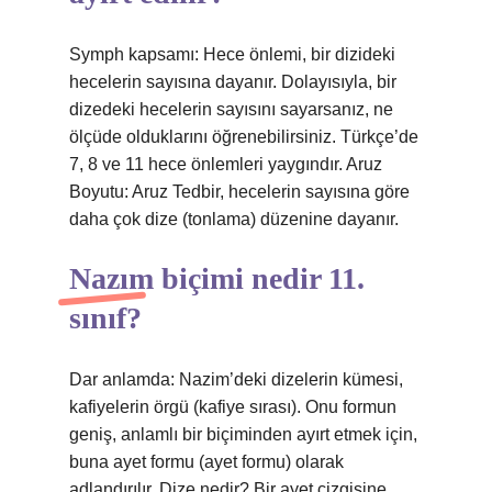
Symph kapsamı: Hece önlemi, bir dizideki
hecelerin sayısına dayanır. Dolayısıyla, bir
dizedeki hecelerin sayısını sayarsanız, ne
ölçüde olduklarını öğrenebilirsiniz. Türkçe’de
7, 8 ve 11 hece önlemleri yaygındır. Aruz
Boyutu: Aruz Tedbir, hecelerin sayısına göre
daha çok dize (tonlama) düzenine dayanır.
Nazım biçimi nedir 11.
sınıf?
Dar anlamda: Nazim’deki dizelerin kümesi,
kafiyelerin örgü (kafiye sırası). Onu formun
geniş, anlamlı bir biçiminden ayırt etmek için,
buna ayet formu (ayet formu) olarak
adlandırılır. Dize nedir? Bir ayet çizgisine