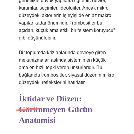
genellikle büyük yapılarla ilgilenir: devlet,
kurumlar, seçimler, ideolojiler. Ancak mikro
düzeydeki aktörlerin işleyişi de en az makro
yapılar kadar önemlidir. Trombositler bu
açıdan, küçük ama etkili bir “sistem koruyucu”
gibi düşünülebilir.
Bir toplumda kriz anlarında devreye giren
mekanizmalar, aslında sistemin en küçük
ama en hızlı tepki veren unsurlarıdır. Bu
bağlamda trombositler, siyasal düzenin mikro
düzeydeki reflekslerini hatırlatır.
İktidar ve Düzen:
Görünmeyen Gücün
Anatomisi