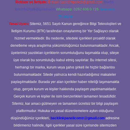
Reklam ve İletişim:
E-mail:
backlinkpaneli@gmail.com
Teams:
forumhizmeti@gmail.com
Whatsapp: 0262 606 0 726
Telegram:
@karabul
Yasal Uyarı:
Sitemiz, 5651 Sayılı Kanun gereğince Bilgi Teknolojileri ve
İletişim Kurumu (BTK) tarafından onaylanmış bir Yer Sağlayıcı olarak
hizmet vermektedir. Bu nedenle, sitedeki içerikleri proaktif olarak
denetleme veya araştırma yükümlülüğümüz bulunmamaktadır. Ancak,
üyelerimiz yazdıkları içeriklerin sorumluluğunu taşımakta olup, siteye
üye olarak bu sorumluluğu kabul etmiş sayılırlar. Bu internet sitesi,
herhangi bir marka, kurum veya şahıs şirketi ile hiçbir bağlantısı
bulunmamaktadır. Sitede yalnızca kendi hazırladığımız makaleler
paylaşılmaktadır. Burada yer alan içerikler haber niteliği taşımamakta
olup, gerçek kurum ve kişiler hakkında paylaşım yapılmamaktadır.
Gerçek kurum ve kişiler ile isim benzerlikleri tamamen tesadüfidir.
Sitemiz, kar amacı gütmeyen ve tamamen ücretsiz bir bilgi paylaşım
platformudur. Hukuka ve yasal düzenlemelere aykırı olduğunu
düşündüğünüz içerikleri,
backlinkpanelicomtr@gmail.com
adresine
bildirmeniz halinde, ilgili içerikler yasal süre içerisinde sitemizden