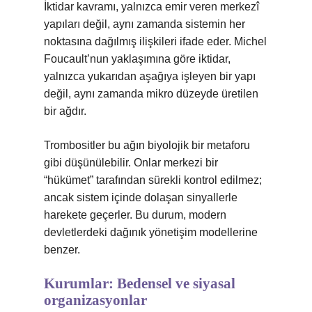
İktidar kavramı, yalnızca emir veren merkezî
yapıları değil, aynı zamanda sistemin her
noktasına dağılmış ilişkileri ifade eder. Michel
Foucault’nun yaklaşımına göre iktidar,
yalnızca yukarıdan aşağıya işleyen bir yapı
değil, aynı zamanda mikro düzeyde üretilen
bir ağdır.
Trombositler bu ağın biyolojik bir metaforu
gibi düşünülebilir. Onlar merkezi bir
“hükümet” tarafından sürekli kontrol edilmez;
ancak sistem içinde dolaşan sinyallerle
harekete geçerler. Bu durum, modern
devletlerdeki dağınık yönetişim modellerine
benzer.
Kurumlar: Bedensel ve siyasal
organizasyonlar