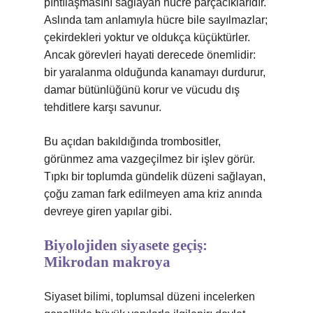
pıhtılaşmasını sağlayan hücre parçacıklarıdır.
Aslında tam anlamıyla hücre bile sayılmazlar;
çekirdekleri yoktur ve oldukça küçüktürler.
Ancak görevleri hayati derecede önemlidir:
bir yaralanma olduğunda kanamayı durdurur,
damar bütünlüğünü korur ve vücudu dış
tehditlere karşı savunur.
Bu açıdan bakıldığında trombositler,
görünmez ama vazgeçilmez bir işlev görür.
Tıpkı bir toplumda gündelik düzeni sağlayan,
çoğu zaman fark edilmeyen ama kriz anında
devreye giren yapılar gibi.
Biyolojiden siyasete geçiş:
Mikrodan makroya
Siyaset bilimi, toplumsal düzeni incelerken