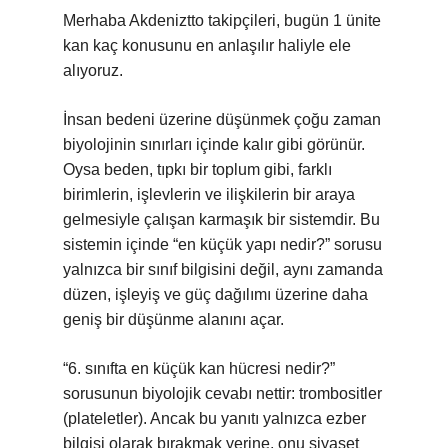
Merhaba Akdeniztto takipçileri, bugün 1 ünite
kan kaç konusunu en anlaşılır haliyle ele
alıyoruz.
İnsan bedeni üzerine düşünmek çoğu zaman
biyolojinin sınırları içinde kalır gibi görünür.
Oysa beden, tıpkı bir toplum gibi, farklı
birimlerin, işlevlerin ve ilişkilerin bir araya
gelmesiyle çalışan karmaşık bir sistemdir. Bu
sistemin içinde “en küçük yapı nedir?” sorusu
yalnızca bir sınıf bilgisini değil, aynı zamanda
düzen, işleyiş ve güç dağılımı üzerine daha
geniş bir düşünme alanını açar.
“6. sınıfta en küçük kan hücresi nedir?”
sorusunun biyolojik cevabı nettir: trombositler
(plateletler). Ancak bu yanıtı yalnızca ezber
bilgisi olarak bırakmak yerine, onu siyaset