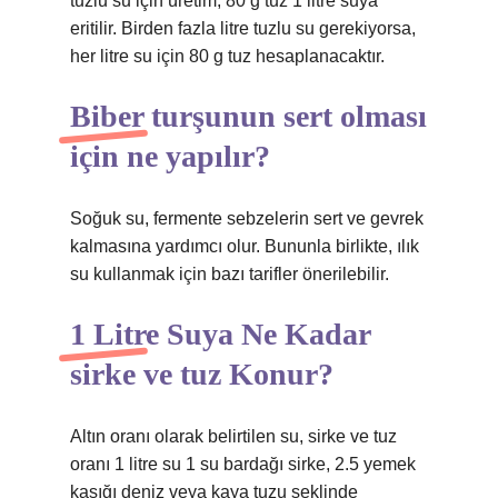
tuzlu su için üretim; 80 g tuz 1 litre suya
eritilir. Birden fazla litre tuzlu su gerekiyorsa,
her litre su için 80 g tuz hesaplanacaktır.
Biber turşunun sert olması
için ne yapılır?
Soğuk su, fermente sebzelerin sert ve gevrek
kalmasına yardımcı olur. Bununla birlikte, ılık
su kullanmak için bazı tarifler önerilebilir.
1 Litre Suya Ne Kadar
sirke ve tuz Konur?
Altın oranı olarak belirtilen su, sirke ve tuz
oranı 1 litre su 1 su bardağı sirke, 2.5 yemek
kaşığı deniz veya kaya tuzu şeklinde