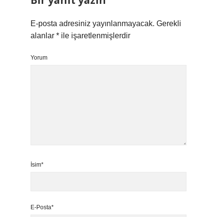
Bir yanıt yazın
E-posta adresiniz yayınlanmayacak.
Gerekli
alanlar
*
ile işaretlenmişlerdir
Yorum
İsim*
E-Posta*