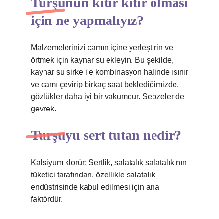
Turşunun kıtır kıtır olması
için ne yapmalıyız?
Malzemelerinizi camın içine yerleştirin ve
örtmek için kaynar su ekleyin. Bu şekilde,
kaynar su sirke ile kombinasyon halinde ısınır
ve camı çevirip birkaç saat beklediğimizde,
gözlükler daha iyi bir vakumdur. Sebzeler de
gevrek.
Turşuyu sert tutan nedir?
Kalsiyum klorür: Sertlik, salatalık salatalıkının
tüketici tarafından, özellikle salatalık
endüstrisinde kabul edilmesi için ana
faktördür.