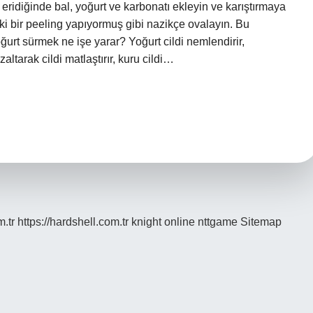
in eridiğinde bal, yoğurt ve karbonatı ekleyin ve karıştırmaya
i bir peeling yapıyormuş gibi nazikçe ovalayın. Bu
ğurt sürmek ne işe yarar? Yoğurt cildi nemlendirir,
azaltarak cildi matlaştırır, kuru cildi…
m.tr
https://hardshell.com.tr
knight online
nttgame
Sitemap