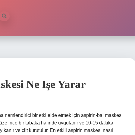
skesi Ne Işe Yarar
a nemlendirici bir etki elde etmek için aspirin-bal maskesi
yüze ince bir tabaka halinde uygulanır ve 10-15 dakika
kanır ve cilt kurutulur. En etkili aspirin maskesi nasıl