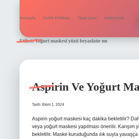
Anasayfa
Gizlilik Politikası
Yasal Uyarı
Hakkımızda
Etiket:
Yoğurt maskesi yüzü beyazlatır mı
Aspirin Ve Yoğurt Ma
Tarih: Ekim 1, 2024
Aspirin yoğurt maskesi kaç dakika bekletilir? Dah
veya yoğurt maskesi yapılması önerilir. Karışım 
bekletilir. Maske kuruduğunda ılık suyla yavaşça yı