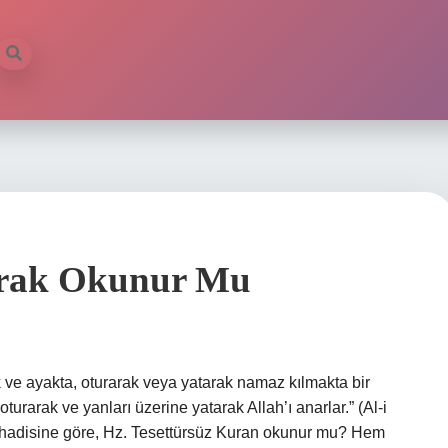
arak Okunur Mu
 ve ayakta, oturarak veya yatarak namaz kılmakta bir
turarak ve yanları üzerine yatarak Allah’ı anarlar.” (Al-i
.) hadisine göre, Hz. Tesettürsüz Kuran okunur mu? Hem