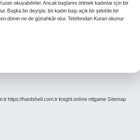
uran okuyabilirler. Ancak başlarını örtmek kadınlar için bir
r. Başka bir deyişle, bir kadın başı açık bir şekilde bir
den döner ne de günahkâr olur. Telefondan Kuran okunur
m.tr
https://hardshell.com.tr
knight online
nttgame
Sitemap