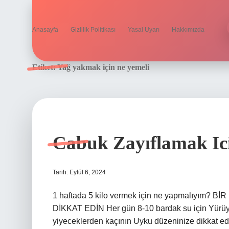
Anasayfa
Gizlilik Politikası
Yasal Uyarı
Hakkımızda
Etiket:
Yağ yakmak için ne yemeli
Cabuk Zayıflamak Ic
Tarih: Eylül 6, 2024
1 haftada 5 kilo vermek için ne yapmalıyım
DİKKAT EDİN Her gün 8-10 bardak su için Yürüyü
yiyeceklerden kaçının Uyku düzeninize dikkat e