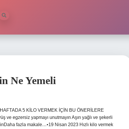
in Ne Yemeli
? BİR HAFTADA 5 KİLO VERMEK İÇİN BU ÖNERİLERE
ş ve egzersiz yapmayı unutmayın Aşırı yağlı ve şekerli
dinDaha fazla makale…•19 Nisan 2023 Hızlı kilo vermek