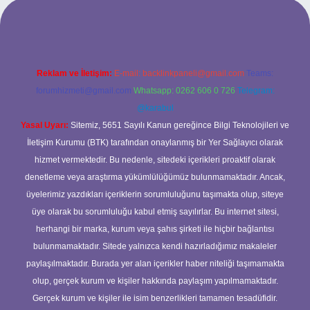
güncel giriş
betexper bahis
Reklam ve İletişim:
E-mail:
backlinkpaneli@gmail.com
Teams:
forumhizmeti@gmail.com
Whatsapp: 0262 606 0 726
Telegram:
@karabul
Yasal Uyarı:
Sitemiz, 5651 Sayılı Kanun gereğince Bilgi Teknolojileri ve
İletişim Kurumu (BTK) tarafından onaylanmış bir Yer Sağlayıcı olarak
hizmet vermektedir. Bu nedenle, sitedeki içerikleri proaktif olarak
denetleme veya araştırma yükümlülüğümüz bulunmamaktadır. Ancak,
üyelerimiz yazdıkları içeriklerin sorumluluğunu taşımakta olup, siteye
üye olarak bu sorumluluğu kabul etmiş sayılırlar. Bu internet sitesi,
herhangi bir marka, kurum veya şahıs şirketi ile hiçbir bağlantısı
bulunmamaktadır. Sitede yalnızca kendi hazırladığımız makaleler
paylaşılmaktadır. Burada yer alan içerikler haber niteliği taşımamakta
olup, gerçek kurum ve kişiler hakkında paylaşım yapılmamaktadır.
Gerçek kurum ve kişiler ile isim benzerlikleri tamamen tesadüfidir.