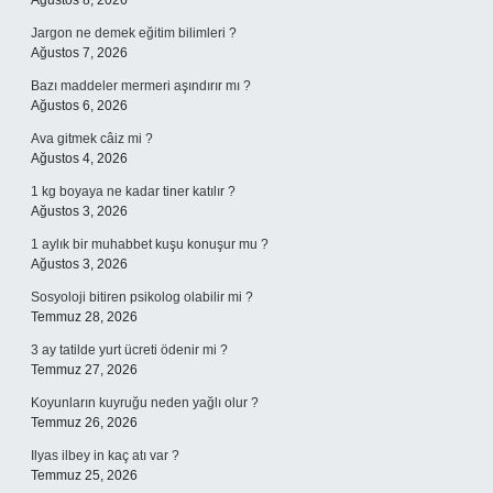
Ağustos 8, 2026
Jargon ne demek eğitim bilimleri ?
Ağustos 7, 2026
Bazı maddeler mermeri aşındırır mı ?
Ağustos 6, 2026
Ava gitmek câiz mi ?
Ağustos 4, 2026
1 kg boyaya ne kadar tiner katılır ?
Ağustos 3, 2026
1 aylık bir muhabbet kuşu konuşur mu ?
Ağustos 3, 2026
Sosyoloji bitiren psikolog olabilir mi ?
Temmuz 28, 2026
3 ay tatilde yurt ücreti ödenir mi ?
Temmuz 27, 2026
Koyunların kuyruğu neden yağlı olur ?
Temmuz 26, 2026
Ilyas ilbey in kaç atı var ?
Temmuz 25, 2026