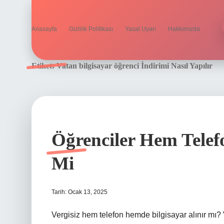
Anasayfa
Gizlilik Politikası
Yasal Uyarı
Hakkımızda
Etiket:
Vatan bilgisayar öğrenci İndirimi Nasıl Yapılır
Öğrenciler Hem Telef
Mi
Tarih: Ocak 13, 2025
Vergisiz hem telefon hemde bilgisayar alınır mı? 