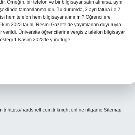
ir. Örneğin, bir telefon ve bir bilgisayar satın alınırsa, aynı
 şeklinde tamamlanmalıdır. Bu durumda, 2 ayrı fatura ile 2
isi hem telefon hem bilgisayar alınır mı? Öğrencilere
25 Ekim 2023 tarihli Resmi Gazete’de yayımlanan duyuruyla
r verildi. Üniversite öğrencilerine vergisiz telefon bilgisayar
desteği 1 Kasım 2023’te yürürlüğe…
m.tr
https://hardshell.com.tr
knight online
nttgame
Sitemap