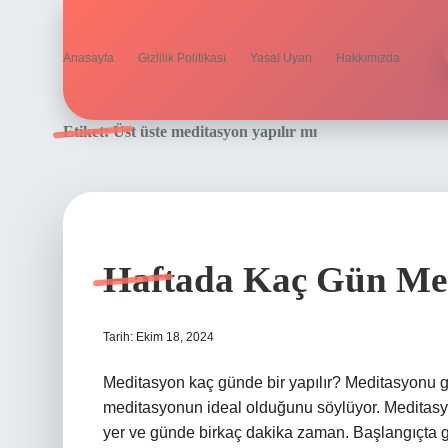
Anasayfa
Gizlilik Politikası
Yasal Uyarı
Hakkımızda
Etiket:
Üst üste meditasyon yapılır mı
Haftada Kaç Gün Me
Tarih: Ekim 18, 2024
Meditasyon kaç günde bir yapılır? Meditasyonu gün
meditasyonun ideal olduğunu söylüyor. Meditasyon 
yer ve günde birkaç dakika zaman. Başlangıçta g