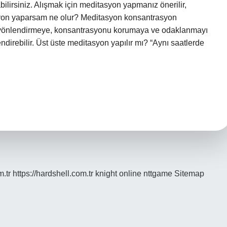
ilirsiniz. Alışmak için meditasyon yapmanız önerilir,
syon yaparsam ne olur? Meditasyon konsantrasyon
ti yönlendirmeye, konsantrasyonu korumaya ve odaklanmayı
ndirebilir. Üst üste meditasyon yapılır mı? “Aynı saatlerde
m.tr
https://hardshell.com.tr
knight online
nttgame
Sitemap