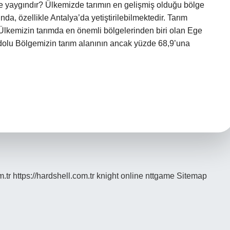
rde yaygındır? Ülkemizde tarımın en gelişmiş olduğu bölge
da, özellikle Antalya’da yetiştirilebilmektedir. Tarım
Ülkemizin tarımda en önemli bölgelerinden biri olan Ege
adolu Bölgemizin tarım alanının ancak yüzde 68,9’una
m.tr
https://hardshell.com.tr
knight online
nttgame
Sitemap