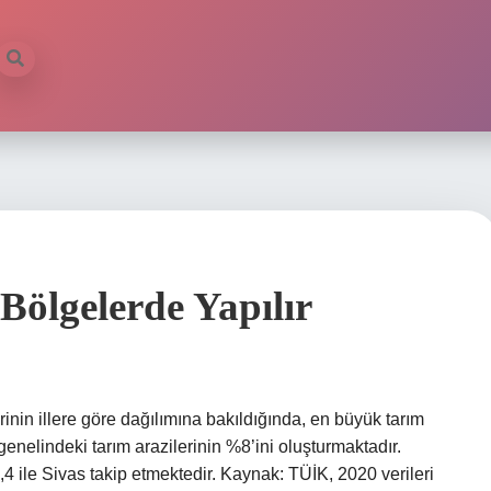
ölgelerde Yapılır
rinin illere göre dağılımına bakıldığında, en büyük tarım
 genelindeki tarım arazilerinin %8’ini oluşturmaktadır.
4 ile Sivas takip etmektedir. Kaynak: TÜİK, 2020 verileri