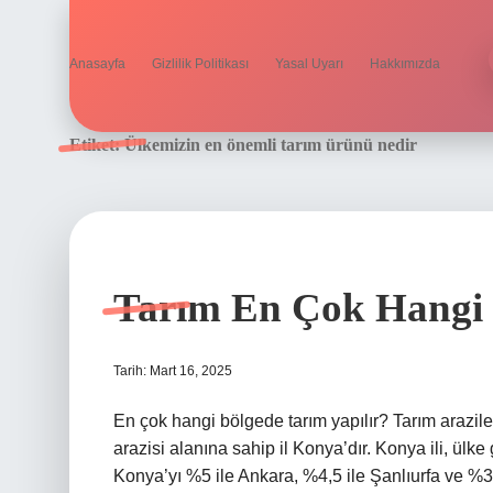
Anasayfa
Gizlilik Politikası
Yasal Uyarı
Hakkımızda
Etiket:
Ülkemizin en önemli tarım ürünü nedir
Tarım En Çok Hangi B
Tarih: Mart 16, 2025
En çok hangi bölgede tarım yapılır? Tarım arazile
arazisi alanına sahip il Konya’dır. Konya ili, ülke
Konya’yı %5 ile Ankara, %4,5 ile Şanlıurfa ve %3,