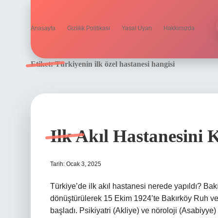
Anasayfa
Gizlilik Politikası
Yasal Uyarı
Hakkımızda
Etiket:
Türkiyenin ilk özel hastanesi hangisi
Ilk Akıl Hastanesini 
Tarih: Ocak 3, 2025
Türkiye’de ilk akıl hastanesi nerede yapıldı? Ba
dönüştürülerek 15 Ekim 1924’te Bakırköy Ruh ve 
başladı. Psikiyatri (Akliye) ve nöroloji (Asabiyye) 