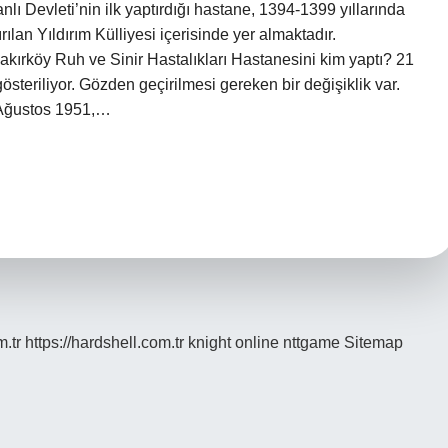
ı Devleti’nin ilk yaptırdığı hastane, 1394-1399 yıllarında
ılan Yıldırım Külliyesi içerisinde yer almaktadır.
Bakırköy Ruh ve Sinir Hastalıkları Hastanesini kim yaptı? 21
teriliyor. Gözden geçirilmesi gereken bir değişiklik var.
 Ağustos 1951,…
m.tr
https://hardshell.com.tr
knight online
nttgame
Sitemap