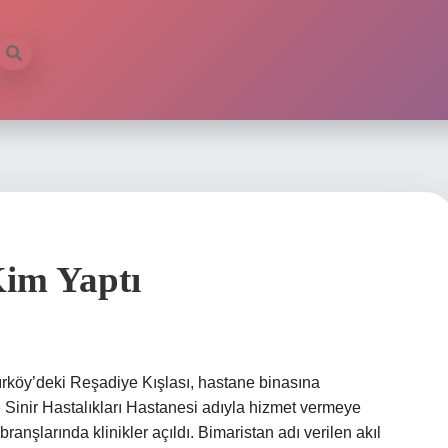
Kim Yaptı
kırköy’deki Reşadiye Kışlası, hastane binasına
Sinir Hastalıkları Hastanesi adıyla hizmet vermeye
branşlarında klinikler açıldı. Bimaristan adı verilen akıl