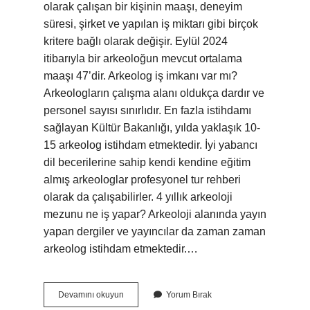
olarak çalışan bir kişinin maaşı, deneyim
süresi, şirket ve yapılan iş miktarı gibi birçok
kritere bağlı olarak değişir. Eylül 2024
itibarıyla bir arkeoloğun mevcut ortalama
maaşı 47’dir. Arkeolog iş imkanı var mı?
Arkeologların çalışma alanı oldukça dardır ve
personel sayısı sınırlıdır. En fazla istihdamı
sağlayan Kültür Bakanlığı, yılda yaklaşık 10-
15 arkeolog istihdam etmektedir. İyi yabancı
dil becerilerine sahip kendi kendine eğitim
almış arkeologlar profesyonel tur rehberi
olarak da çalışabilirler. 4 yıllık arkeoloji
mezunu ne iş yapar? Arkeoloji alanında yayın
yapan dergiler ve yayıncılar da zaman zaman
arkeolog istihdam etmektedir.…
Arkeolog
Devamını okuyun
Yorum Bırak
Ayda