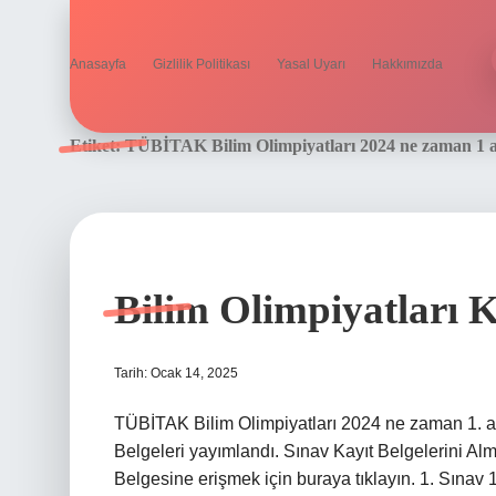
Anasayfa
Gizlilik Politikası
Yasal Uyarı
Hakkımızda
Etiket:
TÜBİTAK Bilim Olimpiyatları 2024 ne zaman 1 
Bilim Olimpiyatları
Tarih: Ocak 14, 2025
TÜBİTAK Bilim Olimpiyatları 2024 ne zaman 1. a
Belgeleri yayımlandı. Sınav Kayıt Belgelerini Alm
Belgesine erişmek için buraya tıklayın. 1. Sınav