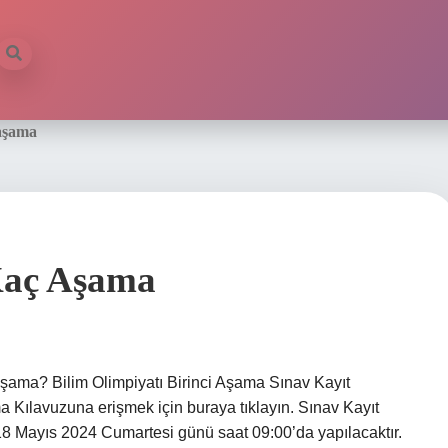
aşama
 Kaç Aşama
şama? Bilim Olimpiyatı Birinci Aşama Sınav Kayıt
a Kılavuzuna erişmek için buraya tıklayın. Sınav Kayıt
 18 Mayıs 2024 Cumartesi günü saat 09:00’da yapılacaktır.