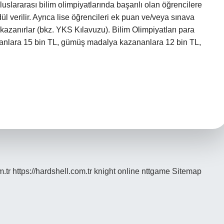
uslararası bilim olimpiyatlarında başarılı olan öğrencilere
 verilir. Ayrıca lise öğrencileri ek puan ve/veya sınava
kazanırlar (bkz. YKS Kılavuzu). Bilim Olimpiyatları para
anlara 15 bin TL, gümüş madalya kazananlara 12 bin TL,
m.tr
https://hardshell.com.tr
knight online
nttgame
Sitemap