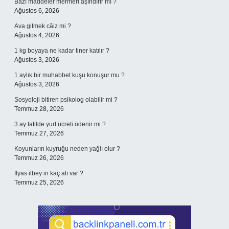
Bazı maddeler mermeri aşındırır mı ?
Ağustos 6, 2026
Ava gitmek câiz mi ?
Ağustos 4, 2026
1 kg boyaya ne kadar tiner katılır ?
Ağustos 3, 2026
1 aylık bir muhabbet kuşu konuşur mu ?
Ağustos 3, 2026
Sosyoloji bitiren psikolog olabilir mi ?
Temmuz 28, 2026
3 ay tatilde yurt ücreti ödenir mi ?
Temmuz 27, 2026
Koyunların kuyruğu neden yağlı olur ?
Temmuz 26, 2026
Ilyas ilbey in kaç atı var ?
Temmuz 25, 2026