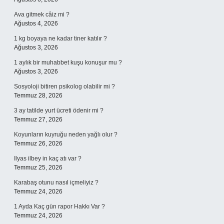
Ava gitmek câiz mi ?
Ağustos 4, 2026
1 kg boyaya ne kadar tiner katılır ?
Ağustos 3, 2026
1 aylık bir muhabbet kuşu konuşur mu ?
Ağustos 3, 2026
Sosyoloji bitiren psikolog olabilir mi ?
Temmuz 28, 2026
3 ay tatilde yurt ücreti ödenir mi ?
Temmuz 27, 2026
Koyunların kuyruğu neden yağlı olur ?
Temmuz 26, 2026
Ilyas ilbey in kaç atı var ?
Temmuz 25, 2026
Karabaş otunu nasıl içmeliyiz ?
Temmuz 24, 2026
1 Ayda Kaç gün rapor Hakkı Var ?
Temmuz 24, 2026