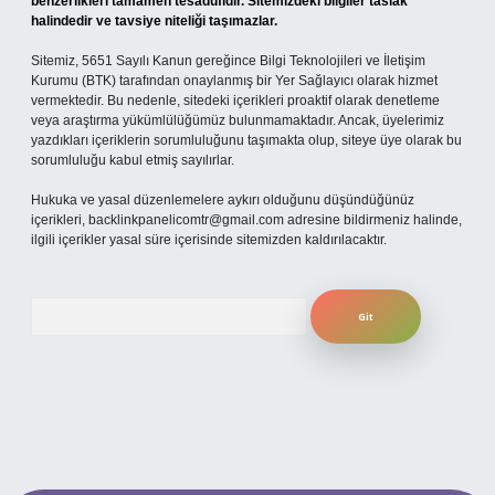
benzerlikleri tamamen tesadüfidir. Sitemizdeki bilgiler taslak
halindedir ve tavsiye niteliği taşımazlar.
Sitemiz, 5651 Sayılı Kanun gereğince Bilgi Teknolojileri ve İletişim
Kurumu (BTK) tarafından onaylanmış bir Yer Sağlayıcı olarak hizmet
vermektedir. Bu nedenle, sitedeki içerikleri proaktif olarak denetleme
veya araştırma yükümlülüğümüz bulunmamaktadır. Ancak, üyelerimiz
yazdıkları içeriklerin sorumluluğunu taşımakta olup, siteye üye olarak bu
sorumluluğu kabul etmiş sayılırlar.
Hukuka ve yasal düzenlemelere aykırı olduğunu düşündüğünüz
içerikleri,
backlinkpanelicomtr@gmail.com
adresine bildirmeniz halinde,
ilgili içerikler yasal süre içerisinde sitemizden kaldırılacaktır.
Arama