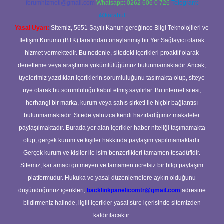
forumhizmeti@gmail.com
Whatsapp: 0262 606 0 726
Telegram:
@karabul
Yasal Uyarı:
Sitemiz, 5651 Sayılı Kanun gereğince Bilgi Teknolojileri ve
İletişim Kurumu (BTK) tarafından onaylanmış bir Yer Sağlayıcı olarak
hizmet vermektedir. Bu nedenle, sitedeki içerikleri proaktif olarak
denetleme veya araştırma yükümlülüğümüz bulunmamaktadır. Ancak,
üyelerimiz yazdıkları içeriklerin sorumluluğunu taşımakta olup, siteye
üye olarak bu sorumluluğu kabul etmiş sayılırlar. Bu internet sitesi,
herhangi bir marka, kurum veya şahıs şirketi ile hiçbir bağlantısı
bulunmamaktadır. Sitede yalnızca kendi hazırladığımız makaleler
paylaşılmaktadır. Burada yer alan içerikler haber niteliği taşımamakta
olup, gerçek kurum ve kişiler hakkında paylaşım yapılmamaktadır.
Gerçek kurum ve kişiler ile isim benzerlikleri tamamen tesadüfidir.
Sitemiz, kar amacı gütmeyen ve tamamen ücretsiz bir bilgi paylaşım
platformudur. Hukuka ve yasal düzenlemelere aykırı olduğunu
düşündüğünüz içerikleri,
backlinkpanelicomtr@gmail.com
adresine
bildirmeniz halinde, ilgili içerikler yasal süre içerisinde sitemizden
kaldırılacaktır.