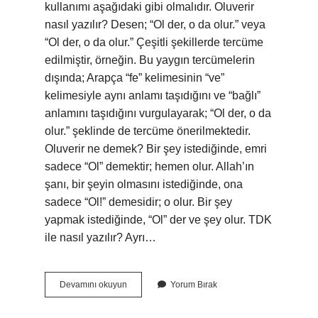
kullanımı aşağıdaki gibi olmalıdır. Oluverir
nasıl yazılır? Desen; “Ol der, o da olur.” veya
“Ol der, o da olur.” Çeşitli şekillerde tercüme
edilmiştir, örneğin. Bu yaygın tercümelerin
dışında; Arapça “fe” kelimesinin “ve”
kelimesiyle aynı anlamı taşıdığını ve “bağlı”
anlamını taşıdığını vurgulayarak; “Ol der, o da
olur.” şeklinde de tercüme önerilmektedir.
Oluverir ne demek? Bir şey istediğinde, emri
sadece “Ol” demektir; hemen olur. Allah’ın
şanı, bir şeyin olmasını istediğinde, ona
sadece “Ol!” demesidir; o olur. Bir şey
yapmak istediğinde, “Ol” der ve şey olur. TDK
ile nasıl yazılır? Ayrı…
Oluvermek
Devamını okuyun
Yorum Bırak
Nasıl
Yazılır