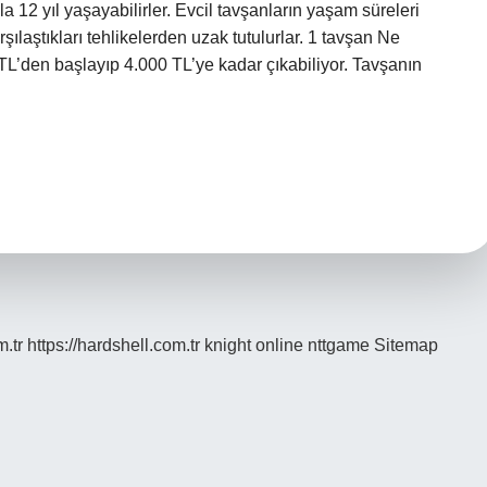
 12 yıl yaşayabilirler. Evcil tavşanların yaşam süreleri
laştıkları tehlikelerden uzak tutulurlar. 1 tavşan Ne
 TL’den başlayıp 4.000 TL’ye kadar çıkabiliyor. Tavşanın
m.tr
https://hardshell.com.tr
knight online
nttgame
Sitemap