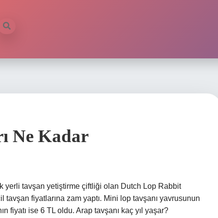
rı Ne Kadar
 yerli tavşan yetiştirme çiftliği olan Dutch Lop Rabbit
il tavşan fiyatlarına zam yaptı. Mini lop tavşanı yavrusunun
nın fiyatı ise 6 TL oldu. Arap tavşanı kaç yıl yaşar?