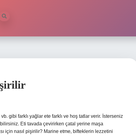
irilir
b. gibi farklı yağlar ete farklı ve hoş tatlar verir. İsterseniz
bilirsiniz. Eti tavada çevirirken çatal yerine maşa
çin nasıl pişirilir? Marine etme, bifteklerin lezzetini