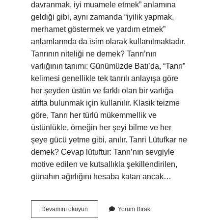
davranmak, iyi muamele etmek” anlamına
geldiği gibi, aynı zamanda “iyilik yapmak,
merhamet göstermek ve yardım etmek”
anlamlarında da isim olarak kullanılmaktadır.
Tanrının niteliği ne demek? Tanrı’nın
varlığının tanımı: Günümüzde Batı’da, “Tanrı”
kelimesi genellikle tek tanrılı anlayışa göre
her şeyden üstün ve farklı olan bir varlığa
atıfta bulunmak için kullanılır. Klasik teizme
göre, Tanrı her türlü mükemmellik ve
üstünlükle, örneğin her şeyi bilme ve her
şeye gücü yetme gibi, anılır. Tanri Lütufkar ne
demek? Cevap lütuftur: Tanrı’nın sevgiyle
motive edilen ve kutsallıkla şekillendirilen,
günahın ağırlığını hesaba katan ancak…
Tanrının
Devamını okuyun
Yorum Bırak
Lütfu