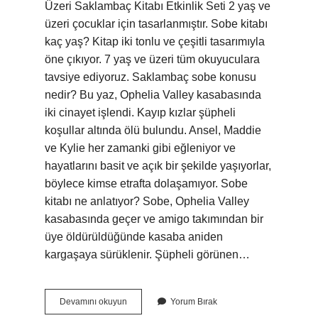
Üzeri Saklambaç Kitabı Etkinlik Seti 2 yaş ve
üzeri çocuklar için tasarlanmıştır. Sobe kitabı
kaç yaş? Kitap iki tonlu ve çeşitli tasarımıyla
öne çıkıyor. 7 yaş ve üzeri tüm okuyuculara
tavsiye ediyoruz. Saklambaç sobe konusu
nedir? Bu yaz, Ophelia Valley kasabasında
iki cinayet işlendi. Kayıp kızlar şüpheli
koşullar altında ölü bulundu. Ansel, Maddie
ve Kylie her zamanki gibi eğleniyor ve
hayatlarını basit ve açık bir şekilde yaşıyorlar,
böylece kimse etrafta dolaşamıyor. Sobe
kitabı ne anlatıyor? Sobe, Ophelia Valley
kasabasında geçer ve amigo takımından bir
üye öldürüldüğünde kasaba aniden
kargaşaya sürüklenir. Şüpheli görünen…
Saklambaç
Devamını okuyun
Yorum Bırak
Ve