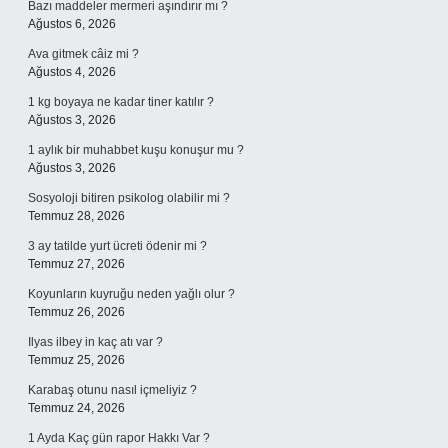
Bazı maddeler mermeri aşındırır mı ?
Ağustos 6, 2026
Ava gitmek câiz mi ?
Ağustos 4, 2026
1 kg boyaya ne kadar tiner katılır ?
Ağustos 3, 2026
1 aylık bir muhabbet kuşu konuşur mu ?
Ağustos 3, 2026
Sosyoloji bitiren psikolog olabilir mi ?
Temmuz 28, 2026
3 ay tatilde yurt ücreti ödenir mi ?
Temmuz 27, 2026
Koyunların kuyruğu neden yağlı olur ?
Temmuz 26, 2026
Ilyas ilbey in kaç atı var ?
Temmuz 25, 2026
Karabaş otunu nasıl içmeliyiz ?
Temmuz 24, 2026
1 Ayda Kaç gün rapor Hakkı Var ?