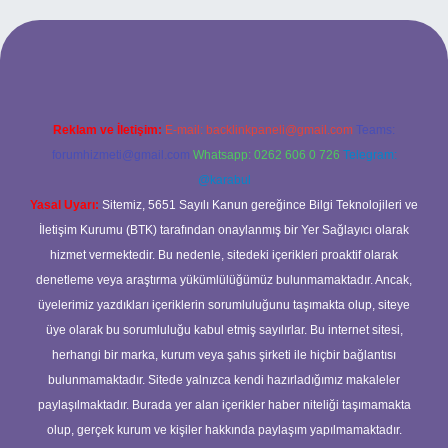
güncel giriş
betexper bahis
Reklam ve İletişim:
E-mail:
backlinkpaneli@gmail.com
Teams:
forumhizmeti@gmail.com
Whatsapp: 0262 606 0 726
Telegram:
@karabul
Yasal Uyarı:
Sitemiz, 5651 Sayılı Kanun gereğince Bilgi Teknolojileri ve
İletişim Kurumu (BTK) tarafından onaylanmış bir Yer Sağlayıcı olarak
hizmet vermektedir. Bu nedenle, sitedeki içerikleri proaktif olarak
denetleme veya araştırma yükümlülüğümüz bulunmamaktadır. Ancak,
üyelerimiz yazdıkları içeriklerin sorumluluğunu taşımakta olup, siteye
üye olarak bu sorumluluğu kabul etmiş sayılırlar. Bu internet sitesi,
herhangi bir marka, kurum veya şahıs şirketi ile hiçbir bağlantısı
bulunmamaktadır. Sitede yalnızca kendi hazırladığımız makaleler
paylaşılmaktadır. Burada yer alan içerikler haber niteliği taşımamakta
olup, gerçek kurum ve kişiler hakkında paylaşım yapılmamaktadır.