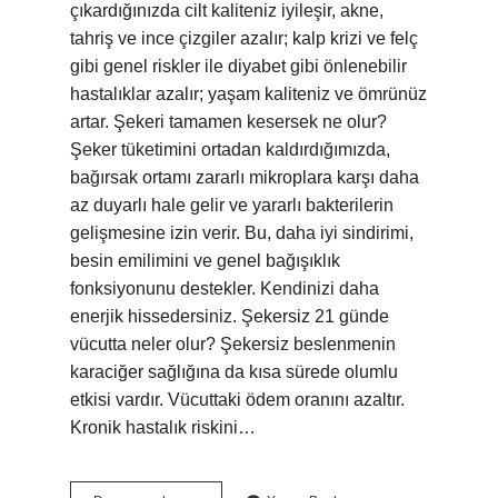
çıkardığınızda cilt kaliteniz iyileşir, akne,
tahriş ve ince çizgiler azalır; kalp krizi ve felç
gibi genel riskler ile diyabet gibi önlenebilir
hastalıklar azalır; yaşam kaliteniz ve ömrünüz
artar. Şekeri tamamen kesersek ne olur?
Şeker tüketimini ortadan kaldırdığımızda,
bağırsak ortamı zararlı mikroplara karşı daha
az duyarlı hale gelir ve yararlı bakterilerin
gelişmesine izin verir. Bu, daha iyi sindirimi,
besin emilimini ve genel bağışıklık
fonksiyonunu destekler. Kendinizi daha
enerjik hissedersiniz. Şekersiz 21 günde
vücutta neler olur? Şekersiz beslenmenin
karaciğer sağlığına da kısa sürede olumlu
etkisi vardır. Vücuttaki ödem oranını azaltır.
Kronik hastalık riskini…