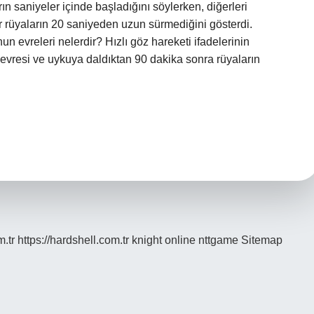
rın saniyeler içinde başladığını söylerken, diğerleri
r rüyaların 20 saniyeden uzun sürmediğini gösterdi.
 evreleri nelerdir? Hızlı göz hareketi ifadelerinin
vresi ve uykuya daldıktan 90 dakika sonra rüyaların
m.tr
https://hardshell.com.tr
knight online
nttgame
Sitemap