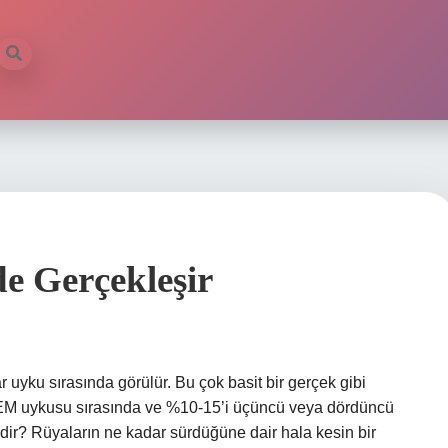
e Gerçekleşir
uyku sırasında görülür. Bu çok basit bir gerçek gibi
REM uykusu sırasında ve %10-15’i üçüncü veya dördüncü
idir? Rüyaların ne kadar sürdüğüne dair hala kesin bir