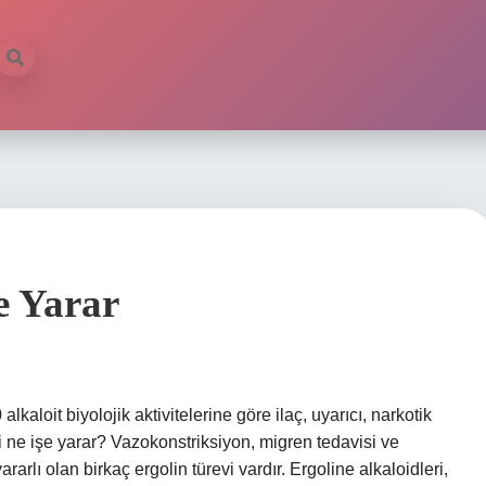
şe Yarar
lkaloit biyolojik aktivitelerine göre ilaç, uyarıcı, narkotik
ri ne işe yarar? Vazokonstriksiyon, migren tedavisi ve
ararlı olan birkaç ergolin türevi vardır. Ergoline alkaloidleri,