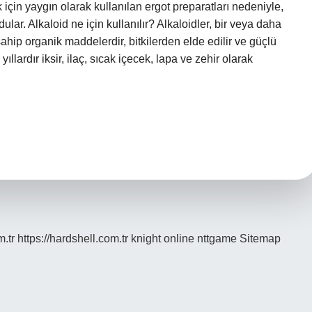
çin yaygın olarak kullanılan ergot preparatları nedeniyle,
lar. Alkaloid ne için kullanılır? Alkaloidler, bir veya daha
ahip organik maddelerdir, bitkilerden elde edilir ve güçlü
ıllardır iksir, ilaç, sıcak içecek, lapa ve zehir olarak
m.tr
https://hardshell.com.tr
knight online
nttgame
Sitemap