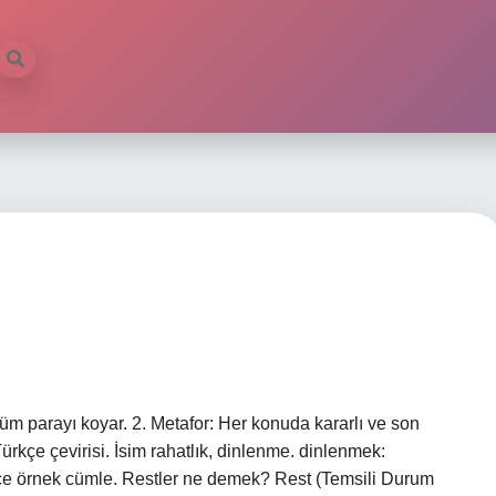
 parayı koyar. 2. Metafor: Her konuda kararlı ve son
rkçe çevirisi. İsim rahatlık, dinlenme. dinlenmek:
zce örnek cümle. Restler ne demek? Rest (Temsili Durum