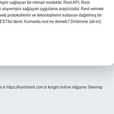
erişini sağlayan bir mimari modeldir. Rest API, Rest
ri alışverişini sağlayan uygulama arayüzüdür. Rest vermek
 protokollerini ve teknolojilerini kullanan dağıtılmış bir
ESTful denir. Kumarda rest ne demek? Dinlenme (all-in):
m.tr
https://hardshell.com.tr
knight online
nttgame
Sitemap