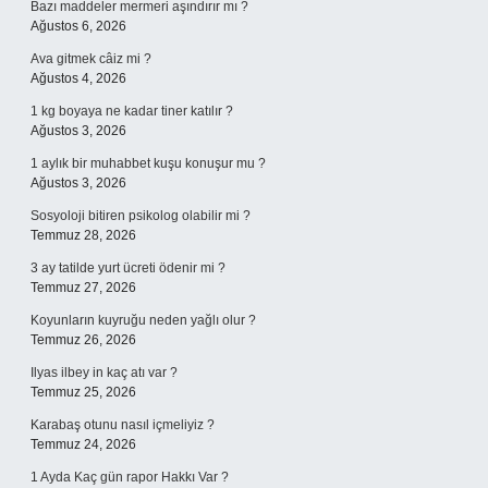
Bazı maddeler mermeri aşındırır mı ?
Ağustos 6, 2026
Ava gitmek câiz mi ?
Ağustos 4, 2026
1 kg boyaya ne kadar tiner katılır ?
Ağustos 3, 2026
1 aylık bir muhabbet kuşu konuşur mu ?
Ağustos 3, 2026
Sosyoloji bitiren psikolog olabilir mi ?
Temmuz 28, 2026
3 ay tatilde yurt ücreti ödenir mi ?
Temmuz 27, 2026
Koyunların kuyruğu neden yağlı olur ?
Temmuz 26, 2026
Ilyas ilbey in kaç atı var ?
Temmuz 25, 2026
Karabaş otunu nasıl içmeliyiz ?
Temmuz 24, 2026
1 Ayda Kaç gün rapor Hakkı Var ?