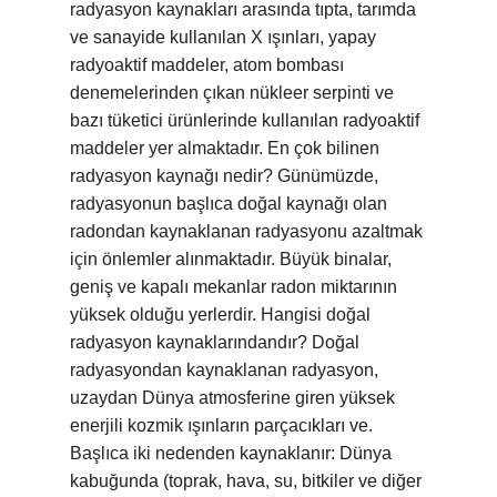
radyasyon kaynakları arasında tıpta, tarımda
ve sanayide kullanılan X ışınları, yapay
radyoaktif maddeler, atom bombası
denemelerinden çıkan nükleer serpinti ve
bazı tüketici ürünlerinde kullanılan radyoaktif
maddeler yer almaktadır. En çok bilinen
radyasyon kaynağı nedir? Günümüzde,
radyasyonun başlıca doğal kaynağı olan
radondan kaynaklanan radyasyonu azaltmak
için önlemler alınmaktadır. Büyük binalar,
geniş ve kapalı mekanlar radon miktarının
yüksek olduğu yerlerdir. Hangisi doğal
radyasyon kaynaklarındandır? Doğal
radyasyondan kaynaklanan radyasyon,
uzaydan Dünya atmosferine giren yüksek
enerjili kozmik ışınların parçacıkları ve.
Başlıca iki nedenden kaynaklanır: Dünya
kabuğunda (toprak, hava, su, bitkiler ve diğer